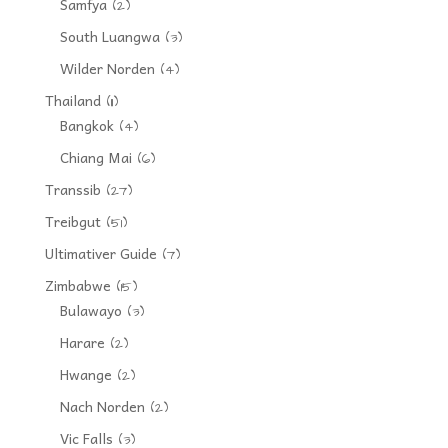
Samfya
(2)
South Luangwa
(3)
Wilder Norden
(4)
Thailand
(11)
Bangkok
(4)
Chiang Mai
(6)
Transsib
(27)
Treibgut
(51)
Ultimativer Guide
(7)
Zimbabwe
(15)
Bulawayo
(3)
Harare
(2)
Hwange
(2)
Nach Norden
(2)
Vic Falls
(3)