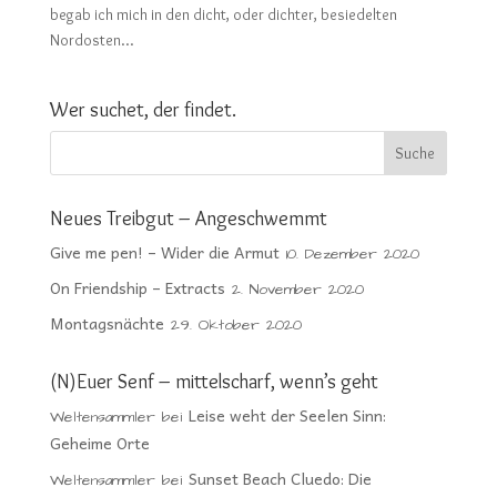
begab ich mich in den dicht, oder dichter, besiedelten
Nordosten...
Wer suchet, der findet.
Neues Treibgut – Angeschwemmt
Give me pen! – Wider die Armut
10. Dezember 2020
On Friendship – Extracts
2. November 2020
Montagsnächte
29. Oktober 2020
(N)Euer Senf – mittelscharf, wenn’s geht
Leise weht der Seelen Sinn:
Weltensammler
bei
Geheime Orte
Sunset Beach Cluedo: Die
Weltensammler
bei