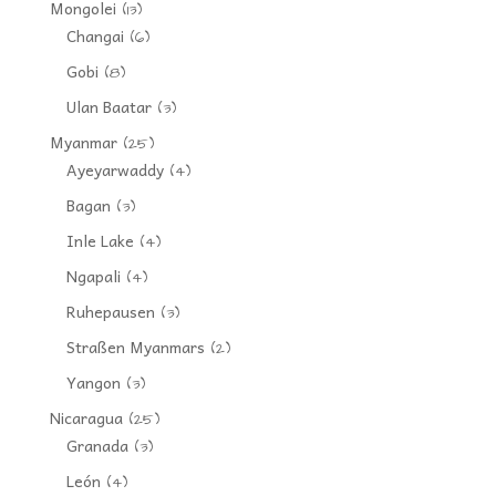
Mongolei
(13)
Changai
(6)
Gobi
(8)
Ulan Baatar
(3)
Myanmar
(25)
Ayeyarwaddy
(4)
Bagan
(3)
Inle Lake
(4)
Ngapali
(4)
Ruhepausen
(3)
Straßen Myanmars
(2)
Yangon
(3)
Nicaragua
(25)
Granada
(3)
León
(4)