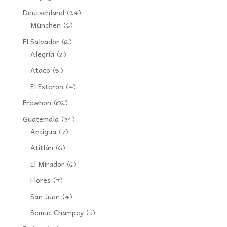
Deutschland
(24)
München
(6)
El Salvador
(12)
Alegría
(2)
Ataco
(5)
El Esteron
(4)
Erewhon
(102)
Guatemala
(34)
Antigua
(7)
Atitlán
(6)
El Mirador
(6)
Flores
(7)
San Juan
(4)
Semuc Champey
(3)