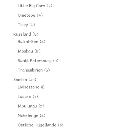
Little Big Corn
(7)
Ometepe
(4)
Tisey
(6)
Russland
(16)
Baikal-See
(2)
Moskau
(5)
Sankt Petersburg
(3)
Transsibirien
(6)
Sambia
(23)
Livingstone
(1)
Lusaka
(3)
Mpulungu
(2)
Nchelenge
(2)
Östliche Hügellande
(3)