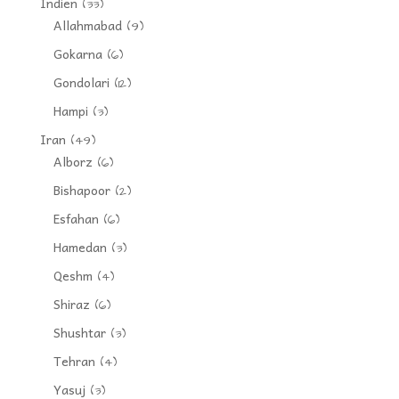
Indien
(33)
Allahmabad
(9)
Gokarna
(6)
Gondolari
(12)
Hampi
(3)
Iran
(49)
Alborz
(6)
Bishapoor
(2)
Esfahan
(6)
Hamedan
(3)
Qeshm
(4)
Shiraz
(6)
Shushtar
(3)
Tehran
(4)
Yasuj
(3)