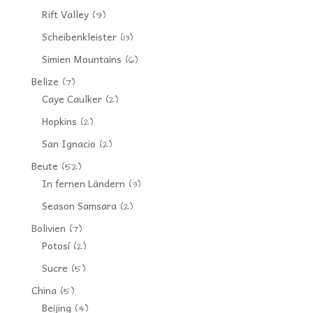
Rift Valley
(9)
Scheibenkleister
(13)
Simien Mountains
(6)
Belize
(7)
Caye Caulker
(2)
Hopkins
(2)
San Ignacio
(2)
Beute
(52)
In fernen Ländern
(3)
Season Samsara
(2)
Bolivien
(7)
Potosí
(2)
Sucre
(5)
China
(5)
Beijing
(4)