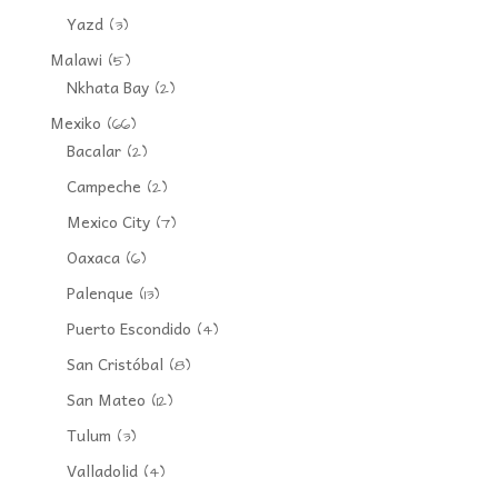
Yazd
(3)
Malawi
(5)
Nkhata Bay
(2)
Mexiko
(66)
Bacalar
(2)
Campeche
(2)
Mexico City
(7)
Oaxaca
(6)
Palenque
(13)
Puerto Escondido
(4)
San Cristóbal
(8)
San Mateo
(12)
Tulum
(3)
Valladolid
(4)