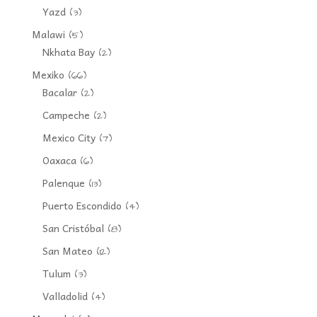
Yazd
(3)
Malawi
(5)
Nkhata Bay
(2)
Mexiko
(66)
Bacalar
(2)
Campeche
(2)
Mexico City
(7)
Oaxaca
(6)
Palenque
(13)
Puerto Escondido
(4)
San Cristóbal
(8)
San Mateo
(12)
Tulum
(3)
Valladolid
(4)