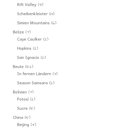
Rift Valley
(9)
Scheibenkleister
(13)
Simien Mountains
(6)
Belize
(7)
Caye Caulker
(2)
Hopkins
(2)
San Ignacio
(2)
Beute
(52)
In fernen Ländern
(3)
Season Samsara
(2)
Bolivien
(7)
Potosí
(2)
Sucre
(5)
China
(5)
Beijing
(4)