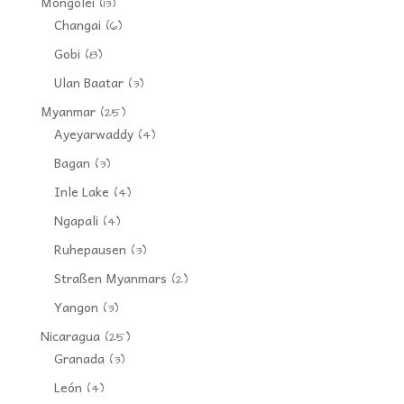
Mongolei
(13)
Changai
(6)
Gobi
(8)
Ulan Baatar
(3)
Myanmar
(25)
Ayeyarwaddy
(4)
Bagan
(3)
Inle Lake
(4)
Ngapali
(4)
Ruhepausen
(3)
Straßen Myanmars
(2)
Yangon
(3)
Nicaragua
(25)
Granada
(3)
León
(4)