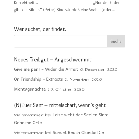
Korrektheit… ———————————————– „Nur der Filder
gibt die Bilder.“ (Petar) Sind wir bloß eine Wahn- (oder...
Wer suchet, der findet.
Neues Treibgut – Angeschwemmt
Give me pen! – Wider die Armut
10. Dezember 2020
On Friendship – Extracts
2. November 2020
Montagsnächte
29. Oktober 2020
(N)Euer Senf – mittelscharf, wenn’s geht
Leise weht der Seelen Sinn:
Weltensammler
bei
Geheime Orte
Sunset Beach Cluedo: Die
Weltensammler
bei