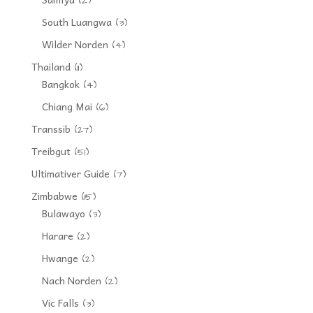
(2)
South Luangwa
(3)
Wilder Norden
(4)
Thailand
(11)
Bangkok
(4)
Chiang Mai
(6)
Transsib
(27)
Treibgut
(51)
Ultimativer Guide
(7)
Zimbabwe
(15)
Bulawayo
(3)
Harare
(2)
Hwange
(2)
Nach Norden
(2)
Vic Falls
(3)