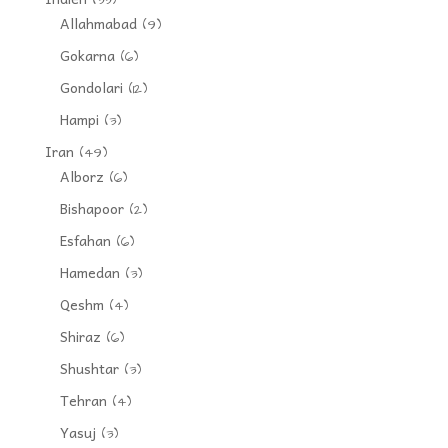
(33)
Allahmabad
(9)
Gokarna
(6)
Gondolari
(12)
Hampi
(3)
Iran
(49)
Alborz
(6)
Bishapoor
(2)
Esfahan
(6)
Hamedan
(3)
Qeshm
(4)
Shiraz
(6)
Shushtar
(3)
Tehran
(4)
Yasuj
(3)