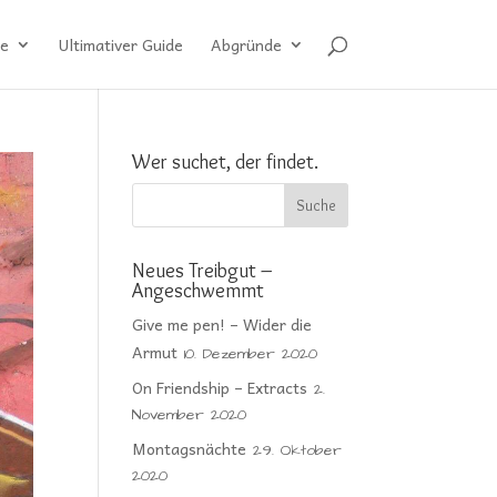
e
Ultimativer Guide
Abgründe
Wer suchet, der findet.
Neues Treibgut –
Angeschwemmt
Give me pen! – Wider die
Armut
10. Dezember 2020
On Friendship – Extracts
2.
November 2020
Montagsnächte
29. Oktober
2020