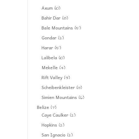
Axum
(10)
Bahir Dar
(8)
Bale Mountains
(5)
Gondar
(2)
Harar
(5)
Lalibela
(10)
Mekelle
(4)
Rift Valley
(9)
Scheibenkleister
(13)
Simien Mountains
(6)
Belize
(7)
Caye Caulker
(2)
Hopkins
(2)
San Ignacio
(2)