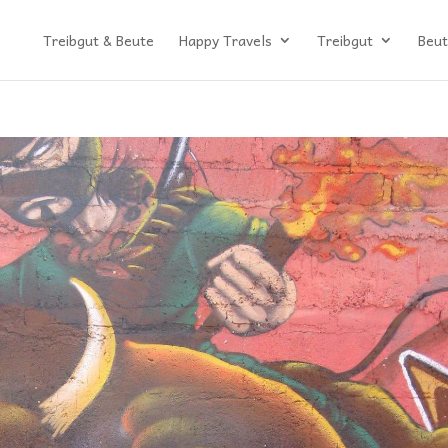
Treibgut & Beute
Happy Travels
Treibgut
Beut