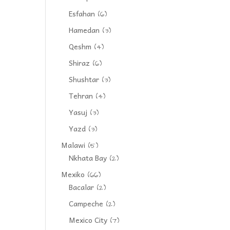
Esfahan
(6)
Hamedan
(3)
Qeshm
(4)
Shiraz
(6)
Shushtar
(3)
Tehran
(4)
Yasuj
(3)
Yazd
(3)
Malawi
(5)
Nkhata Bay
(2)
Mexiko
(66)
Bacalar
(2)
Campeche
(2)
Mexico City
(7)