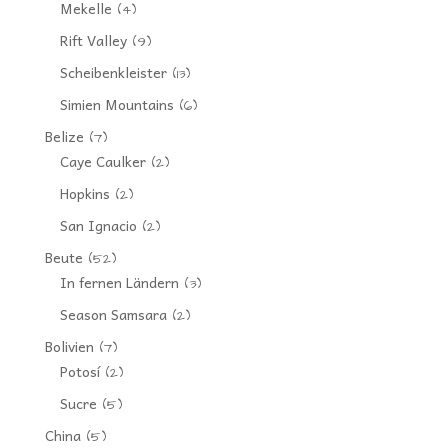
Mekelle
(4)
Rift Valley
(9)
Scheibenkleister
(13)
Simien Mountains
(6)
Belize
(7)
Caye Caulker
(2)
Hopkins
(2)
San Ignacio
(2)
Beute
(52)
In fernen Ländern
(3)
Season Samsara
(2)
Bolivien
(7)
Potosí
(2)
Sucre
(5)
China
(5)