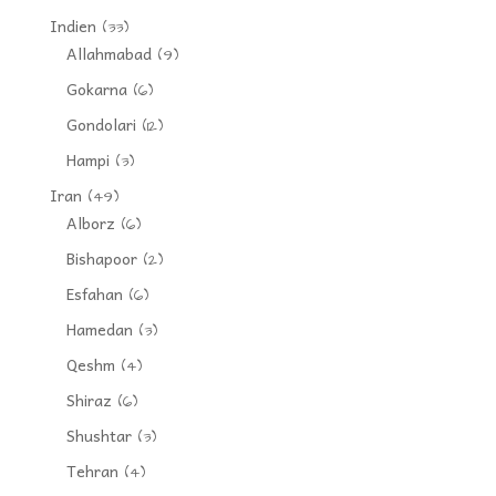
Indien
(33)
Allahmabad
(9)
Gokarna
(6)
Gondolari
(12)
Hampi
(3)
Iran
(49)
Alborz
(6)
Bishapoor
(2)
Esfahan
(6)
Hamedan
(3)
Qeshm
(4)
Shiraz
(6)
Shushtar
(3)
Tehran
(4)