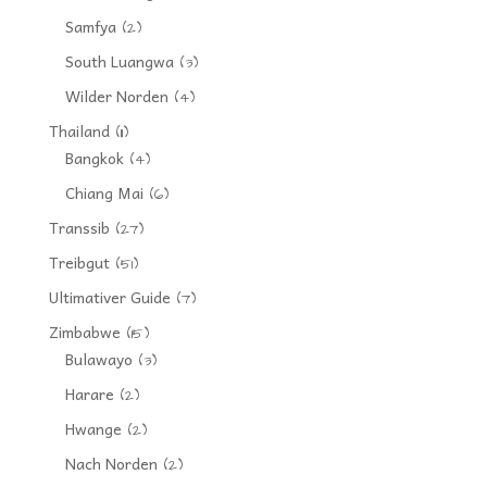
Samfya
(2)
South Luangwa
(3)
Wilder Norden
(4)
Thailand
(11)
Bangkok
(4)
Chiang Mai
(6)
Transsib
(27)
Treibgut
(51)
Ultimativer Guide
(7)
Zimbabwe
(15)
Bulawayo
(3)
Harare
(2)
Hwange
(2)
Nach Norden
(2)