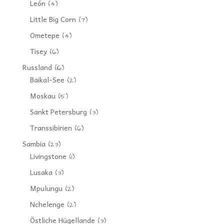
León
(4)
Little Big Corn
(7)
Ometepe
(4)
Tisey
(6)
Russland
(16)
Baikal-See
(2)
Moskau
(5)
Sankt Petersburg
(3)
Transsibirien
(6)
Sambia
(23)
Livingstone
(1)
Lusaka
(3)
Mpulungu
(2)
Nchelenge
(2)
Östliche Hügellande
(3)