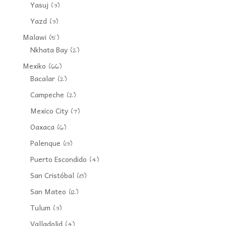
Yasuj
(3)
Yazd
(3)
Malawi
(5)
Nkhata Bay
(2)
Mexiko
(66)
Bacalar
(2)
Campeche
(2)
Mexico City
(7)
Oaxaca
(6)
Palenque
(13)
Puerto Escondido
(4)
San Cristóbal
(8)
San Mateo
(12)
Tulum
(3)
Valladolid
(4)