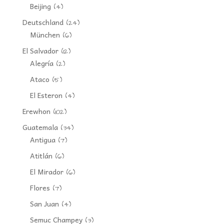
Beijing
(4)
Deutschland
(24)
München
(6)
El Salvador
(12)
Alegría
(2)
Ataco
(5)
El Esteron
(4)
Erewhon
(102)
Guatemala
(34)
Antigua
(7)
Atitlán
(6)
El Mirador
(6)
Flores
(7)
San Juan
(4)
Semuc Champey
(3)