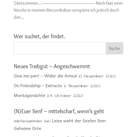
Gästezimmer… ———————————————– Nach fast einer
Woche in meinem Rincon-Kokon verspürte ich jedoch doch
den...
Wer suchet, der findet.
Neues Treibgut – Angeschwemmt
Give me pen! – Wider die Armut
10. Dezember 2020
On Friendship – Extracts
2. November 2020
Montagsnächte
29. Oktober 2020
(N)Euer Senf – mittelscharf, wenn’s geht
Leise weht der Seelen Sinn:
Weltensammler
bei
Geheime Orte