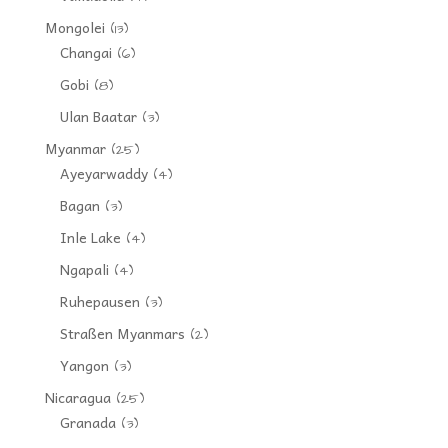
Mongolei
(13)
Changai
(6)
Gobi
(8)
Ulan Baatar
(3)
Myanmar
(25)
Ayeyarwaddy
(4)
Bagan
(3)
Inle Lake
(4)
Ngapali
(4)
Ruhepausen
(3)
Straßen Myanmars
(2)
Yangon
(3)
Nicaragua
(25)
Granada
(3)