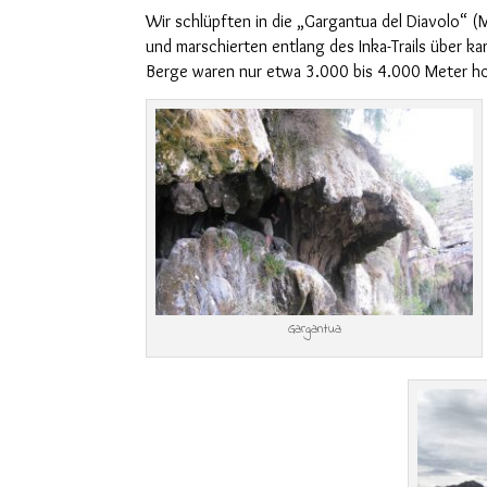
Wir schlüpften in die „
Gargantua del Diavolo“ (
und
marschierten entlang des Inka-Trails über 
Berge waren nur etwa 3.000
bis
4.000 Meter h
Gargantua