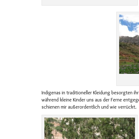
Indigenas in traditioneller Kleidung besorgten i
während
kleine Kinder uns aus der Ferne entge
schienen mir
außerordentlich und wie verrückt.