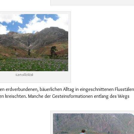
Kartoffelfeld
hren erdverbundenen, bäuerlichen Alltag in
eingeschnittenen
Flusstäler
gen kreischten. Manche der Gesteinsformationen
entlang des Wegs