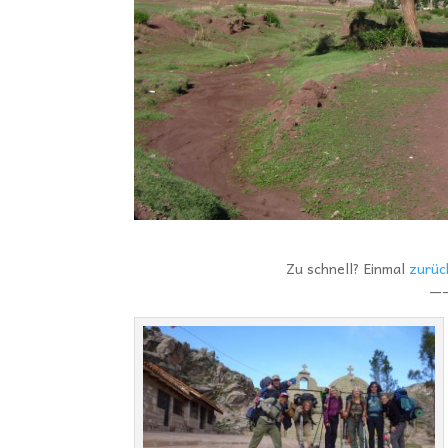
Zu schnell? Einmal
zurüc
—