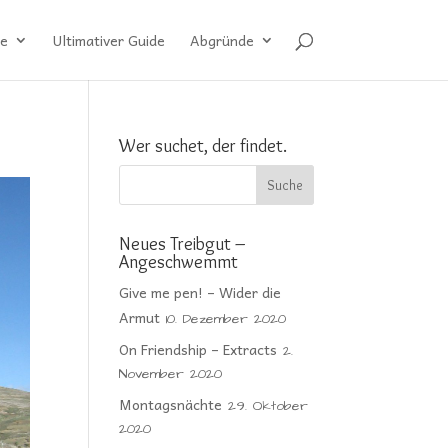
e
Ultimativer Guide
Abgründe
Wer suchet, der findet.
Neues Treibgut –
Angeschwemmt
Give me pen! – Wider die
Armut
10. Dezember 2020
On Friendship – Extracts
2.
November 2020
Montagsnächte
29. Oktober
2020