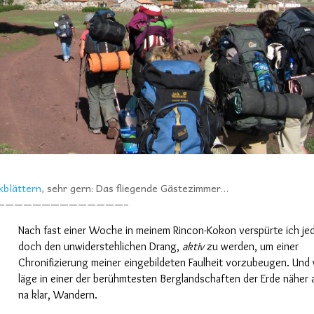
kblättern
, sehr gern: Das fliegende Gästezimmer…
——————————————–
Nach fast einer Woche in meinem Rincon-Kokon verspürte ich je
doch den unwiderstehlichen Drang,
aktiv
zu werden, um einer
Chronifizierung meiner eingebildeten Faulheit vorzubeugen. Und
läge in einer
der
berühmtesten Berglandschaften der Erde näher a
na
klar, Wandern.