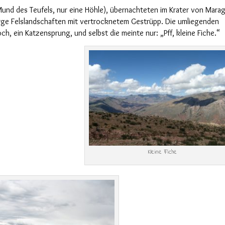
Mund des Teufels,
nur
eine Höhle), übernachteten im Krater von Mara
karge Felslandschaften mit vertrocknetem Gestrüpp. Die umliegenden
och,
ein Katzensprung, und selbst die meinte
nur
:
„Pff, kleine Fiche.“
Kleine Fiche