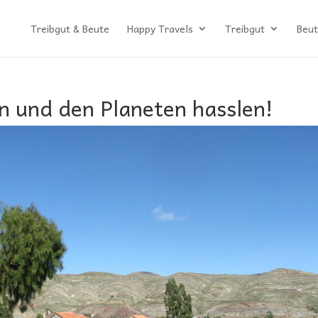
Treibgut & Beute
Happy Travels
Treibgut
Beut
 und den Planeten hasslen!