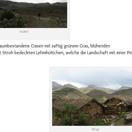
Krater
baumbestandene Oasen mit saftig
grünem
Gras, blühenden
mit Stroh bedeckten Lehmhüttchen,
welche
die Landschaft mit einer Pr
Prise