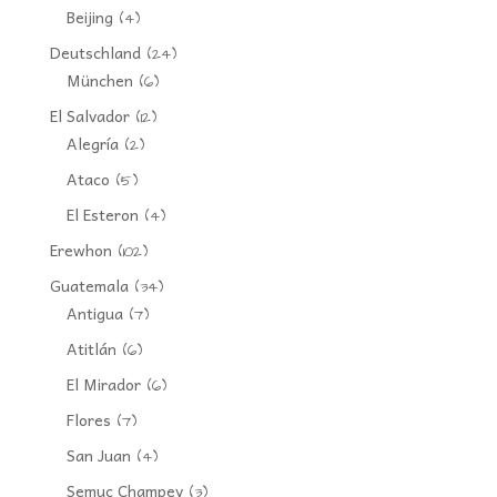
Beijing
(4)
Deutschland
(24)
München
(6)
El Salvador
(12)
Alegría
(2)
Ataco
(5)
El Esteron
(4)
Erewhon
(102)
Guatemala
(34)
Antigua
(7)
Atitlán
(6)
El Mirador
(6)
Flores
(7)
San Juan
(4)
Semuc Champey
(3)