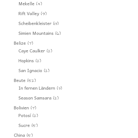
Mekelle
(4)
Rift Valley
(9)
Scheibenkleister
(13)
Simien Mountains
(6)
Belize
(7)
Caye Caulker
(2)
Hopkins
(2)
San Ignacio
(2)
Beute
(52)
In fernen Ländern
(3)
Season Samsara
(2)
Bolivien
(7)
Potosí
(2)
Sucre
(5)
China
(5)