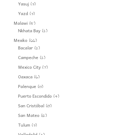
Yasuj
(3)
Yazd
(3)
Malawi
(5)
Nkhata Bay
(2)
Mexiko
(66)
Bacalar
(2)
Campeche
(2)
Mexico City
(7)
Oaxaca
(6)
Palenque
(13)
Puerto Escondido
(4)
San Cristóbal
(8)
San Mateo
(12)
Tulum
(3)
Valladolid
(4)