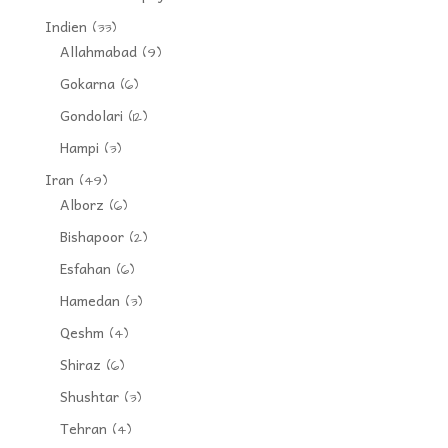
Indien
(33)
Allahmabad
(9)
Gokarna
(6)
Gondolari
(12)
Hampi
(3)
Iran
(49)
Alborz
(6)
Bishapoor
(2)
Esfahan
(6)
Hamedan
(3)
Qeshm
(4)
Shiraz
(6)
Shushtar
(3)
Tehran
(4)