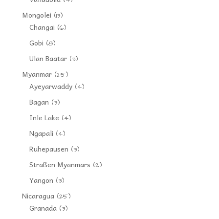
Mongolei
(13)
Changai
(6)
Gobi
(8)
Ulan Baatar
(3)
Myanmar
(25)
Ayeyarwaddy
(4)
Bagan
(3)
Inle Lake
(4)
Ngapali
(4)
Ruhepausen
(3)
Straßen Myanmars
(2)
Yangon
(3)
Nicaragua
(25)
Granada
(3)