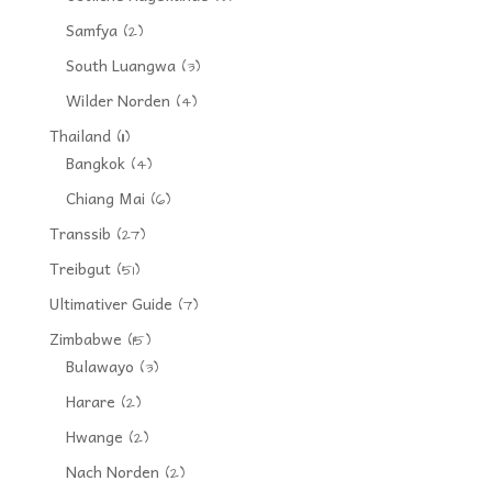
Samfya
(2)
South Luangwa
(3)
Wilder Norden
(4)
Thailand
(11)
Bangkok
(4)
Chiang Mai
(6)
Transsib
(27)
Treibgut
(51)
Ultimativer Guide
(7)
Zimbabwe
(15)
Bulawayo
(3)
Harare
(2)
Hwange
(2)
Nach Norden
(2)