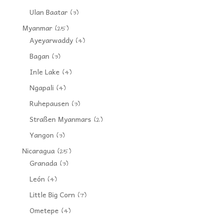
Ulan Baatar
(3)
Myanmar
(25)
Ayeyarwaddy
(4)
Bagan
(3)
Inle Lake
(4)
Ngapali
(4)
Ruhepausen
(3)
Straßen Myanmars
(2)
Yangon
(3)
Nicaragua
(25)
Granada
(3)
León
(4)
Little Big Corn
(7)
Ometepe
(4)