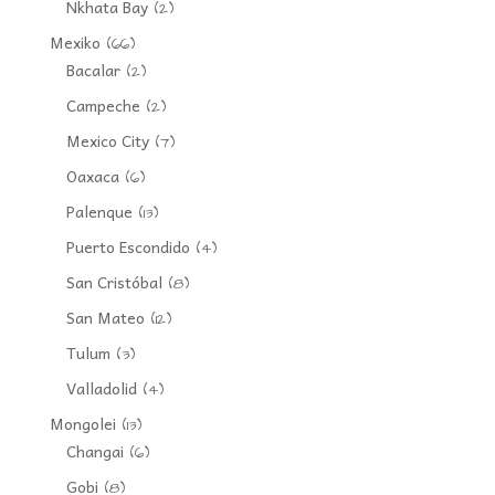
Nkhata Bay
(2)
Mexiko
(66)
Bacalar
(2)
Campeche
(2)
Mexico City
(7)
Oaxaca
(6)
Palenque
(13)
Puerto Escondido
(4)
San Cristóbal
(8)
San Mateo
(12)
Tulum
(3)
Valladolid
(4)
Mongolei
(13)
Changai
(6)
Gobi
(8)