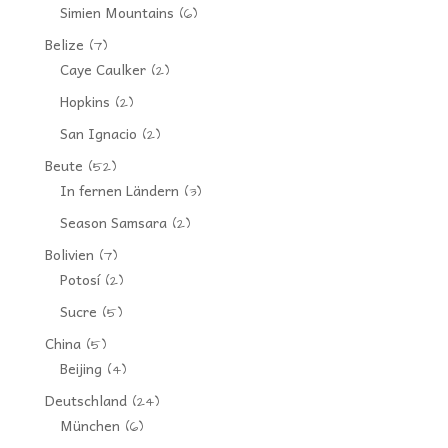
Simien Mountains
(6)
Belize
(7)
Caye Caulker
(2)
Hopkins
(2)
San Ignacio
(2)
Beute
(52)
In fernen Ländern
(3)
Season Samsara
(2)
Bolivien
(7)
Potosí
(2)
Sucre
(5)
China
(5)
Beijing
(4)
Deutschland
(24)
München
(6)