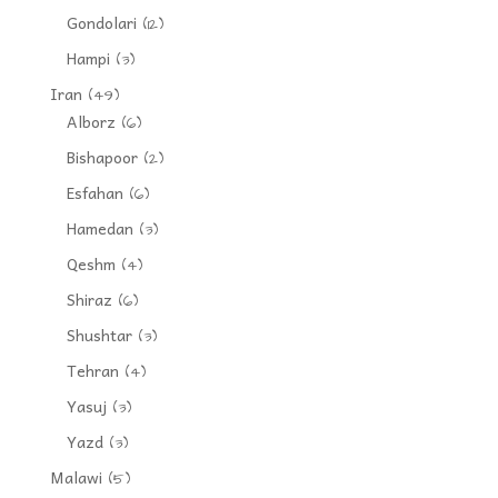
Gondolari
(12)
Hampi
(3)
Iran
(49)
Alborz
(6)
Bishapoor
(2)
Esfahan
(6)
Hamedan
(3)
Qeshm
(4)
Shiraz
(6)
Shushtar
(3)
Tehran
(4)
Yasuj
(3)
Yazd
(3)
Malawi
(5)