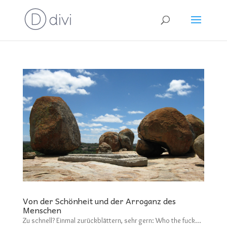
Von der Schönheit und der Arroganz des
Menschen
Zu schnell? Einmal zurückblättern, sehr gern: Who the fuck…