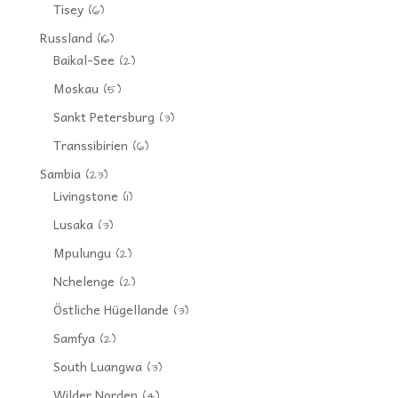
Tisey
(6)
Russland
(16)
Baikal-See
(2)
Moskau
(5)
Sankt Petersburg
(3)
Transsibirien
(6)
Sambia
(23)
Livingstone
(1)
Lusaka
(3)
Mpulungu
(2)
Nchelenge
(2)
Östliche Hügellande
(3)
Samfya
(2)
South Luangwa
(3)
Wilder Norden
(4)