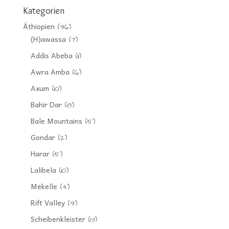
Kategorien
Äthiopien
(96)
(H)awassa
(7)
Addis Abeba
(11)
Awra Amba
(6)
Axum
(10)
Bahir Dar
(8)
Bale Mountains
(5)
Gondar
(2)
Harar
(5)
Lalibela
(10)
Mekelle
(4)
Rift Valley
(9)
Scheibenkleister
(13)