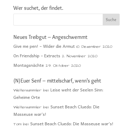
Wer suchet, der findet.
Neues Treibgut – Angeschwemmt
Give me pen! – Wider die Armut
10. Dezember 2020
On Friendship – Extracts
2. November 2020
Montagsnächte
29. Oktober 2020
(N)Euer Senf – mittelscharf, wenn’s geht
Leise weht der Seelen Sinn:
Weltensammler
bei
Geheime Orte
Sunset Beach Cluedo: Die
Weltensammler
bei
Masseuse war’s!
Sunset Beach Cluedo: Die Masseuse war’s!
Tom
bei