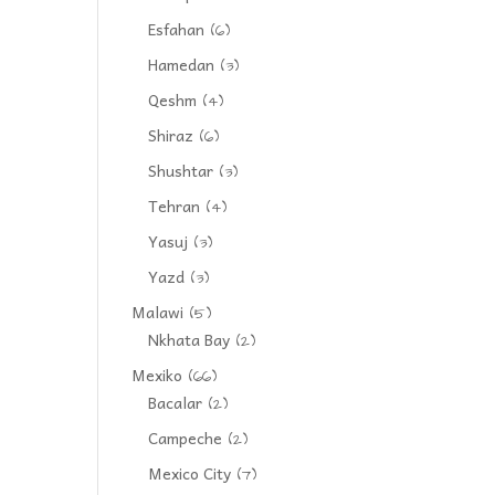
Esfahan
(6)
Hamedan
(3)
Qeshm
(4)
Shiraz
(6)
Shushtar
(3)
Tehran
(4)
Yasuj
(3)
Yazd
(3)
Malawi
(5)
Nkhata Bay
(2)
Mexiko
(66)
Bacalar
(2)
Campeche
(2)
Mexico City
(7)