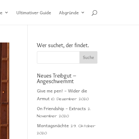
e
Ultimativer Guide
Abgründe
Wer suchet, der findet.
Neues Treibgut –
Angeschwemmt
Give me pen! – Wider die
Armut
10. Dezember 2020
On Friendship – Extracts
2.
November 2020
Montagsnächte
29. Oktober
2020