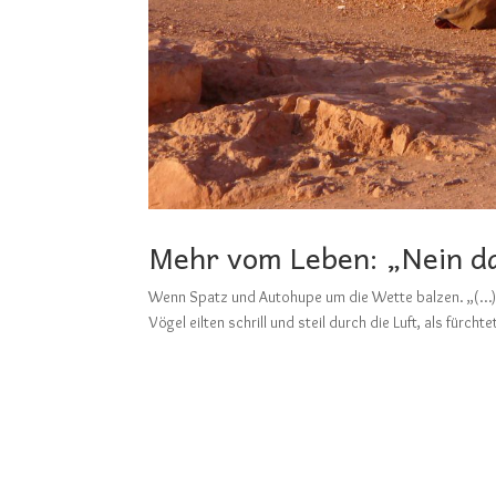
Mehr vom Leben: „Nein da
Wenn Spatz und Autohupe um die Wette balzen. „(…); 
Vögel eilten schrill und steil durch die Luft, als fürch