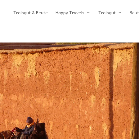
Treibgut & Beute
Happy Travels
Treibgut
Beut