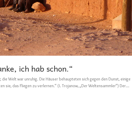
nke, ich hab schon.“
die Welt war unruhig. Die Häuser behaupteten sich gegen den Dunst, einige
teten sie, das Fliegen zu verlernen.“ (I. Trojanow, „Der Weltensammler“) Der...