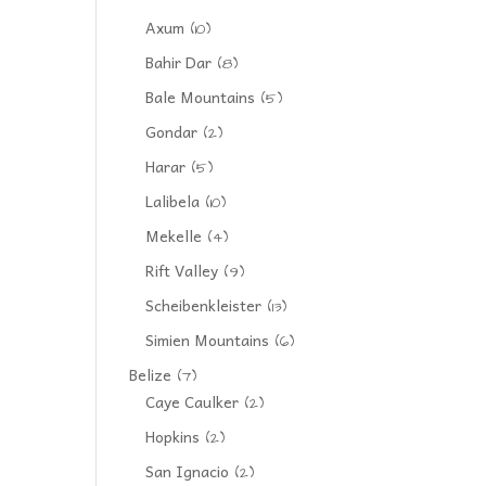
Axum
(10)
Bahir Dar
(8)
Bale Mountains
(5)
Gondar
(2)
Harar
(5)
Lalibela
(10)
Mekelle
(4)
Rift Valley
(9)
Scheibenkleister
(13)
Simien Mountains
(6)
Belize
(7)
Caye Caulker
(2)
Hopkins
(2)
San Ignacio
(2)