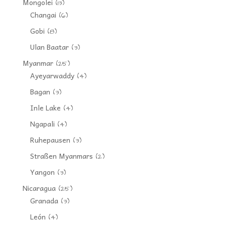
Mongolei
(13)
Changai
(6)
Gobi
(8)
Ulan Baatar
(3)
Myanmar
(25)
Ayeyarwaddy
(4)
Bagan
(3)
Inle Lake
(4)
Ngapali
(4)
Ruhepausen
(3)
Straßen Myanmars
(2)
Yangon
(3)
Nicaragua
(25)
Granada
(3)
León
(4)