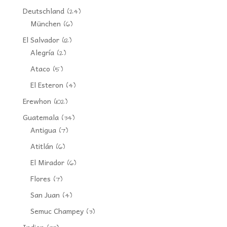
Deutschland
(24)
München
(6)
El Salvador
(12)
Alegría
(2)
Ataco
(5)
El Esteron
(4)
Erewhon
(102)
Guatemala
(34)
Antigua
(7)
Atitlán
(6)
El Mirador
(6)
Flores
(7)
San Juan
(4)
Semuc Champey
(3)