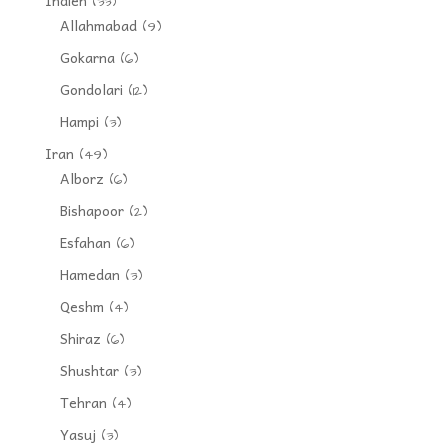
Indien
(33)
Allahmabad
(9)
Gokarna
(6)
Gondolari
(12)
Hampi
(3)
Iran
(49)
Alborz
(6)
Bishapoor
(2)
Esfahan
(6)
Hamedan
(3)
Qeshm
(4)
Shiraz
(6)
Shushtar
(3)
Tehran
(4)
Yasuj
(3)