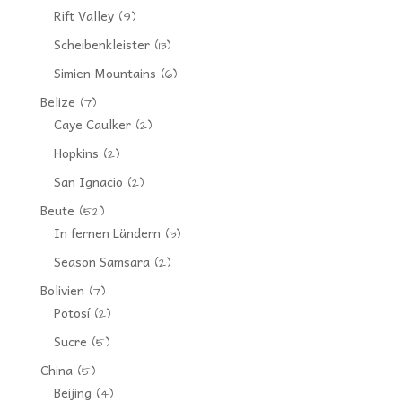
Rift Valley
(9)
Scheibenkleister
(13)
Simien Mountains
(6)
Belize
(7)
Caye Caulker
(2)
Hopkins
(2)
San Ignacio
(2)
Beute
(52)
In fernen Ländern
(3)
Season Samsara
(2)
Bolivien
(7)
Potosí
(2)
Sucre
(5)
China
(5)
Beijing
(4)