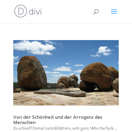
Von der Schönheit und der Arroganz des
Menschen
Zu schnell? Einmal zurückblättern, sehr gern: Who the fuck…