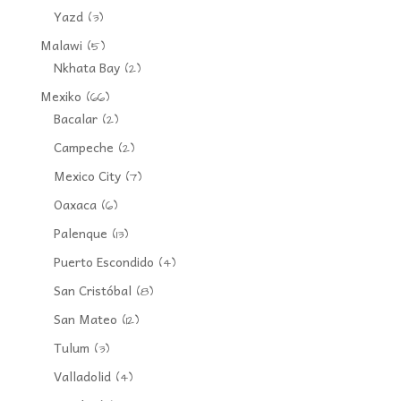
Yazd
(3)
Malawi
(5)
Nkhata Bay
(2)
Mexiko
(66)
Bacalar
(2)
Campeche
(2)
Mexico City
(7)
Oaxaca
(6)
Palenque
(13)
Puerto Escondido
(4)
San Cristóbal
(8)
San Mateo
(12)
Tulum
(3)
Valladolid
(4)