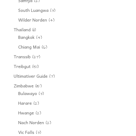
Samfya
(2)
South Luangwa
(3)
Wilder Norden
(4)
Thailand
(11)
Bangkok
(4)
Chiang Mai
(6)
Transsib
(27)
Treibgut
(51)
Ultimativer Guide
(7)
Zimbabwe
(15)
Bulawayo
(3)
Harare
(2)
Hwange
(2)
Nach Norden
(2)
Vic Falls
(3)