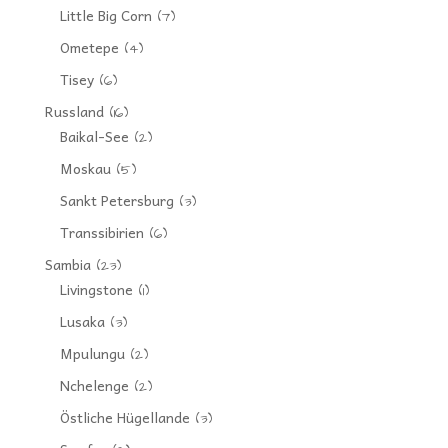
Little Big Corn
(7)
Ometepe
(4)
Tisey
(6)
Russland
(16)
Baikal-See
(2)
Moskau
(5)
Sankt Petersburg
(3)
Transsibirien
(6)
Sambia
(23)
Livingstone
(1)
Lusaka
(3)
Mpulungu
(2)
Nchelenge
(2)
Östliche Hügellande
(3)