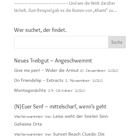
———————————————– Und wie die Welt darüber
lächelt. Zum Beispiel gab es die Ruinen von „Khami“ zu...
Wer suchet, der findet.
Neues Treibgut – Angeschwemmt
Give me pen! – Wider die Armut
10. Dezember 2020
On Friendship – Extracts
2. November 2020
Montagsnächte
29. Oktober 2020
(N)Euer Senf – mittelscharf, wenn’s geht
Leise weht der Seelen Sinn:
Weltensammler
bei
Geheime Orte
Sunset Beach Cluedo: Die
Weltensammler
bei