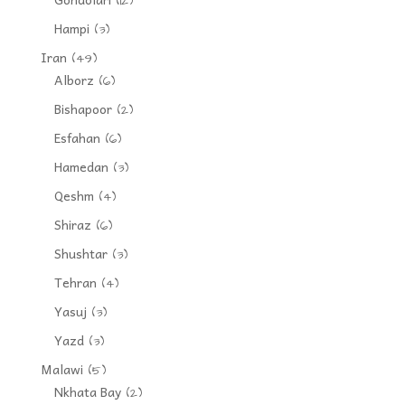
(12)
Hampi
(3)
Iran
(49)
Alborz
(6)
Bishapoor
(2)
Esfahan
(6)
Hamedan
(3)
Qeshm
(4)
Shiraz
(6)
Shushtar
(3)
Tehran
(4)
Yasuj
(3)
Yazd
(3)
Malawi
(5)
Nkhata Bay
(2)