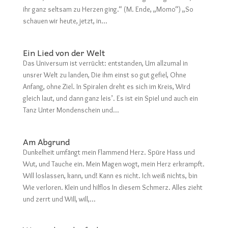
ihr ganz seltsam zu Herzen ging.“ (M. Ende, „Momo“) „So
schauen wir heute, jetzt, in...
Ein Lied von der Welt
Das Universum ist verrückt: entstanden, Um allzumal in
unsrer Welt zu landen, Die ihm einst so gut gefiel, Ohne
Anfang, ohne Ziel. In Spiralen dreht es sich im Kreis, Wird
gleich laut, und dann ganz leis’. Es ist ein Spiel und auch ein
Tanz Unter Mondenschein und...
Am Abgrund
Dunkelheit umfängt mein Flammend Herz. Spüre Hass und
Wut, und Tauche ein. Mein Magen wogt, mein Herz erkrampft.
Will loslassen, kann, und! Kann es nicht. Ich weiß nichts, bin
Wie verloren. Klein und hilflos In diesem Schmerz. Alles zieht
und zerrt und Will, will,...