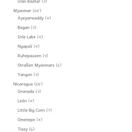
Ulan Baatar
(3)
Myanmar
(25)
Ayeyarwaddy
(4)
Bagan
(3)
Inle Lake
(4)
Ngapali
(4)
Ruhepausen
(3)
Straßen Myanmars
(2)
Yangon
(3)
Nicaragua
(25)
Granada
(3)
León
(4)
Little Big Corn
(7)
Ometepe
(4)
Tisey
(6)