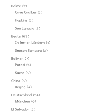
Belize
(7)
Caye Caulker
(2)
Hopkins
(2)
San Ignacio
(2)
Beute
(52)
In fernen Ländern
(3)
Season Samsara
(2)
Bolivien
(7)
Potosí
(2)
Sucre
(5)
China
(5)
Beijing
(4)
Deutschland
(24)
München
(6)
El Salvador
(12)