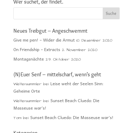
Wer suchet, der findet.
Neues Treibgut – Angeschwemmt
Give me pen! – Wider die Armut
10. Dezember 2020
On Friendship – Extracts
2. November 2020
Montagsnächte
29. Oktober 2020
(N)Euer Senf – mittelscharf, wenn’s geht
Leise weht der Seelen Sinn:
Weltensammler
bei
Geheime Orte
Sunset Beach Cluedo: Die
Weltensammler
bei
Masseuse war’s!
Sunset Beach Cluedo: Die Masseuse war’s!
Tom
bei
Kategorien