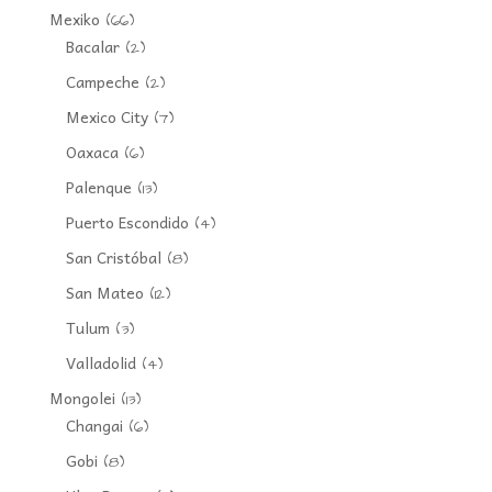
Mexiko
(66)
Bacalar
(2)
Campeche
(2)
Mexico City
(7)
Oaxaca
(6)
Palenque
(13)
Puerto Escondido
(4)
San Cristóbal
(8)
San Mateo
(12)
Tulum
(3)
Valladolid
(4)
Mongolei
(13)
Changai
(6)
Gobi
(8)