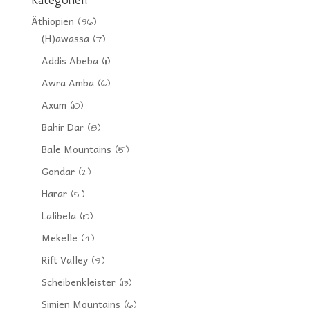
Äthiopien
(96)
(H)awassa
(7)
Addis Abeba
(11)
Awra Amba
(6)
Axum
(10)
Bahir Dar
(8)
Bale Mountains
(5)
Gondar
(2)
Harar
(5)
Lalibela
(10)
Mekelle
(4)
Rift Valley
(9)
Scheibenkleister
(13)
Simien Mountains
(6)