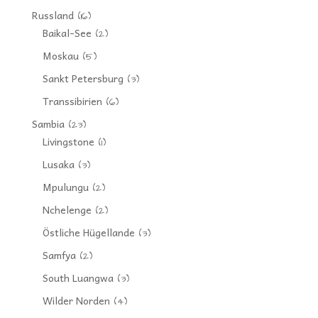
Russland
(16)
Baikal-See
(2)
Moskau
(5)
Sankt Petersburg
(3)
Transsibirien
(6)
Sambia
(23)
Livingstone
(1)
Lusaka
(3)
Mpulungu
(2)
Nchelenge
(2)
Östliche Hügellande
(3)
Samfya
(2)
South Luangwa
(3)
Wilder Norden
(4)