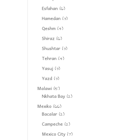
Esfahan
(6)
Hamedan
(3)
Qeshm
(4)
Shiraz
(6)
Shushtar
(3)
Tehran
(4)
Yasuj
(3)
Yazd
(3)
Malawi
(5)
Nkhata Bay
(2)
Mexiko
(66)
Bacalar
(2)
Campeche
(2)
Mexico City
(7)