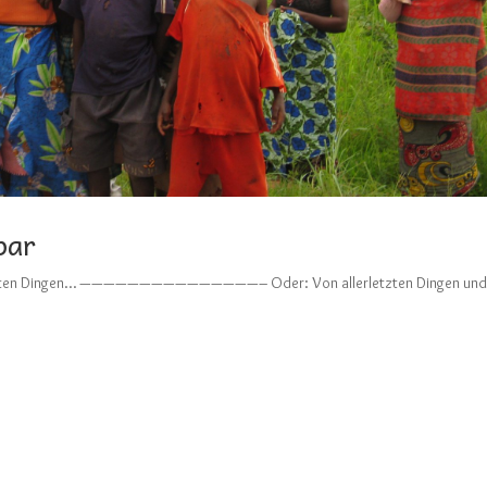
bar
on letzten Dingen… ———————————————– Oder: Von allerletzten Dingen un