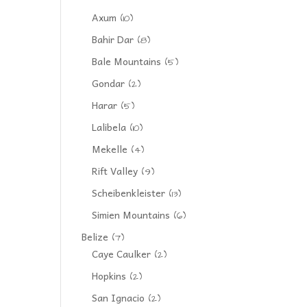
Axum
(10)
Bahir Dar
(8)
Bale Mountains
(5)
Gondar
(2)
Harar
(5)
Lalibela
(10)
Mekelle
(4)
Rift Valley
(9)
Scheibenkleister
(13)
Simien Mountains
(6)
Belize
(7)
Caye Caulker
(2)
Hopkins
(2)
San Ignacio
(2)