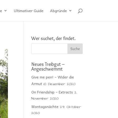
e
Ultimativer Guide
Abgründe
Wer suchet, der findet.
Neues Treibgut –
Angeschwemmt
Give me pen! – Wider die
Armut
10. Dezember 2020
On Friendship – Extracts
2.
November 2020
Montagsnächte
29. Oktober
2020