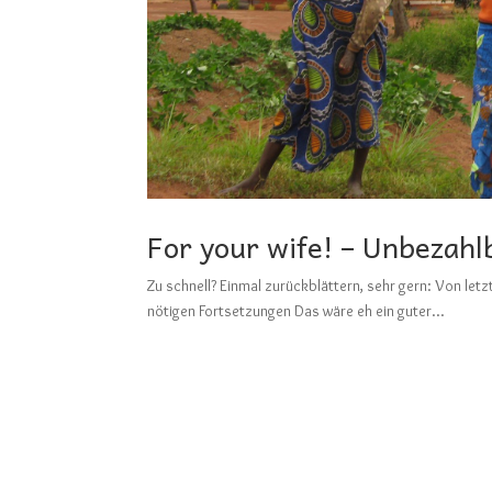
For your wife! – Unbezahl
Zu schnell? Einmal zurückblättern, sehr gern: V
nötigen Fortsetzungen Das wäre eh ein guter...