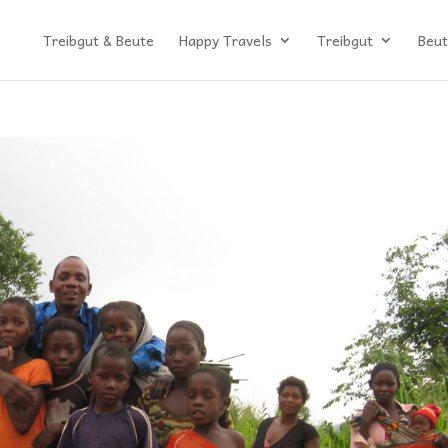
Treibgut & Beute
Happy Travels
Treibgut
Beut