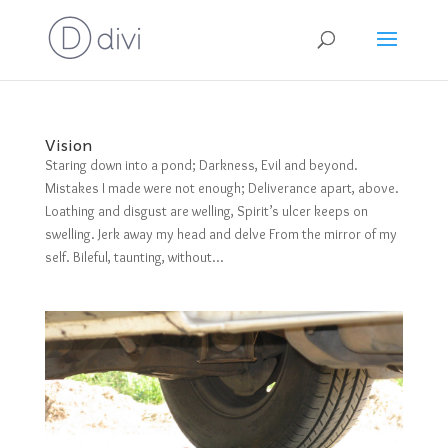
Vision
Staring down into a pond; Darkness, Evil and beyond.
Mistakes I made were not enough; Deliverance apart, above.
Loathing and disgust are welling, Spirit’s ulcer keeps on
swelling. Jerk away my head and delve From the mirror of my
self. Bileful, taunting, without...