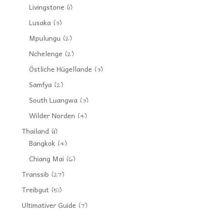
Livingstone
(1)
Lusaka
(3)
Mpulungu
(2)
Nchelenge
(2)
Östliche Hügellande
(3)
Samfya
(2)
South Luangwa
(3)
Wilder Norden
(4)
Thailand
(11)
Bangkok
(4)
Chiang Mai
(6)
Transsib
(27)
Treibgut
(51)
Ultimativer Guide
(7)