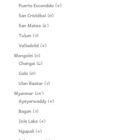
Puerto Escondido
(4)
San Cristóbal
(8)
San Mateo
(12)
Tulum
(3)
Valladolid
(4)
Mongolei
(13)
Changai
(6)
Gobi
(8)
Ulan Baatar
(3)
Myanmar
(25)
Ayeyarwaddy
(4)
Bagan
(3)
Inle Lake
(4)
Ngapali
(4)