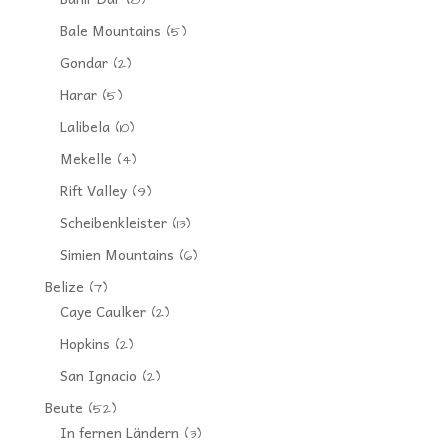
(8)
Bale Mountains
(5)
Gondar
(2)
Harar
(5)
Lalibela
(10)
Mekelle
(4)
Rift Valley
(9)
Scheibenkleister
(13)
Simien Mountains
(6)
Belize
(7)
Caye Caulker
(2)
Hopkins
(2)
San Ignacio
(2)
Beute
(52)
In fernen Ländern
(3)