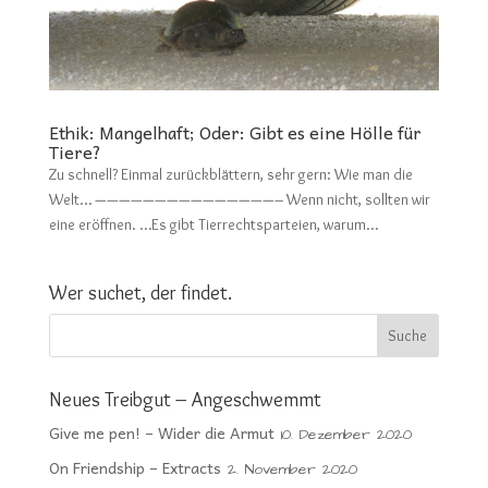
Ethik: Mangelhaft; Oder: Gibt es eine Hölle für
Tiere?
Zu schnell? Einmal zurückblättern, sehr gern: Wie man die
Welt… ———————————————– Wenn nicht, sollten wir
eine eröffnen. …Es gibt Tierrechtsparteien, warum...
Wer suchet, der findet.
Neues Treibgut – Angeschwemmt
Give me pen! – Wider die Armut
10. Dezember 2020
On Friendship – Extracts
2. November 2020