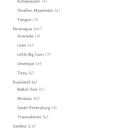
Ruhepausen
(3)
Straßen Myanmars
(2)
Yangon
(3)
Nicaragua
(25)
Granada
(3)
León
(4)
Little Big Corn
(7)
Ometepe
(4)
Tisey
(6)
Russland
(16)
Baikal-See
(2)
Moskau
(5)
Sankt Petersburg
(3)
Transsibirien
(6)
Sambia
(23)