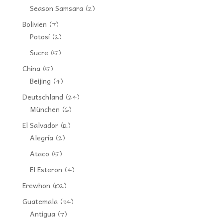
Season Samsara
(2)
Bolivien
(7)
Potosí
(2)
Sucre
(5)
China
(5)
Beijing
(4)
Deutschland
(24)
München
(6)
El Salvador
(12)
Alegría
(2)
Ataco
(5)
El Esteron
(4)
Erewhon
(102)
Guatemala
(34)
Antigua
(7)