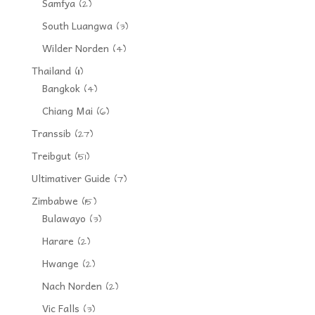
Samfya
(2)
South Luangwa
(3)
Wilder Norden
(4)
Thailand
(11)
Bangkok
(4)
Chiang Mai
(6)
Transsib
(27)
Treibgut
(51)
Ultimativer Guide
(7)
Zimbabwe
(15)
Bulawayo
(3)
Harare
(2)
Hwange
(2)
Nach Norden
(2)
Vic Falls
(3)