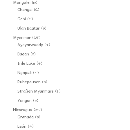
Mongolei
(13)
Changai
(6)
Gobi
(8)
Ulan Baatar
(3)
Myanmar
(25)
Ayeyarwaddy
(4)
Bagan
(3)
Inle Lake
(4)
Ngapali
(4)
Ruhepausen
(3)
Straßen Myanmars
(2)
Yangon
(3)
Nicaragua
(25)
Granada
(3)
León
(4)