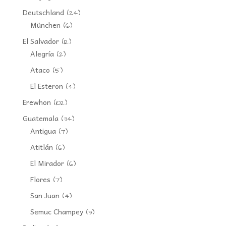
Deutschland
(24)
München
(6)
El Salvador
(12)
Alegría
(2)
Ataco
(5)
El Esteron
(4)
Erewhon
(102)
Guatemala
(34)
Antigua
(7)
Atitlán
(6)
El Mirador
(6)
Flores
(7)
San Juan
(4)
Semuc Champey
(3)