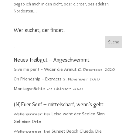
begab ich mich in den dicht, oder dichter, besiedelten
Nordosten...
Wer suchet, der findet.
Neues Treibgut – Angeschwemmt
Give me pen! – Wider die Armut
10. Dezember 2020
On Friendship – Extracts
2. November 2020
Montagsnächte
29. Oktober 2020
(N)Euer Senf – mittelscharf, wenn’s geht
Leise weht der Seelen Sinn:
Weltensammler
bei
Geheime Orte
Sunset Beach Cluedo: Die
Weltensammler
bei