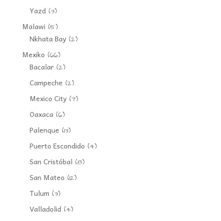
Yazd
(3)
Malawi
(5)
Nkhata Bay
(2)
Mexiko
(66)
Bacalar
(2)
Campeche
(2)
Mexico City
(7)
Oaxaca
(6)
Palenque
(13)
Puerto Escondido
(4)
San Cristóbal
(8)
San Mateo
(12)
Tulum
(3)
Valladolid
(4)