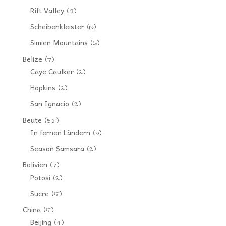
Rift Valley
(9)
Scheibenkleister
(13)
Simien Mountains
(6)
Belize
(7)
Caye Caulker
(2)
Hopkins
(2)
San Ignacio
(2)
Beute
(52)
In fernen Ländern
(3)
Season Samsara
(2)
Bolivien
(7)
Potosí
(2)
Sucre
(5)
China
(5)
Beijing
(4)