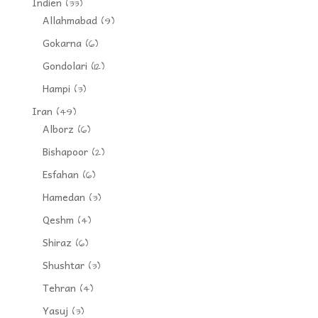
Indien
(33)
Allahmabad
(9)
Gokarna
(6)
Gondolari
(12)
Hampi
(3)
Iran
(49)
Alborz
(6)
Bishapoor
(2)
Esfahan
(6)
Hamedan
(3)
Qeshm
(4)
Shiraz
(6)
Shushtar
(3)
Tehran
(4)
Yasuj
(3)