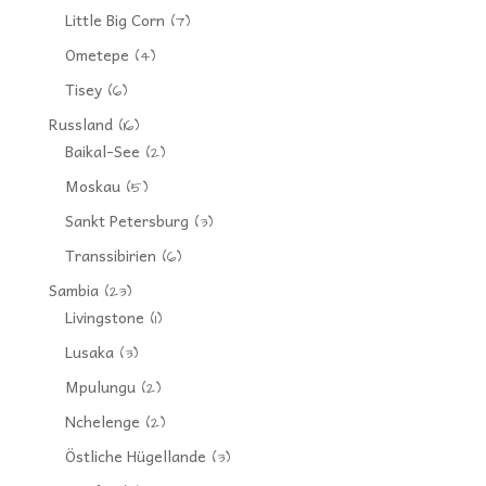
Little Big Corn
(7)
Ometepe
(4)
Tisey
(6)
Russland
(16)
Baikal-See
(2)
Moskau
(5)
Sankt Petersburg
(3)
Transsibirien
(6)
Sambia
(23)
Livingstone
(1)
Lusaka
(3)
Mpulungu
(2)
Nchelenge
(2)
Östliche Hügellande
(3)