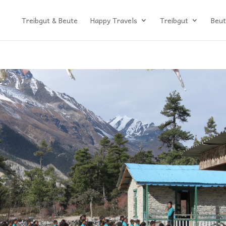
Treibgut & Beute
Happy Travels
Treibgut
Beut