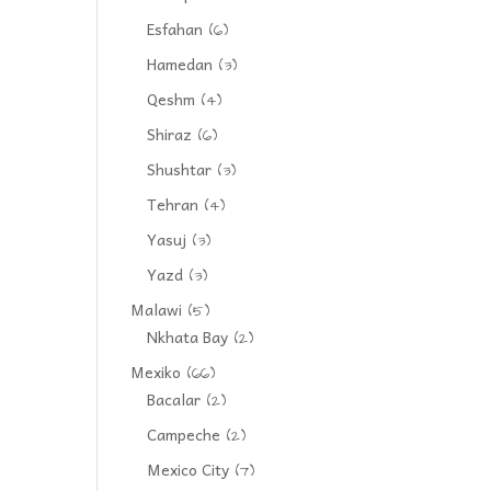
Esfahan
(6)
Hamedan
(3)
Qeshm
(4)
Shiraz
(6)
Shushtar
(3)
Tehran
(4)
Yasuj
(3)
Yazd
(3)
Malawi
(5)
Nkhata Bay
(2)
Mexiko
(66)
Bacalar
(2)
Campeche
(2)
Mexico City
(7)