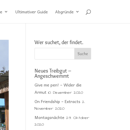
e
Ultimativer Guide
Abgründe
Wer suchet, der findet.
Neues Treibgut –
Angeschwemmt
Give me pen! – Wider die
Armut
10. Dezember 2020
On Friendship – Extracts
2.
November 2020
Montagsnächte
29. Oktober
2020