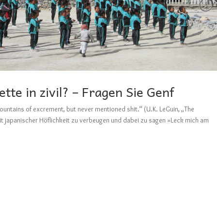
ette in zivil? – Fragen Sie Genf
mountains of excrement, but never mentioned shit.“ (U.K. LeGuin, „The
mit japanischer Höflichkeit zu verbeugen und dabei zu sagen »Leck mich am