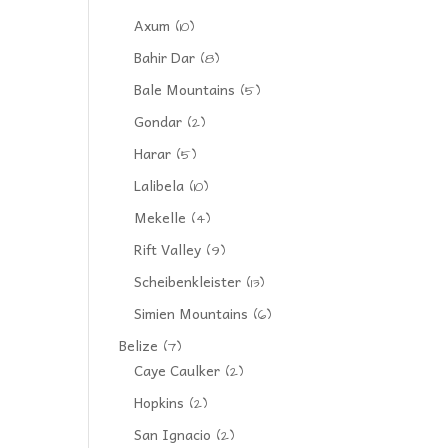
Axum
(10)
Bahir Dar
(8)
Bale Mountains
(5)
Gondar
(2)
Harar
(5)
Lalibela
(10)
Mekelle
(4)
Rift Valley
(9)
Scheibenkleister
(13)
Simien Mountains
(6)
Belize
(7)
Caye Caulker
(2)
Hopkins
(2)
San Ignacio
(2)