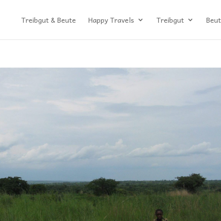
Treibgut & Beute
Happy Travels
Treibgut
Beut