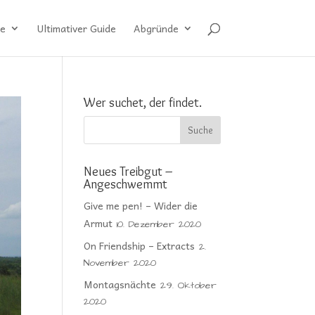
e
Ultimativer Guide
Abgründe
Wer suchet, der findet.
Neues Treibgut –
Angeschwemmt
Give me pen! – Wider die
Armut
10. Dezember 2020
On Friendship – Extracts
2.
November 2020
Montagsnächte
29. Oktober
2020