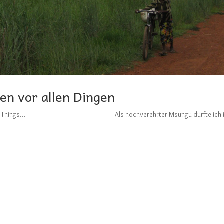
en vor allen Dingen
ranger Things… ———————————————– Als hochverehrter Msungu durfte ich i