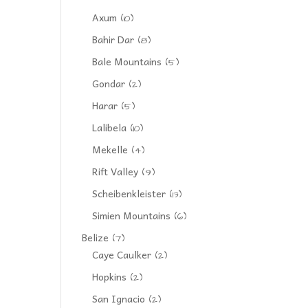
Axum
(10)
Bahir Dar
(8)
Bale Mountains
(5)
Gondar
(2)
Harar
(5)
Lalibela
(10)
Mekelle
(4)
Rift Valley
(9)
Scheibenkleister
(13)
Simien Mountains
(6)
Belize
(7)
Caye Caulker
(2)
Hopkins
(2)
San Ignacio
(2)