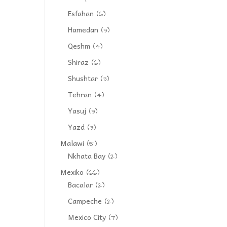
Esfahan
(6)
Hamedan
(3)
Qeshm
(4)
Shiraz
(6)
Shushtar
(3)
Tehran
(4)
Yasuj
(3)
Yazd
(3)
Malawi
(5)
Nkhata Bay
(2)
Mexiko
(66)
Bacalar
(2)
Campeche
(2)
Mexico City
(7)