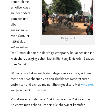
denen ich mir
erhoffte, dass
sie besonders
komisch und
albern
aussahen. –
Mein Gott, ihr
Gleichgewicht
hättet das
sehen
sollen!
Der Tumult, der sich in der Folge entspann, ihr Lachen und ihr
Kreischen, das ging schon fast in Richtung Elvis oder Beatles,
ohne Scheiß.
Wir veranstalteten solch ein Gelage, dass sich sogar immer
mehr der Erwachsenen von den glücklosen Reparateuren
why not
entfernten und sich zu meiner Show gesellten. Mei,
,
war ja schießlich umsonst.
Vor allem so sonderbare Positionen wie der Pfeil oder der
Adler, wo man gehörig um sein Gleichgewicht kämpfen