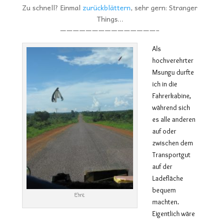
Zu schnell? Einmal
zurückblättern
, sehr gern: Stranger
Things…
———————————————–
Als
hochverehrter
Msungu durfte
ich in die
Fahrerkabine,
während sich
es alle anderen
auf oder
zwischen dem
Transportgut
auf der
Ladefläche
bequem
Ehre
machten.
Eigentlich wäre