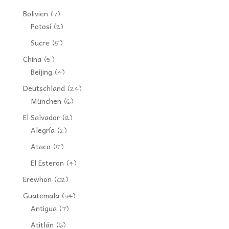
Bolivien
(7)
Potosí
(2)
Sucre
(5)
China
(5)
Beijing
(4)
Deutschland
(24)
München
(6)
El Salvador
(12)
Alegría
(2)
Ataco
(5)
El Esteron
(4)
Erewhon
(102)
Guatemala
(34)
Antigua
(7)
Atitlán
(6)