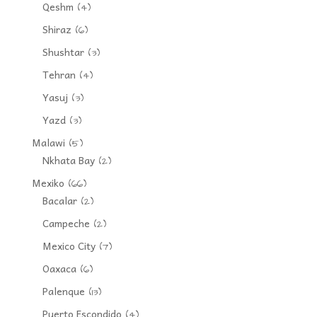
Qeshm
(4)
Shiraz
(6)
Shushtar
(3)
Tehran
(4)
Yasuj
(3)
Yazd
(3)
Malawi
(5)
Nkhata Bay
(2)
Mexiko
(66)
Bacalar
(2)
Campeche
(2)
Mexico City
(7)
Oaxaca
(6)
Palenque
(13)
Puerto Escondido
(4)