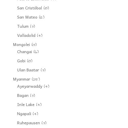
San Cristóbal
(8)
San Mateo
(12)
Tulum
(3)
Valladolid
(4)
Mongolei
(13)
Changai
(6)
Gobi
(8)
Ulan Baatar
(3)
Myanmar
(25)
Ayeyarwaddy
(4)
Bagan
(3)
Inle Lake
(4)
Ngapali
(4)
Ruhepausen
(3)