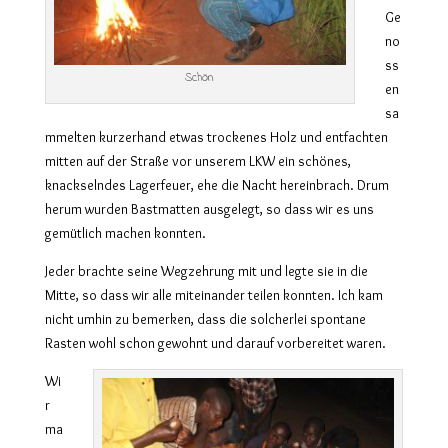
Ge
no
ss
Schön
en
sa
mmelten kurzerhand etwas trockenes Holz und entfachten
mitten auf der Straße vor unserem LKW ein schönes,
knackselndes Lagerfeuer, ehe die Nacht hereinbrach. Drum
herum wurden Bastmatten ausgelegt, so dass wir es uns
gemütlich machen konnten.
Jeder brachte seine Wegzehrung mit und legte sie in die
Mitte, so dass wir alle miteinander teilen konnten. Ich kam
nicht umhin zu bemerken, dass die solcherlei spontane
Rasten wohl schon gewohnt und darauf vorbereitet waren.
Wi
r
ma