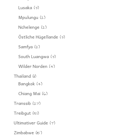
Lusaka
(3)
Mpulungu
(2)
Nchelenge
(2)
Östliche Hügellande
(3)
Samfya
(2)
South Luangwa
(3)
Wilder Norden
(4)
Thailand
(11)
Bangkok
(4)
Chiang Mai
(6)
Transsib
(27)
Treibgut
(51)
Ultimativer Guide
(7)
Zimbabwe
(15)