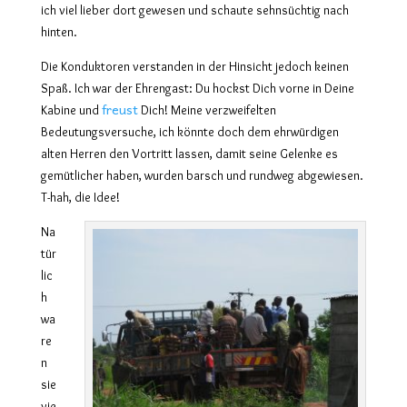
ich viel lieber dort gewesen und schaute sehnsüchtig nach
hinten.
Die Konduktoren verstanden in der Hinsicht jedoch keinen
Spaß. Ich war der Ehrengast: Du hockst Dich vorne in Deine
freust
Kabine und
Dich! Meine verzweifelten
Bedeutungsversuche, ich könnte doch dem ehrwürdigen
alten Herren den Vortritt lassen, damit seine Gelenke es
gemütlicher haben, wurden barsch und rundweg abgewiesen.
T-hah, die Idee!
Na
tür
lic
h
wa
re
n
sie
vie