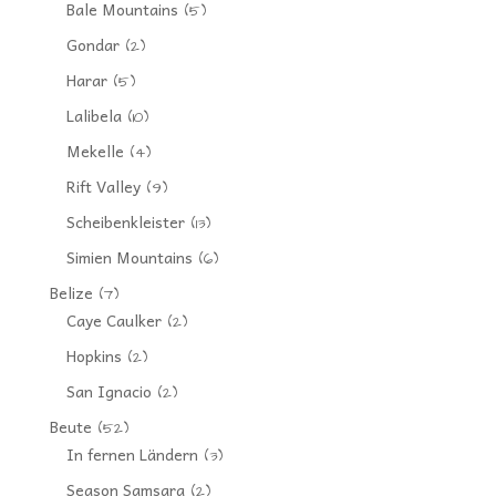
Bale Mountains
(5)
Gondar
(2)
Harar
(5)
Lalibela
(10)
Mekelle
(4)
Rift Valley
(9)
Scheibenkleister
(13)
Simien Mountains
(6)
Belize
(7)
Caye Caulker
(2)
Hopkins
(2)
San Ignacio
(2)
Beute
(52)
In fernen Ländern
(3)
Season Samsara
(2)