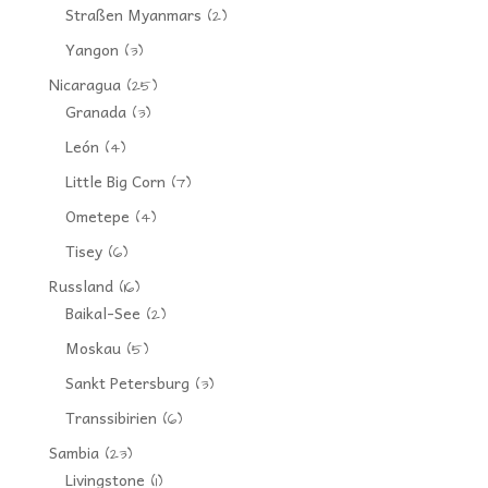
Straßen Myanmars
(2)
Yangon
(3)
Nicaragua
(25)
Granada
(3)
León
(4)
Little Big Corn
(7)
Ometepe
(4)
Tisey
(6)
Russland
(16)
Baikal-See
(2)
Moskau
(5)
Sankt Petersburg
(3)
Transsibirien
(6)
Sambia
(23)
Livingstone
(1)