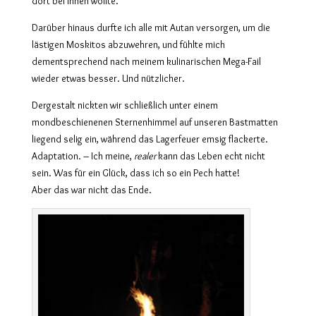
dort bei ihnen wollte.
Darüber hinaus durfte ich alle mit Autan versorgen, um die
lästigen Moskitos abzuwehren, und fühlte mich
dementsprechend nach meinem kulinarischen Mega-Fail
wieder etwas besser. Und nützlicher.
Dergestalt nickten wir schließlich unter einem
mondbeschienenen Sternenhimmel auf unseren Bastmatten
liegend selig ein, während das Lagerfeuer emsig flackerte.
Adaptation. – Ich meine,
realer
kann das Leben echt nicht
sein. Was für ein Glück, dass ich so ein Pech hatte!
Aber das war nicht das Ende.