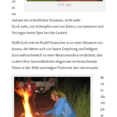
ch
Keine Spur
st
ein
mal wie ein ordentliches Desaster, nicht wahr.
Doch seht, von Schimpfen und von Zetern, von Jammern und
Verzagen keine Spur bei den Leuten!
Stellt Euch mal ein Rudel Deutscher in so einer Situation vor.
Jesses, die hätten sich vor lauter Empörung und heiligem
Zorn wahrscheinlich zu einer Neutronendiva verdichtet, das
Lodern ihrer lanzenähnlichen Augen wie ein kreischender
Pulsar in der Stille und ewigen Finsternis des Universums.
Ni
ch
ts
da,
ein
pa
ar