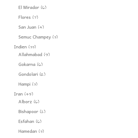
El Mirador
(6)
Flores
(7)
San Juan
(4)
Semuc Champey
(3)
Indien
(33)
Allahmabad
(9)
Gokarna
(6)
Gondolari
(12)
Hampi
(3)
Iran
(49)
Alborz
(6)
Bishapoor
(2)
Esfahan
(6)
Hamedan
(3)