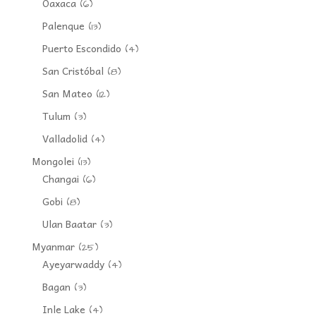
Oaxaca
(6)
Palenque
(13)
Puerto Escondido
(4)
San Cristóbal
(8)
San Mateo
(12)
Tulum
(3)
Valladolid
(4)
Mongolei
(13)
Changai
(6)
Gobi
(8)
Ulan Baatar
(3)
Myanmar
(25)
Ayeyarwaddy
(4)
Bagan
(3)
Inle Lake
(4)