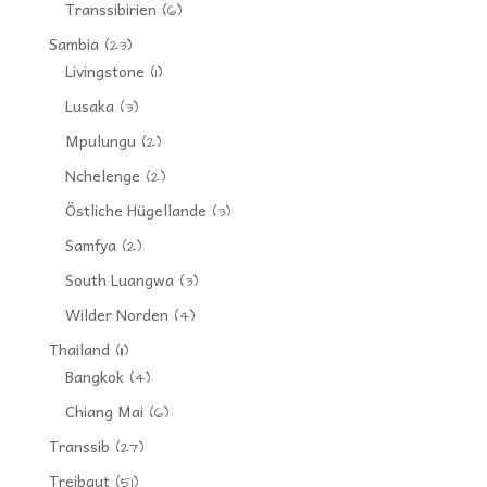
Transsibirien
(6)
Sambia
(23)
Livingstone
(1)
Lusaka
(3)
Mpulungu
(2)
Nchelenge
(2)
Östliche Hügellande
(3)
Samfya
(2)
South Luangwa
(3)
Wilder Norden
(4)
Thailand
(11)
Bangkok
(4)
Chiang Mai
(6)
Transsib
(27)
Treibgut
(51)