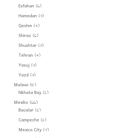
Esfahan
(6)
Hamedan
(3)
Qeshm
(4)
Shiraz
(6)
Shushtar
(3)
Tehran
(4)
Yasuj
(3)
Yazd
(3)
Malawi
(5)
Nkhata Bay
(2)
Mexiko
(66)
Bacalar
(2)
Campeche
(2)
Mexico City
(7)