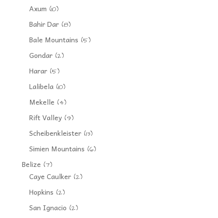
Axum
(10)
Bahir Dar
(8)
Bale Mountains
(5)
Gondar
(2)
Harar
(5)
Lalibela
(10)
Mekelle
(4)
Rift Valley
(9)
Scheibenkleister
(13)
Simien Mountains
(6)
Belize
(7)
Caye Caulker
(2)
Hopkins
(2)
San Ignacio
(2)