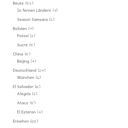
Beute
(52)
In fernen Ländern
(3)
Season Samsara
(2)
Bolivien
(7)
Potosí
(2)
Sucre
(5)
China
(5)
Beijing
(4)
Deutschland
(24)
München
(6)
El Salvador
(12)
Alegría
(2)
Ataco
(5)
El Esteron
(4)
Erewhon
(102)