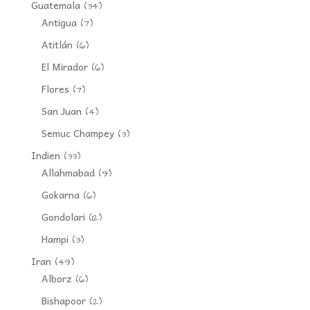
Guatemala
(34)
Antigua
(7)
Atitlán
(6)
El Mirador
(6)
Flores
(7)
San Juan
(4)
Semuc Champey
(3)
Indien
(33)
Allahmabad
(9)
Gokarna
(6)
Gondolari
(12)
Hampi
(3)
Iran
(49)
Alborz
(6)
Bishapoor
(2)