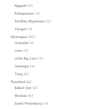
Ngapali
(4)
Ruhepausen
(3)
Straßen Myanmars
(2)
Yangon
(3)
Nicaragua
(25)
Granada
(3)
León
(4)
Little Big Corn
(7)
Ometepe
(4)
Tisey
(6)
Russland
(16)
Baikal-See
(2)
Moskau
(5)
Sankt Petersburg
(3)