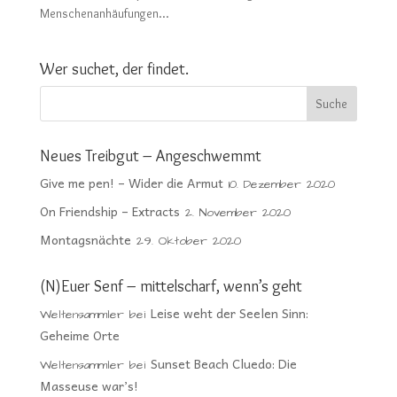
Menschenanhäufungen...
Wer suchet, der findet.
Neues Treibgut – Angeschwemmt
Give me pen! – Wider die Armut
10. Dezember 2020
On Friendship – Extracts
2. November 2020
Montagsnächte
29. Oktober 2020
(N)Euer Senf – mittelscharf, wenn’s geht
Leise weht der Seelen Sinn:
Weltensammler
bei
Geheime Orte
Sunset Beach Cluedo: Die
Weltensammler
bei
Masseuse war’s!