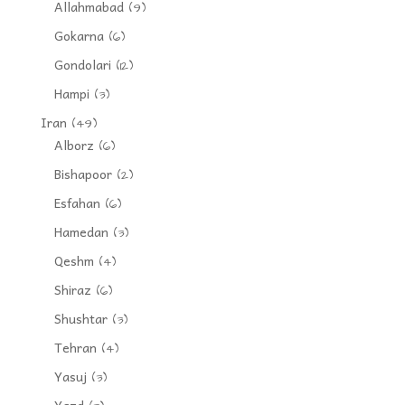
Allahmabad
(9)
Gokarna
(6)
Gondolari
(12)
Hampi
(3)
Iran
(49)
Alborz
(6)
Bishapoor
(2)
Esfahan
(6)
Hamedan
(3)
Qeshm
(4)
Shiraz
(6)
Shushtar
(3)
Tehran
(4)
Yasuj
(3)