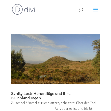
Sanity Lost: Höhenflüge und ihre
Bruchlandungen
Zu schnell? Einmal zurückblättern, sehr gern: Über den Tod…
———————————————– Ach, aber es ist und bleibt