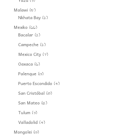
Yazd
(3)
Malawi
(5)
Nkhata Bay
(2)
Mexiko
(66)
Bacalar
(2)
Campeche
(2)
Mexico City
(7)
Oaxaca
(6)
Palenque
(13)
Puerto Escondido
(4)
San Cristóbal
(8)
San Mateo
(12)
Tulum
(3)
Valladolid
(4)
Mongolei
(13)