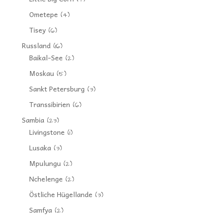
Ometepe
(4)
Tisey
(6)
Russland
(16)
Baikal-See
(2)
Moskau
(5)
Sankt Petersburg
(3)
Transsibirien
(6)
Sambia
(23)
Livingstone
(1)
Lusaka
(3)
Mpulungu
(2)
Nchelenge
(2)
Östliche Hügellande
(3)
Samfya
(2)