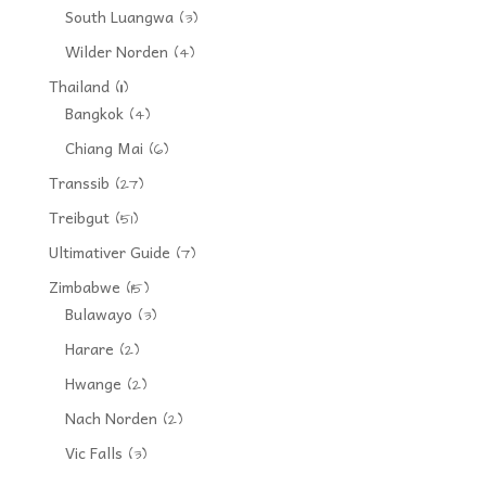
South Luangwa
(3)
Wilder Norden
(4)
Thailand
(11)
Bangkok
(4)
Chiang Mai
(6)
Transsib
(27)
Treibgut
(51)
Ultimativer Guide
(7)
Zimbabwe
(15)
Bulawayo
(3)
Harare
(2)
Hwange
(2)
Nach Norden
(2)
Vic Falls
(3)