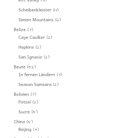
(9)
Scheibenkleister
(13)
Simien Mountains
(6)
Belize
(7)
Caye Caulker
(2)
Hopkins
(2)
San Ignacio
(2)
Beute
(52)
In fernen Ländern
(3)
Season Samsara
(2)
Bolivien
(7)
Potosí
(2)
Sucre
(5)
China
(5)
Beijing
(4)