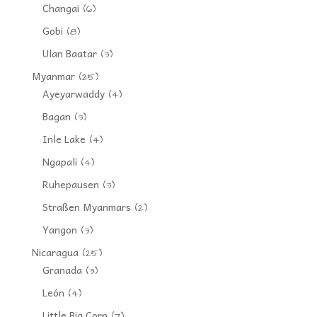
Changai
(6)
Gobi
(8)
Ulan Baatar
(3)
Myanmar
(25)
Ayeyarwaddy
(4)
Bagan
(3)
Inle Lake
(4)
Ngapali
(4)
Ruhepausen
(3)
Straßen Myanmars
(2)
Yangon
(3)
Nicaragua
(25)
Granada
(3)
León
(4)
Little Big Corn
(7)