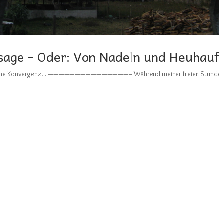
sage – Oder: Von Nadeln und Heuhau
Kosmische Konvergenz… ———————————————– Während meiner freien Stund