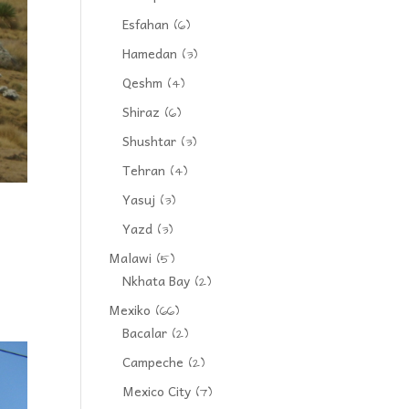
Esfahan
(6)
Hamedan
(3)
Qeshm
(4)
Shiraz
(6)
Shushtar
(3)
Tehran
(4)
Yasuj
(3)
Yazd
(3)
Malawi
(5)
Nkhata Bay
(2)
Mexiko
(66)
Bacalar
(2)
Campeche
(2)
Mexico City
(7)