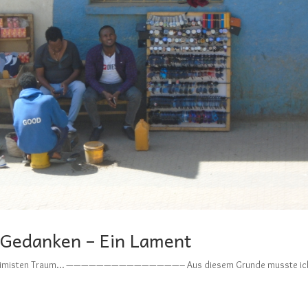
e Gedanken – Ein Lament
es Alchimisten Traum… ———————————————– Aus diesem Grunde musste ich