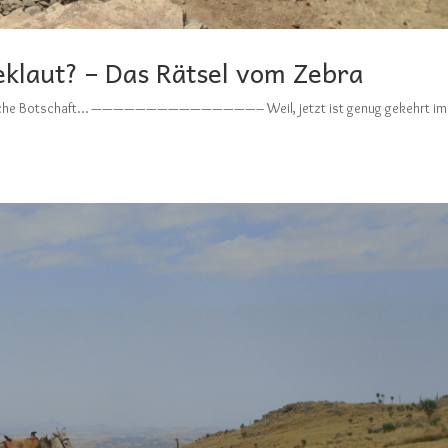
klaut? – Das Rätsel vom Zebra
mmlische Botschaft… ———————————————– Weil, jetzt ist genug gekehrt im