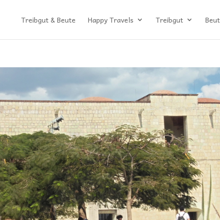
Treibgut & Beute
Happy Travels
Treibgut
Beut