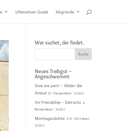
e
Ultimativer Guide
Abgründe
Wer suchet, der findet.
Neues Treibgut –
Angeschwemmt
Give me pen! – Wider die
Armut
10. Dezember 2020
On Friendship – Extracts
2.
November 2020
Montagsnächte
29. Oktober
2020