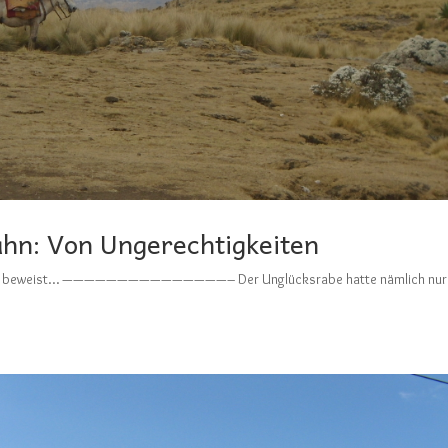
hn: Von Ungerechtigkeiten
orscher beweist… ———————————————– Der Unglücksrabe hatte nämlich nur