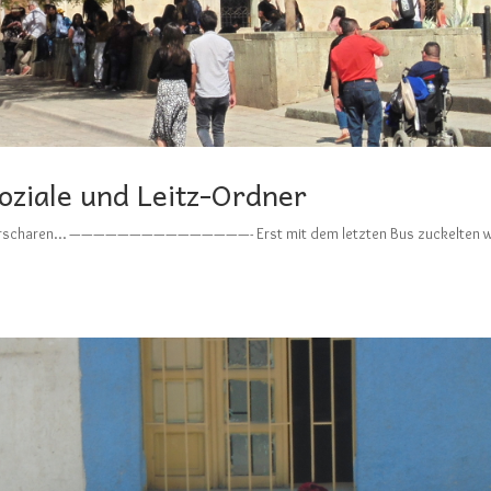
oziale und Leitz-Ordner
ie Heerscharen… ———————————————- Erst mit dem letzten Bus zuckelten w