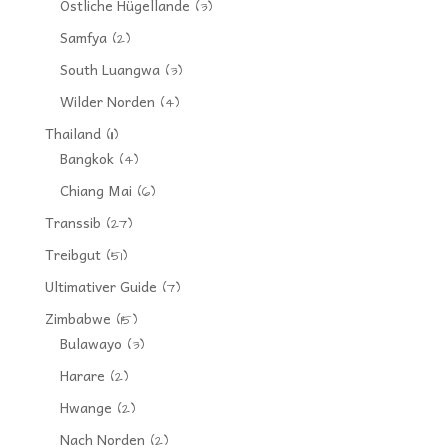
Östliche Hügellande
(3)
Samfya
(2)
South Luangwa
(3)
Wilder Norden
(4)
Thailand
(11)
Bangkok
(4)
Chiang Mai
(6)
Transsib
(27)
Treibgut
(51)
Ultimativer Guide
(7)
Zimbabwe
(15)
Bulawayo
(3)
Harare
(2)
Hwange
(2)
Nach Norden
(2)