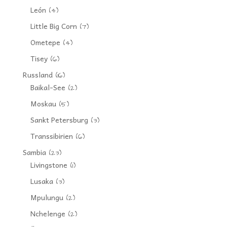
León
(4)
Little Big Corn
(7)
Ometepe
(4)
Tisey
(6)
Russland
(16)
Baikal-See
(2)
Moskau
(5)
Sankt Petersburg
(3)
Transsibirien
(6)
Sambia
(23)
Livingstone
(1)
Lusaka
(3)
Mpulungu
(2)
Nchelenge
(2)