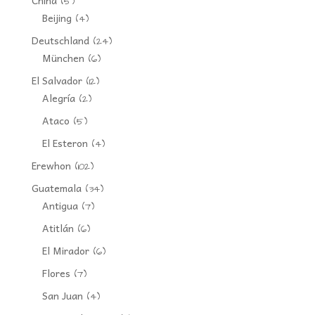
China
(5)
Beijing
(4)
Deutschland
(24)
München
(6)
El Salvador
(12)
Alegría
(2)
Ataco
(5)
El Esteron
(4)
Erewhon
(102)
Guatemala
(34)
Antigua
(7)
Atitlán
(6)
El Mirador
(6)
Flores
(7)
San Juan
(4)