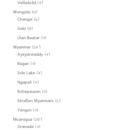
Valladolid
(4)
Mongolei
(13)
Changai
(6)
Gobi
(8)
Ulan Baatar
(3)
Myanmar
(25)
Ayeyarwaddy
(4)
Bagan
(3)
Inle Lake
(4)
Ngapali
(4)
Ruhepausen
(3)
Straßen Myanmars
(2)
Yangon
(3)
Nicaragua
(25)
Granada
(3)