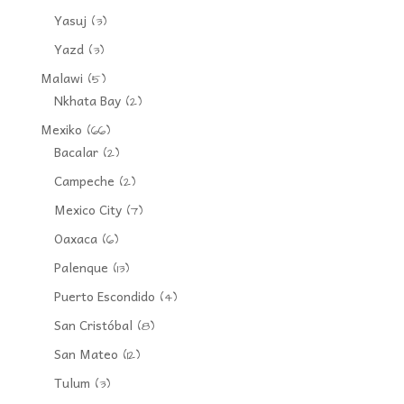
Yasuj
(3)
Yazd
(3)
Malawi
(5)
Nkhata Bay
(2)
Mexiko
(66)
Bacalar
(2)
Campeche
(2)
Mexico City
(7)
Oaxaca
(6)
Palenque
(13)
Puerto Escondido
(4)
San Cristóbal
(8)
San Mateo
(12)
Tulum
(3)