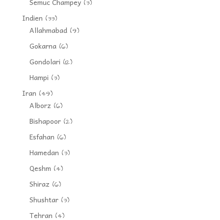
Semuc Champey
(3)
Indien
(33)
Allahmabad
(9)
Gokarna
(6)
Gondolari
(12)
Hampi
(3)
Iran
(49)
Alborz
(6)
Bishapoor
(2)
Esfahan
(6)
Hamedan
(3)
Qeshm
(4)
Shiraz
(6)
Shushtar
(3)
Tehran
(4)