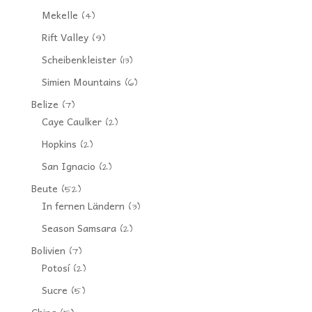
Mekelle
(4)
Rift Valley
(9)
Scheibenkleister
(13)
Simien Mountains
(6)
Belize
(7)
Caye Caulker
(2)
Hopkins
(2)
San Ignacio
(2)
Beute
(52)
In fernen Ländern
(3)
Season Samsara
(2)
Bolivien
(7)
Potosí
(2)
Sucre
(5)