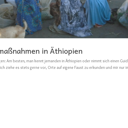
maßnahmen in Äthiopien
en: Am besten, man kennt jemanden in Äthiopien oder nimmt sich einen Guid
h ziehe es stets gerne vor, Orte auf eigene Faust zu erkunden und mir nur i