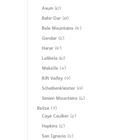
Axum
(10)
Bahir Dar
(8)
Bale Mountains
(5)
Gondar
(2)
Harar
(5)
Lalibela
(10)
Mekelle
(4)
Rift Valley
(9)
Scheibenkleister
(13)
Simien Mountains
(6)
Belize
(7)
Caye Caulker
(2)
Hopkins
(2)
San Ignacio
(2)