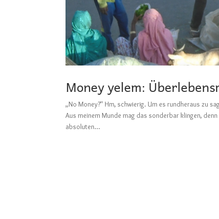
Money yelem: Überlebens
„No Money?“ Hm, schwierig. Um es rundheraus zu sag
Aus meinem Munde mag das sonderbar klingen, denn ic
absoluten...