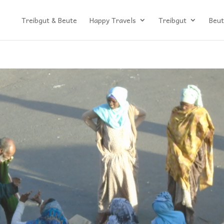
Treibgut & Beute
Happy Travels
Treibgut
Beut