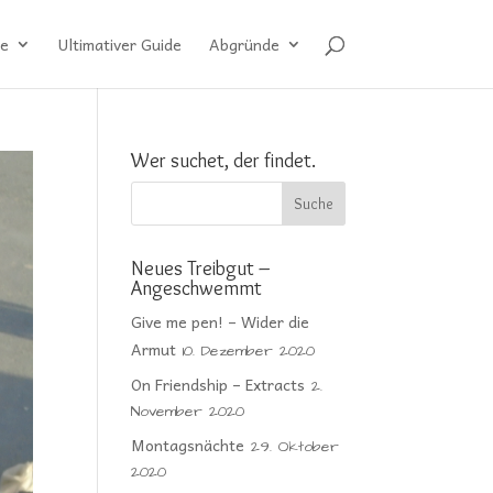
e
Ultimativer Guide
Abgründe
Wer suchet, der findet.
Neues Treibgut –
Angeschwemmt
Give me pen! – Wider die
Armut
10. Dezember 2020
On Friendship – Extracts
2.
November 2020
Montagsnächte
29. Oktober
2020