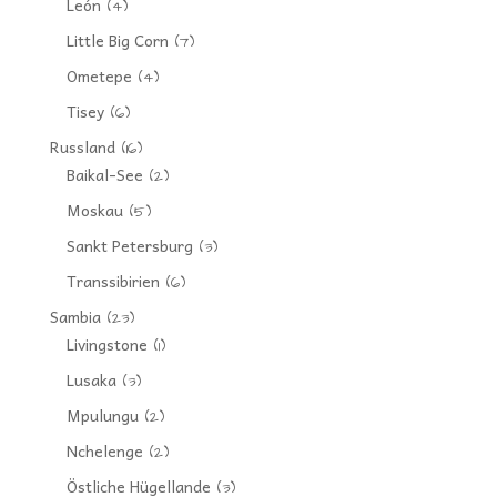
León
(4)
Little Big Corn
(7)
Ometepe
(4)
Tisey
(6)
Russland
(16)
Baikal-See
(2)
Moskau
(5)
Sankt Petersburg
(3)
Transsibirien
(6)
Sambia
(23)
Livingstone
(1)
Lusaka
(3)
Mpulungu
(2)
Nchelenge
(2)
Östliche Hügellande
(3)