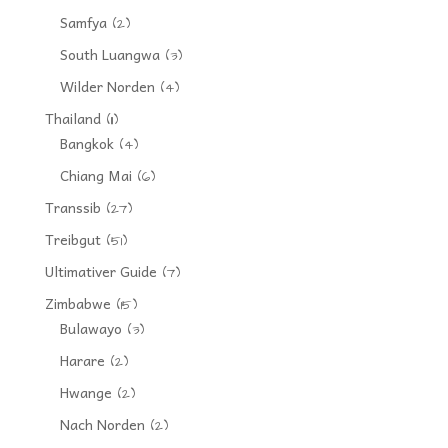
Samfya
(2)
South Luangwa
(3)
Wilder Norden
(4)
Thailand
(11)
Bangkok
(4)
Chiang Mai
(6)
Transsib
(27)
Treibgut
(51)
Ultimativer Guide
(7)
Zimbabwe
(15)
Bulawayo
(3)
Harare
(2)
Hwange
(2)
Nach Norden
(2)