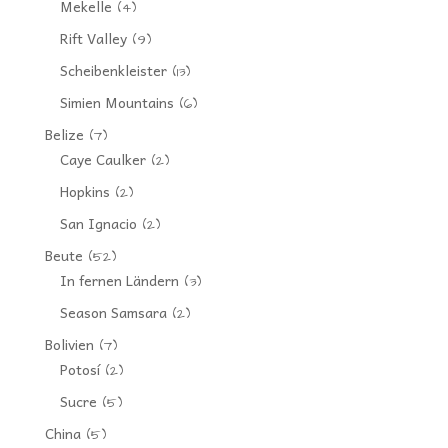
Mekelle
(4)
Rift Valley
(9)
Scheibenkleister
(13)
Simien Mountains
(6)
Belize
(7)
Caye Caulker
(2)
Hopkins
(2)
San Ignacio
(2)
Beute
(52)
In fernen Ländern
(3)
Season Samsara
(2)
Bolivien
(7)
Potosí
(2)
Sucre
(5)
China
(5)