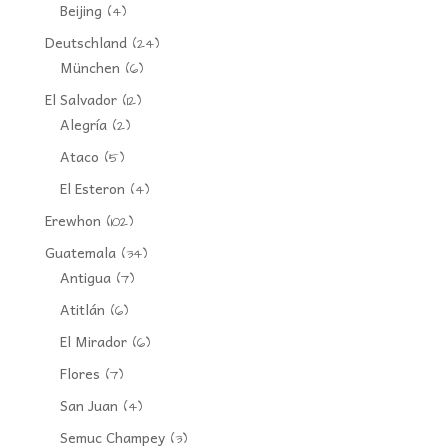
Beijing
(4)
Deutschland
(24)
München
(6)
El Salvador
(12)
Alegría
(2)
Ataco
(5)
El Esteron
(4)
Erewhon
(102)
Guatemala
(34)
Antigua
(7)
Atitlán
(6)
El Mirador
(6)
Flores
(7)
San Juan
(4)
Semuc Champey
(3)