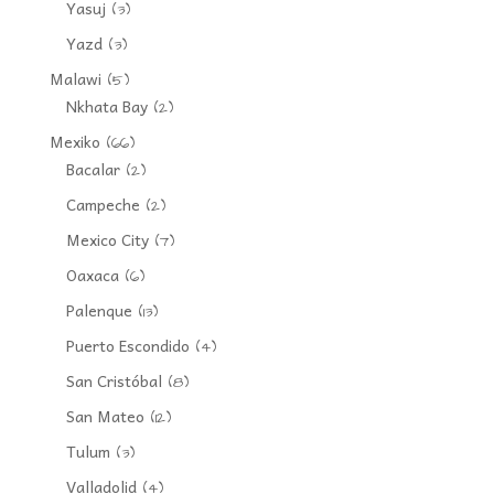
Yasuj
(3)
Yazd
(3)
Malawi
(5)
Nkhata Bay
(2)
Mexiko
(66)
Bacalar
(2)
Campeche
(2)
Mexico City
(7)
Oaxaca
(6)
Palenque
(13)
Puerto Escondido
(4)
San Cristóbal
(8)
San Mateo
(12)
Tulum
(3)
Valladolid
(4)