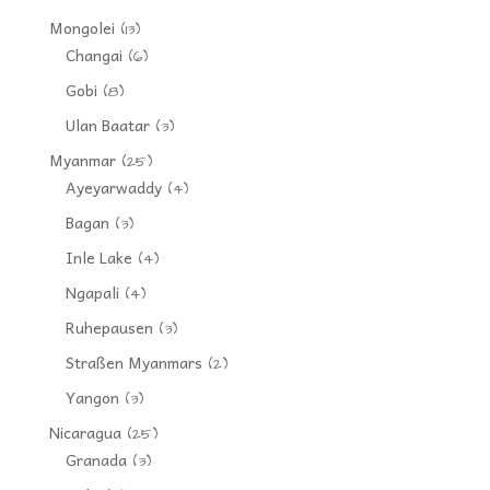
Mongolei
(13)
Changai
(6)
Gobi
(8)
Ulan Baatar
(3)
Myanmar
(25)
Ayeyarwaddy
(4)
Bagan
(3)
Inle Lake
(4)
Ngapali
(4)
Ruhepausen
(3)
Straßen Myanmars
(2)
Yangon
(3)
Nicaragua
(25)
Granada
(3)