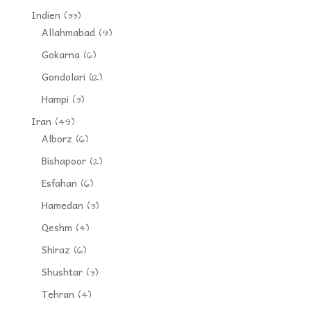
Indien
(33)
Allahmabad
(9)
Gokarna
(6)
Gondolari
(12)
Hampi
(3)
Iran
(49)
Alborz
(6)
Bishapoor
(2)
Esfahan
(6)
Hamedan
(3)
Qeshm
(4)
Shiraz
(6)
Shushtar
(3)
Tehran
(4)