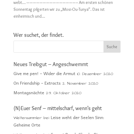
webt… ———————————————– Am ersten schönen
Sonnentag pilgerten wir zu „Mosi-Ou-Tunya“. Das ist
einheimisch und...
Wer suchet, der findet.
Neues Treibgut – Angeschwemmt
Give me pen! – Wider die Armut
10. Dezember 2020
On Friendship – Extracts
2. November 2020
Montagsnächte
29. Oktober 2020
(N)Euer Senf – mittelscharf, wenn’s geht
Leise weht der Seelen Sinn:
Weltensammler
bei
Geheime Orte