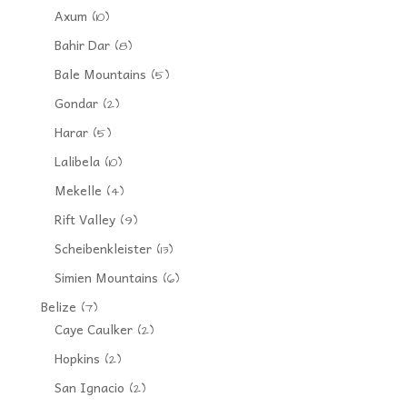
Axum
(10)
Bahir Dar
(8)
Bale Mountains
(5)
Gondar
(2)
Harar
(5)
Lalibela
(10)
Mekelle
(4)
Rift Valley
(9)
Scheibenkleister
(13)
Simien Mountains
(6)
Belize
(7)
Caye Caulker
(2)
Hopkins
(2)
San Ignacio
(2)