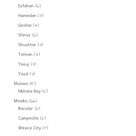
Esfahan
(6)
Hamedan
(3)
Qeshm
(4)
Shiraz
(6)
Shushtar
(3)
Tehran
(4)
Yasuj
(3)
Yazd
(3)
Malawi
(5)
Nkhata Bay
(2)
Mexiko
(66)
Bacalar
(2)
Campeche
(2)
Mexico City
(7)