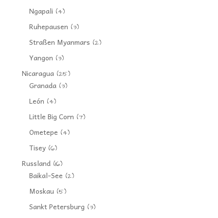
Ngapali
(4)
Ruhepausen
(3)
Straßen Myanmars
(2)
Yangon
(3)
Nicaragua
(25)
Granada
(3)
León
(4)
Little Big Corn
(7)
Ometepe
(4)
Tisey
(6)
Russland
(16)
Baikal-See
(2)
Moskau
(5)
Sankt Petersburg
(3)