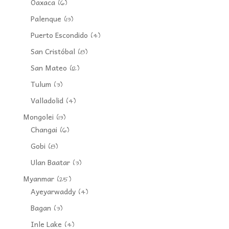
Oaxaca
(6)
Palenque
(13)
Puerto Escondido
(4)
San Cristóbal
(8)
San Mateo
(12)
Tulum
(3)
Valladolid
(4)
Mongolei
(13)
Changai
(6)
Gobi
(8)
Ulan Baatar
(3)
Myanmar
(25)
Ayeyarwaddy
(4)
Bagan
(3)
Inle Lake
(4)