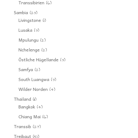
Transsibirien
(6)
Sambia
(23)
Livingstone
(1)
Lusaka
(3)
Mpulungu
(2)
Nchelenge
(2)
Östliche Hügellande
(3)
Samfya
(2)
South Luangwa
(3)
Wilder Norden
(4)
Thailand
(11)
Bangkok
(4)
Chiang Mai
(6)
Transsib
(27)
Treibgut
(51)