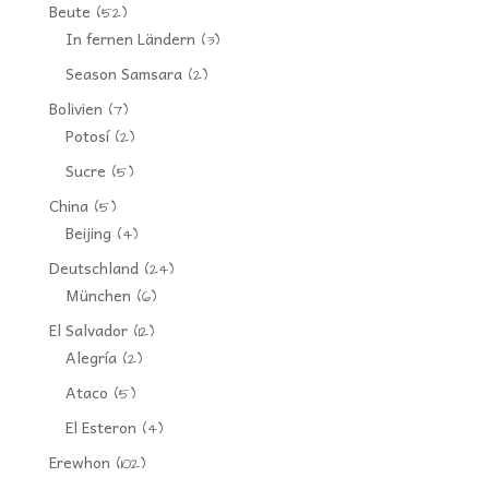
Beute
(52)
In fernen Ländern
(3)
Season Samsara
(2)
Bolivien
(7)
Potosí
(2)
Sucre
(5)
China
(5)
Beijing
(4)
Deutschland
(24)
München
(6)
El Salvador
(12)
Alegría
(2)
Ataco
(5)
El Esteron
(4)
Erewhon
(102)