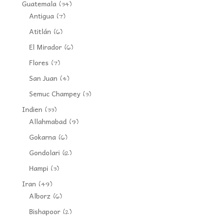
Guatemala
(34)
Antigua
(7)
Atitlán
(6)
El Mirador
(6)
Flores
(7)
San Juan
(4)
Semuc Champey
(3)
Indien
(33)
Allahmabad
(9)
Gokarna
(6)
Gondolari
(12)
Hampi
(3)
Iran
(49)
Alborz
(6)
Bishapoor
(2)