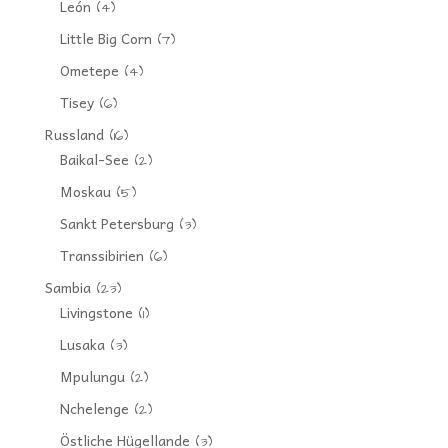
León
(4)
Little Big Corn
(7)
Ometepe
(4)
Tisey
(6)
Russland
(16)
Baikal-See
(2)
Moskau
(5)
Sankt Petersburg
(3)
Transsibirien
(6)
Sambia
(23)
Livingstone
(1)
Lusaka
(3)
Mpulungu
(2)
Nchelenge
(2)
Östliche Hügellande
(3)