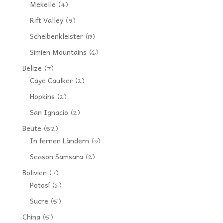
Mekelle
(4)
Rift Valley
(9)
Scheibenkleister
(13)
Simien Mountains
(6)
Belize
(7)
Caye Caulker
(2)
Hopkins
(2)
San Ignacio
(2)
Beute
(52)
In fernen Ländern
(3)
Season Samsara
(2)
Bolivien
(7)
Potosí
(2)
Sucre
(5)
China
(5)