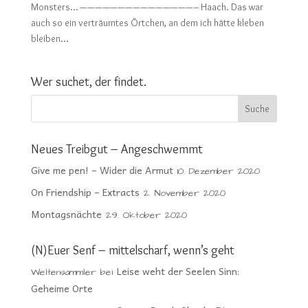
Monsters… ———————————————– Haach. Das war
auch so ein verträumtes Örtchen, an dem ich hätte kleben
bleiben...
Wer suchet, der findet.
Neues Treibgut – Angeschwemmt
Give me pen! – Wider die Armut
10. Dezember 2020
On Friendship – Extracts
2. November 2020
Montagsnächte
29. Oktober 2020
(N)Euer Senf – mittelscharf, wenn’s geht
Leise weht der Seelen Sinn:
Weltensammler
bei
Geheime Orte