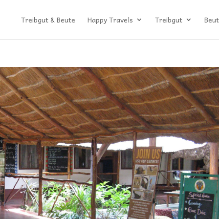
Treibgut & Beute
Happy Travels
Treibgut
Beut