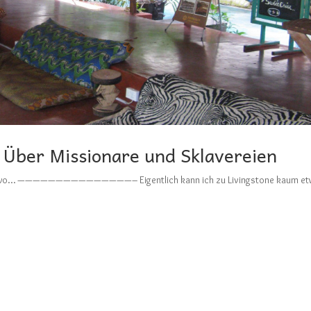
 Über Missionare und Sklavereien
irgendwo… ———————————————– Eigentlich kann ich zu Livingstone kaum e