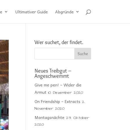
e
Ultimativer Guide
Abgründe
Wer suchet, der findet.
Neues Treibgut –
Angeschwemmt
Give me pen! – Wider die
Armut
10. Dezember 2020
On Friendship – Extracts
2.
November 2020
Montagsnächte
29. Oktober
2020