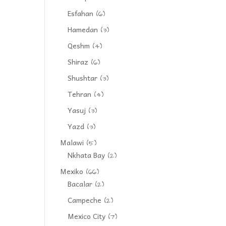
Esfahan
(6)
Hamedan
(3)
Qeshm
(4)
Shiraz
(6)
Shushtar
(3)
Tehran
(4)
Yasuj
(3)
Yazd
(3)
Malawi
(5)
Nkhata Bay
(2)
Mexiko
(66)
Bacalar
(2)
Campeche
(2)
Mexico City
(7)