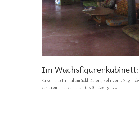
Im Wachsfigurenkabinett:
Zu schnell? Einmal zurückblättern, sehr gern: N
erzählen – ein erleichtertes Seufzen ging...