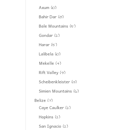
Axum
(10)
Bahir Dar
(8)
Bale Mountains
(5)
Gondar
(2)
Harar
(5)
Lalibela
(10)
Mekelle
(4)
Rift Valley
(9)
Scheibenkleister
(13)
Simien Mountains
(6)
Belize
(7)
Caye Caulker
(2)
Hopkins
(2)
San Ignacio
(2)