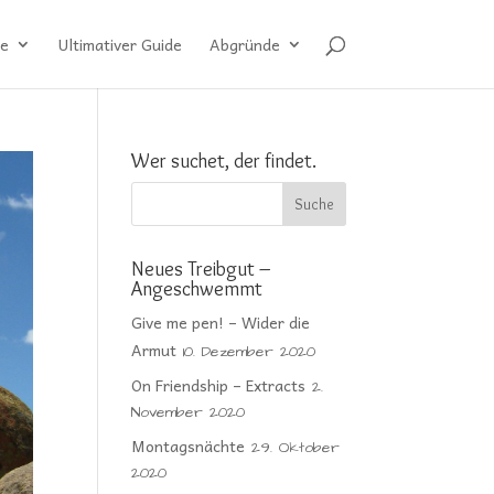
e
Ultimativer Guide
Abgründe
Wer suchet, der findet.
Neues Treibgut –
Angeschwemmt
Give me pen! – Wider die
Armut
10. Dezember 2020
On Friendship – Extracts
2.
November 2020
Montagsnächte
29. Oktober
2020