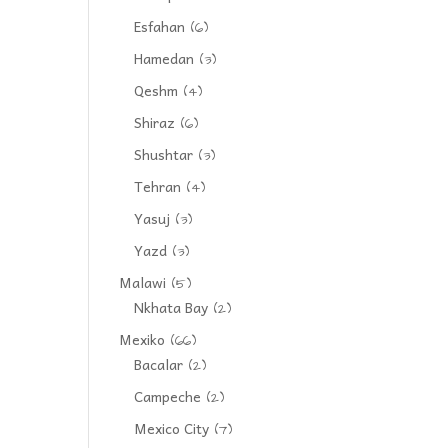
Esfahan
(6)
Hamedan
(3)
Qeshm
(4)
Shiraz
(6)
Shushtar
(3)
Tehran
(4)
Yasuj
(3)
Yazd
(3)
Malawi
(5)
Nkhata Bay
(2)
Mexiko
(66)
Bacalar
(2)
Campeche
(2)
Mexico City
(7)