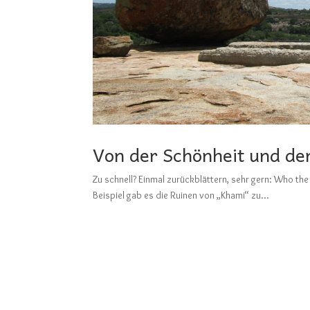
Von der Schönheit und de
Zu schnell? Einmal zurückblättern, sehr gern: W
Beispiel gab es die Ruinen von „Khami“ zu...