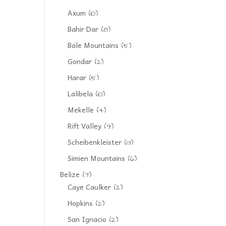
Axum
(10)
Bahir Dar
(8)
Bale Mountains
(5)
Gondar
(2)
Harar
(5)
Lalibela
(10)
Mekelle
(4)
Rift Valley
(9)
Scheibenkleister
(13)
Simien Mountains
(6)
Belize
(7)
Caye Caulker
(2)
Hopkins
(2)
San Ignacio
(2)