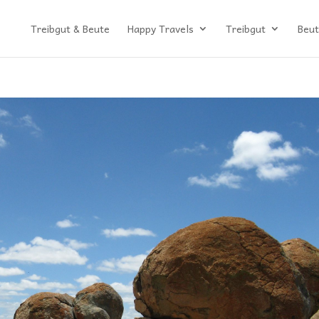
Treibgut & Beute
Happy Travels
Treibgut
Beut