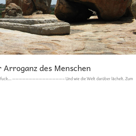
r Arroganz des Menschen
ho the fuck… ———————————————– Und wie die Welt darüber lächelt. Zum