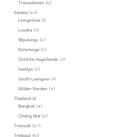
Transsibirien
(6)
Sambia
(23)
Livingstone
(1)
Lusaka
(3)
Mpulungu
(2)
Nchelenge
(2)
Östliche Hügellande
(3)
Samfya
(2)
South Luangwa
(3)
Wilder Norden
(4)
Thailand
(11)
Bangkok
(4)
Chiang Mai
(6)
Transsib
(27)
Treibgut
(51)