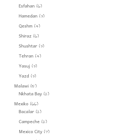
Esfahan
(6)
Hamedan
(3)
Qeshm
(4)
Shiraz
(6)
Shushtar
(3)
Tehran
(4)
Yasuj
(3)
Yazd
(3)
Malawi
(5)
Nkhata Bay
(2)
Mexiko
(66)
Bacalar
(2)
Campeche
(2)
Mexico City
(7)