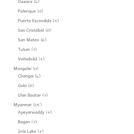
Oaxaca
(6)
Palenque
(13)
Puerto Escondido
(4)
San Cristóbal
(8)
San Mateo
(12)
Tulum
(3)
Valladolid
(4)
Mongolei
(13)
Changai
(6)
Gobi
(8)
Ulan Baatar
(3)
Myanmar
(25)
Ayeyarwaddy
(4)
Bagan
(3)
Inle Lake
(4)