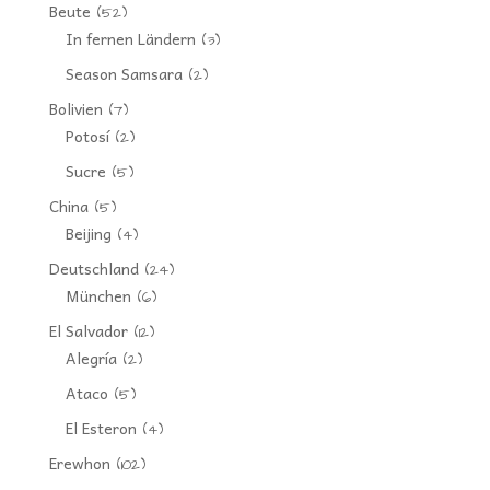
Beute
(52)
In fernen Ländern
(3)
Season Samsara
(2)
Bolivien
(7)
Potosí
(2)
Sucre
(5)
China
(5)
Beijing
(4)
Deutschland
(24)
München
(6)
El Salvador
(12)
Alegría
(2)
Ataco
(5)
El Esteron
(4)
Erewhon
(102)