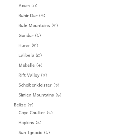
Axum
(10)
Bahir Dar
(8)
Bale Mountains
(5)
Gondar
(2)
Harar
(5)
Lalibela
(10)
Mekelle
(4)
Rift Valley
(9)
Scheibenkleister
(13)
Simien Mountains
(6)
Belize
(7)
Caye Caulker
(2)
Hopkins
(2)
San Ignacio
(2)