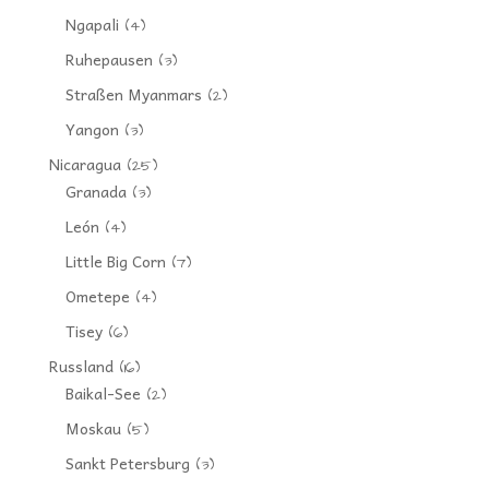
Ngapali
(4)
Ruhepausen
(3)
Straßen Myanmars
(2)
Yangon
(3)
Nicaragua
(25)
Granada
(3)
León
(4)
Little Big Corn
(7)
Ometepe
(4)
Tisey
(6)
Russland
(16)
Baikal-See
(2)
Moskau
(5)
Sankt Petersburg
(3)