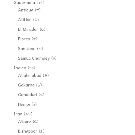
Guatemala
(34)
Antigua
(7)
Atitlán
(6)
El Mirador
(6)
Flores
(7)
San Juan
(4)
Semuc Champey
(3)
Indien
(33)
Allahmabad
(9)
Gokarna
(6)
Gondolari
(12)
Hampi
(3)
Iran
(49)
Alborz
(6)
Bishapoor
(2)