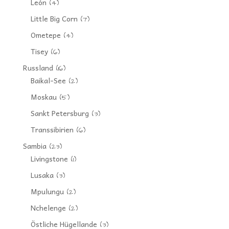
León
(4)
Little Big Corn
(7)
Ometepe
(4)
Tisey
(6)
Russland
(16)
Baikal-See
(2)
Moskau
(5)
Sankt Petersburg
(3)
Transsibirien
(6)
Sambia
(23)
Livingstone
(1)
Lusaka
(3)
Mpulungu
(2)
Nchelenge
(2)
Östliche Hügellande
(3)