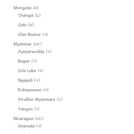
Mongolei
(13)
Changai
(6)
Gobi
(8)
Ulan Baatar
(3)
Myanmar
(25)
Ayeyarwaddy
(4)
Bagan
(3)
Inle Lake
(4)
Ngapali
(4)
Ruhepausen
(3)
Straßen Myanmars
(2)
Yangon
(3)
Nicaragua
(25)
Granada
(3)