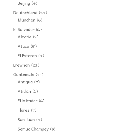
Beijing
(4)
Deutschland
(24)
München
(6)
El Salvador
(12)
Alegría
(2)
Ataco
(5)
El Esteron
(4)
Erewhon
(102)
Guatemala
(34)
Antigua
(7)
Atitlán
(6)
El Mirador
(6)
Flores
(7)
San Juan
(4)
Semuc Champey
(3)