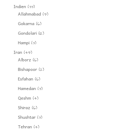
Indien
(33)
Allahmabad
(9)
Gokarna
(6)
Gondolari
(12)
Hampi
(3)
Iran
(49)
Alborz
(6)
Bishapoor
(2)
Esfahan
(6)
Hamedan
(3)
Qeshm
(4)
Shiraz
(6)
Shushtar
(3)
Tehran
(4)