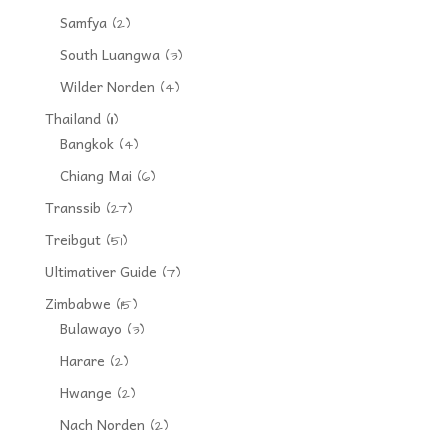
Samfya
(2)
South Luangwa
(3)
Wilder Norden
(4)
Thailand
(11)
Bangkok
(4)
Chiang Mai
(6)
Transsib
(27)
Treibgut
(51)
Ultimativer Guide
(7)
Zimbabwe
(15)
Bulawayo
(3)
Harare
(2)
Hwange
(2)
Nach Norden
(2)