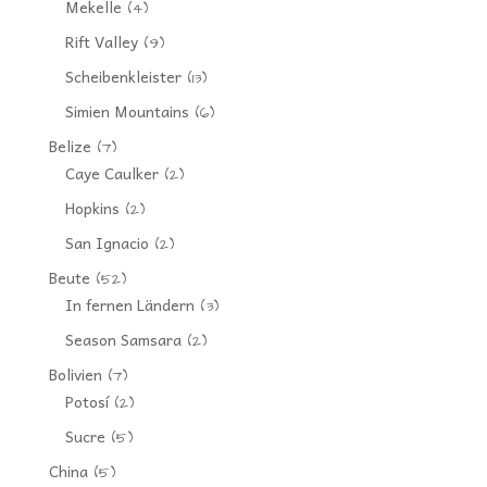
Mekelle
(4)
Rift Valley
(9)
Scheibenkleister
(13)
Simien Mountains
(6)
Belize
(7)
Caye Caulker
(2)
Hopkins
(2)
San Ignacio
(2)
Beute
(52)
In fernen Ländern
(3)
Season Samsara
(2)
Bolivien
(7)
Potosí
(2)
Sucre
(5)
China
(5)