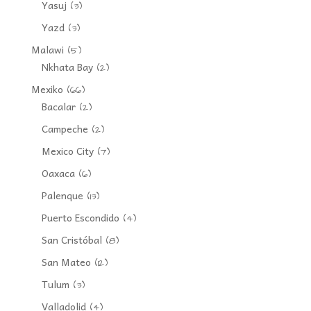
Yasuj
(3)
Yazd
(3)
Malawi
(5)
Nkhata Bay
(2)
Mexiko
(66)
Bacalar
(2)
Campeche
(2)
Mexico City
(7)
Oaxaca
(6)
Palenque
(13)
Puerto Escondido
(4)
San Cristóbal
(8)
San Mateo
(12)
Tulum
(3)
Valladolid
(4)