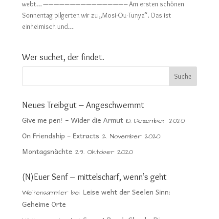
webt… ———————————————– Am ersten schönen
Sonnentag pilgerten wir zu „Mosi-Ou-Tunya“. Das ist
einheimisch und...
Wer suchet, der findet.
Neues Treibgut – Angeschwemmt
Give me pen! – Wider die Armut
10. Dezember 2020
On Friendship – Extracts
2. November 2020
Montagsnächte
29. Oktober 2020
(N)Euer Senf – mittelscharf, wenn’s geht
Leise weht der Seelen Sinn:
Weltensammler
bei
Geheime Orte