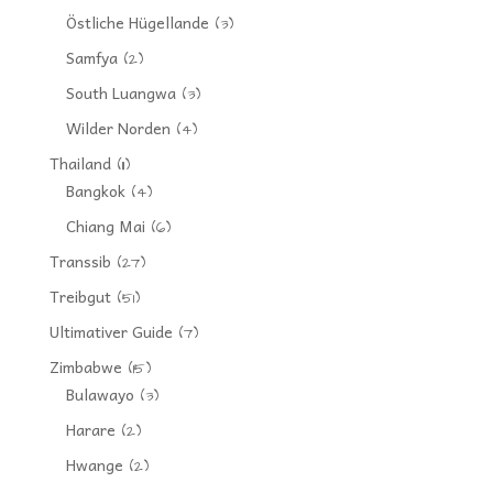
Östliche Hügellande
(3)
Samfya
(2)
South Luangwa
(3)
Wilder Norden
(4)
Thailand
(11)
Bangkok
(4)
Chiang Mai
(6)
Transsib
(27)
Treibgut
(51)
Ultimativer Guide
(7)
Zimbabwe
(15)
Bulawayo
(3)
Harare
(2)
Hwange
(2)