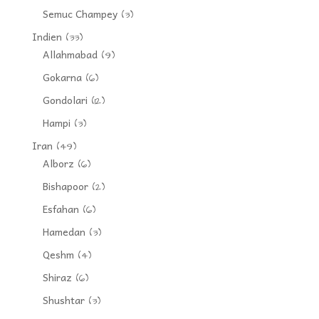
Semuc Champey
(3)
Indien
(33)
Allahmabad
(9)
Gokarna
(6)
Gondolari
(12)
Hampi
(3)
Iran
(49)
Alborz
(6)
Bishapoor
(2)
Esfahan
(6)
Hamedan
(3)
Qeshm
(4)
Shiraz
(6)
Shushtar
(3)