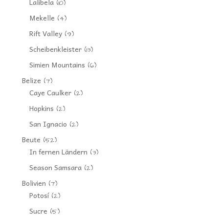
Lalibela
(10)
Mekelle
(4)
Rift Valley
(9)
Scheibenkleister
(13)
Simien Mountains
(6)
Belize
(7)
Caye Caulker
(2)
Hopkins
(2)
San Ignacio
(2)
Beute
(52)
In fernen Ländern
(3)
Season Samsara
(2)
Bolivien
(7)
Potosí
(2)
Sucre
(5)