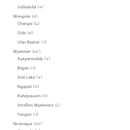
Valladolid
(4)
Mongolei
(13)
Changai
(6)
Gobi
(8)
Ulan Baatar
(3)
Myanmar
(25)
Ayeyarwaddy
(4)
Bagan
(3)
Inle Lake
(4)
Ngapali
(4)
Ruhepausen
(3)
Straßen Myanmars
(2)
Yangon
(3)
Nicaragua
(25)