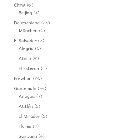
China
(5)
Beijing
(4)
Deutschland
(24)
München
(6)
El Salvador
(12)
Alegría
(2)
Ataco
(5)
El Esteron
(4)
Erewhon
(102)
Guatemala
(34)
Antigua
(7)
Atitlán
(6)
El Mirador
(6)
Flores
(7)
San Juan
(4)