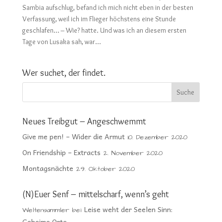
Sambia aufschlug, befand ich mich nicht eben in der besten
Verfassung, weil ich im Flieger höchstens eine Stunde
geschlafen… – Wie? hatte. Und was ich an diesem ersten
Tage von Lusaka sah, war...
Wer suchet, der findet.
Neues Treibgut – Angeschwemmt
Give me pen! – Wider die Armut
10. Dezember 2020
On Friendship – Extracts
2. November 2020
Montagsnächte
29. Oktober 2020
(N)Euer Senf – mittelscharf, wenn’s geht
Leise weht der Seelen Sinn:
Weltensammler
bei
Geheime Orte