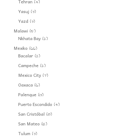
Tehran
(4)
Yasuj
(3)
Yazd
(3)
Malawi
(5)
Nkhata Bay
(2)
Mexiko
(66)
Bacalar
(2)
Campeche
(2)
Mexico City
(7)
Oaxaca
(6)
Palenque
(13)
Puerto Escondido
(4)
San Cristóbal
(8)
San Mateo
(12)
Tulum
(3)