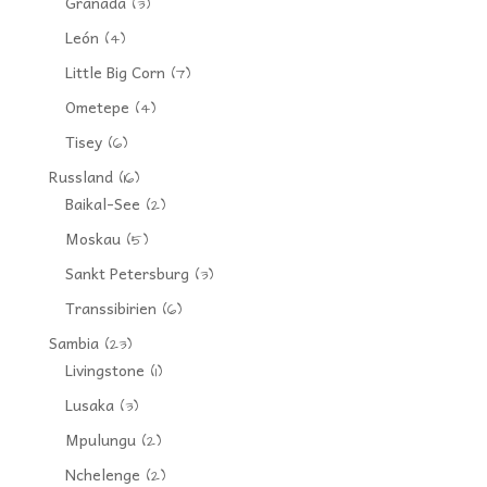
Granada
(3)
León
(4)
Little Big Corn
(7)
Ometepe
(4)
Tisey
(6)
Russland
(16)
Baikal-See
(2)
Moskau
(5)
Sankt Petersburg
(3)
Transsibirien
(6)
Sambia
(23)
Livingstone
(1)
Lusaka
(3)
Mpulungu
(2)
Nchelenge
(2)