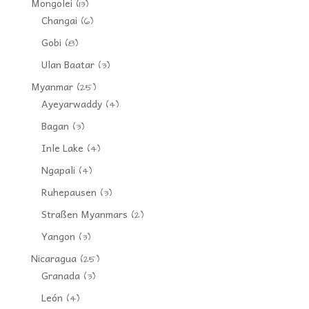
Mongolei
(13)
Changai
(6)
Gobi
(8)
Ulan Baatar
(3)
Myanmar
(25)
Ayeyarwaddy
(4)
Bagan
(3)
Inle Lake
(4)
Ngapali
(4)
Ruhepausen
(3)
Straßen Myanmars
(2)
Yangon
(3)
Nicaragua
(25)
Granada
(3)
León
(4)