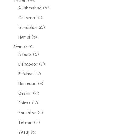
Indien
(33)
Allahmabad
(9)
Gokarna
(6)
Gondolari
(12)
Hampi
(3)
Iran
(49)
Alborz
(6)
Bishapoor
(2)
Esfahan
(6)
Hamedan
(3)
Qeshm
(4)
Shiraz
(6)
Shushtar
(3)
Tehran
(4)
Yasuj
(3)