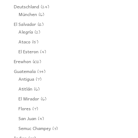
Deutschland
(24)
München
(6)
El Salvador
(12)
Alegría
(2)
Ataco
(5)
El Esteron
(4)
Erewhon
(102)
Guatemala
(34)
Antigua
(7)
Atitlán
(6)
El Mirador
(6)
Flores
(7)
San Juan
(4)
Semuc Champey
(3)