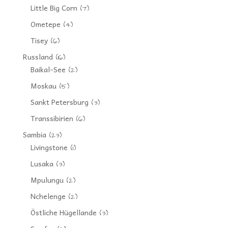
Little Big Corn
(7)
Ometepe
(4)
Tisey
(6)
Russland
(16)
Baikal-See
(2)
Moskau
(5)
Sankt Petersburg
(3)
Transsibirien
(6)
Sambia
(23)
Livingstone
(1)
Lusaka
(3)
Mpulungu
(2)
Nchelenge
(2)
Östliche Hügellande
(3)