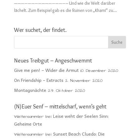
———————————————– Und wie die Welt darüber
lächelt. Zum Beispiel gab es die Ruinen von „Khami“ zu...
Wer suchet, der findet.
Neues Treibgut – Angeschwemmt
Give me pen! – Wider die Armut
10. Dezember 2020
On Friendship – Extracts
2. November 2020
Montagsnächte
29. Oktober 2020
(N)Euer Senf – mittelscharf, wenn’s geht
Leise weht der Seelen Sinn:
Weltensammler
bei
Geheime Orte
Sunset Beach Cluedo: Die
Weltensammler
bei