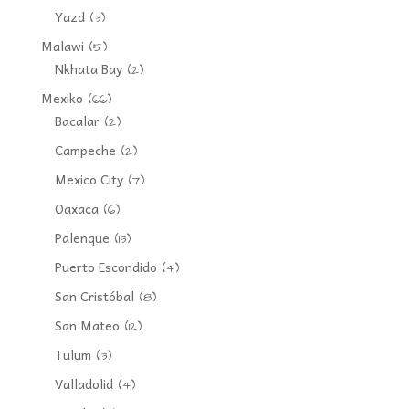
Yazd
(3)
Malawi
(5)
Nkhata Bay
(2)
Mexiko
(66)
Bacalar
(2)
Campeche
(2)
Mexico City
(7)
Oaxaca
(6)
Palenque
(13)
Puerto Escondido
(4)
San Cristóbal
(8)
San Mateo
(12)
Tulum
(3)
Valladolid
(4)