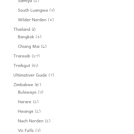
Samfya
(2)
South Luangwa
(3)
Wilder Norden
(4)
Thailand
(11)
Bangkok
(4)
Chiang Mai
(6)
Transsib
(27)
Treibgut
(51)
Ultimativer Guide
(7)
Zimbabwe
(15)
Bulawayo
(3)
Harare
(2)
Hwange
(2)
Nach Norden
(2)
Vic Falls
(3)