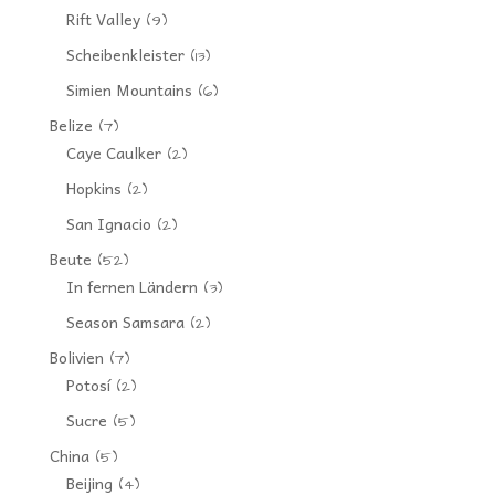
Rift Valley
(9)
Scheibenkleister
(13)
Simien Mountains
(6)
Belize
(7)
Caye Caulker
(2)
Hopkins
(2)
San Ignacio
(2)
Beute
(52)
In fernen Ländern
(3)
Season Samsara
(2)
Bolivien
(7)
Potosí
(2)
Sucre
(5)
China
(5)
Beijing
(4)