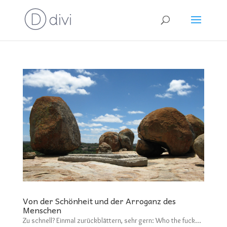
Von der Schönheit und der Arroganz des
Menschen
Zu schnell? Einmal zurückblättern, sehr gern: Who the fuck…