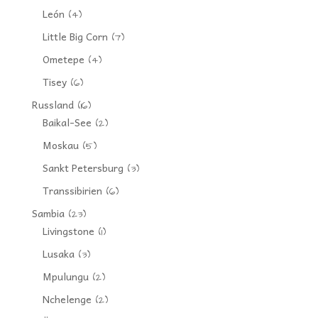
León
(4)
Little Big Corn
(7)
Ometepe
(4)
Tisey
(6)
Russland
(16)
Baikal-See
(2)
Moskau
(5)
Sankt Petersburg
(3)
Transsibirien
(6)
Sambia
(23)
Livingstone
(1)
Lusaka
(3)
Mpulungu
(2)
Nchelenge
(2)