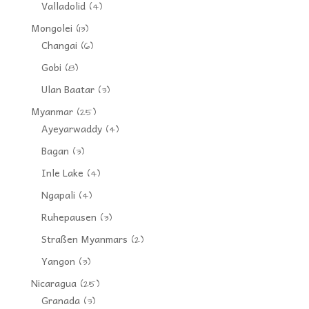
Valladolid
(4)
Mongolei
(13)
Changai
(6)
Gobi
(8)
Ulan Baatar
(3)
Myanmar
(25)
Ayeyarwaddy
(4)
Bagan
(3)
Inle Lake
(4)
Ngapali
(4)
Ruhepausen
(3)
Straßen Myanmars
(2)
Yangon
(3)
Nicaragua
(25)
Granada
(3)