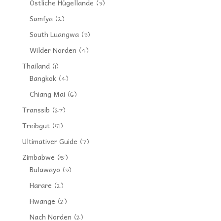
Östliche Hügellande
(3)
Samfya
(2)
South Luangwa
(3)
Wilder Norden
(4)
Thailand
(11)
Bangkok
(4)
Chiang Mai
(6)
Transsib
(27)
Treibgut
(51)
Ultimativer Guide
(7)
Zimbabwe
(15)
Bulawayo
(3)
Harare
(2)
Hwange
(2)
Nach Norden
(2)