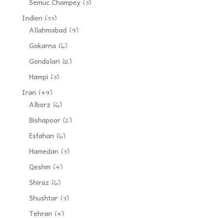
Semuc Champey
(3)
Indien
(33)
Allahmabad
(9)
Gokarna
(6)
Gondolari
(12)
Hampi
(3)
Iran
(49)
Alborz
(6)
Bishapoor
(2)
Esfahan
(6)
Hamedan
(3)
Qeshm
(4)
Shiraz
(6)
Shushtar
(3)
Tehran
(4)