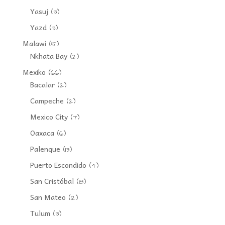
Yasuj
(3)
Yazd
(3)
Malawi
(5)
Nkhata Bay
(2)
Mexiko
(66)
Bacalar
(2)
Campeche
(2)
Mexico City
(7)
Oaxaca
(6)
Palenque
(13)
Puerto Escondido
(4)
San Cristóbal
(8)
San Mateo
(12)
Tulum
(3)