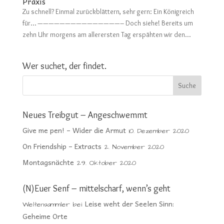
Praxis
Zu schnell? Einmal zurückblättern, sehr gern: Ein Königreich
für… ———————————————– Doch siehe! Bereits um
zehn Uhr morgens am allerersten Tag erspähten wir den...
Wer suchet, der findet.
Neues Treibgut – Angeschwemmt
Give me pen! – Wider die Armut
10. Dezember 2020
On Friendship – Extracts
2. November 2020
Montagsnächte
29. Oktober 2020
(N)Euer Senf – mittelscharf, wenn’s geht
Leise weht der Seelen Sinn:
Weltensammler
bei
Geheime Orte