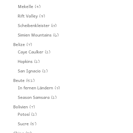
Mekelle
(4)
Rift Valley
(9)
Scheibenkleister
(13)
Simien Mountains
(6)
Belize
(7)
Caye Caulker
(2)
Hopkins
(2)
San Ignacio
(2)
Beute
(52)
In fernen Ländern
(3)
Season Samsara
(2)
Bolivien
(7)
Potosí
(2)
Sucre
(5)
China