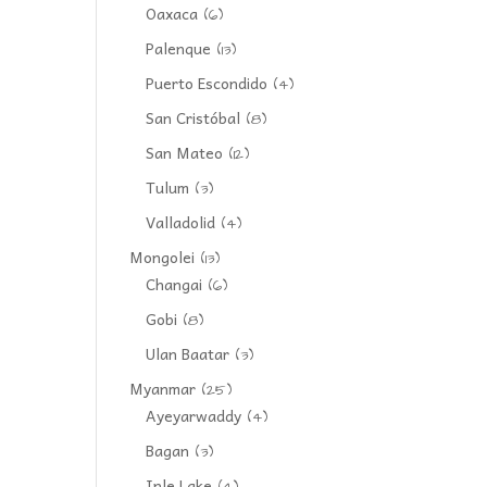
Oaxaca
(6)
Palenque
(13)
Puerto Escondido
(4)
San Cristóbal
(8)
San Mateo
(12)
Tulum
(3)
Valladolid
(4)
Mongolei
(13)
Changai
(6)
Gobi
(8)
Ulan Baatar
(3)
Myanmar
(25)
Ayeyarwaddy
(4)
Bagan
(3)
Inle Lake