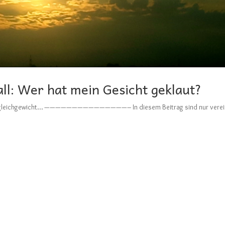
ll: Wer hat mein Gesicht geklaut?
m Ungleichgewicht… ———————————————– In diesem Beitrag sind nur verei