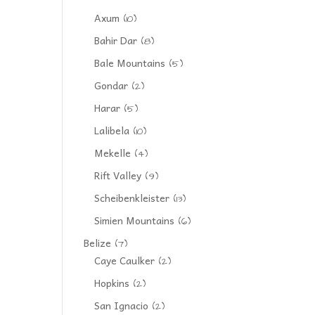
Axum
(10)
Bahir Dar
(8)
Bale Mountains
(5)
Gondar
(2)
Harar
(5)
Lalibela
(10)
Mekelle
(4)
Rift Valley
(9)
Scheibenkleister
(13)
Simien Mountains
(6)
Belize
(7)
Caye Caulker
(2)
Hopkins
(2)
San Ignacio
(2)