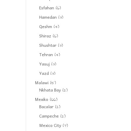
Esfahan
(6)
Hamedan
(3)
Qeshm
(4)
Shiraz
(6)
Shushtar
(3)
Tehran
(4)
Yasuj
(3)
Yazd
(3)
Malawi
(5)
Nkhata Bay
(2)
Mexiko
(66)
Bacalar
(2)
Campeche
(2)
Mexico City
(7)