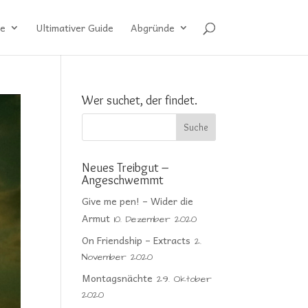
e
Ultimativer Guide
Abgründe
Wer suchet, der findet.
Neues Treibgut –
Angeschwemmt
Give me pen! – Wider die
Armut
10. Dezember 2020
On Friendship – Extracts
2.
November 2020
Montagsnächte
29. Oktober
2020