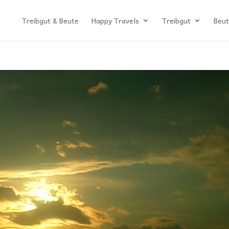
Treibgut & Beute
Happy Travels
Treibgut
Beut