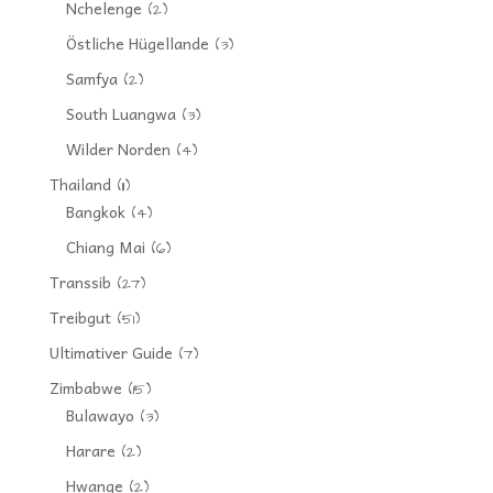
Nchelenge
(2)
Östliche Hügellande
(3)
Samfya
(2)
South Luangwa
(3)
Wilder Norden
(4)
Thailand
(11)
Bangkok
(4)
Chiang Mai
(6)
Transsib
(27)
Treibgut
(51)
Ultimativer Guide
(7)
Zimbabwe
(15)
Bulawayo
(3)
Harare
(2)
Hwange
(2)