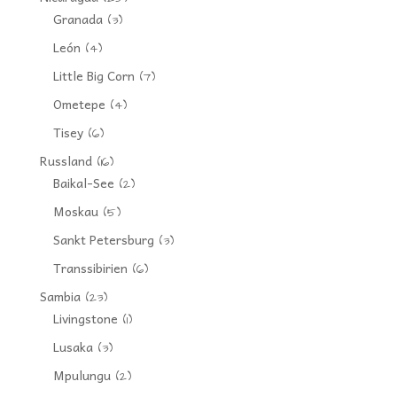
Granada
(3)
León
(4)
Little Big Corn
(7)
Ometepe
(4)
Tisey
(6)
Russland
(16)
Baikal-See
(2)
Moskau
(5)
Sankt Petersburg
(3)
Transsibirien
(6)
Sambia
(23)
Livingstone
(1)
Lusaka
(3)
Mpulungu
(2)