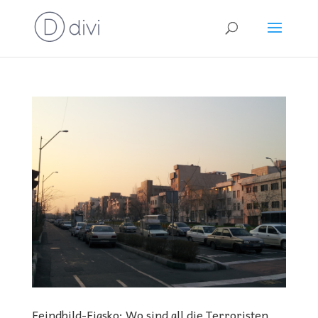
Feindbild-Fiasko: Wo sind all die Terroristen