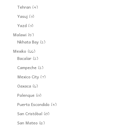
Tehran
(4)
Yasuj
(3)
Yazd
(3)
Malawi
(5)
Nkhata Bay
(2)
Mexiko
(66)
Bacalar
(2)
Campeche
(2)
Mexico City
(7)
Oaxaca
(6)
Palenque
(13)
Puerto Escondido
(4)
San Cristóbal
(8)
San Mateo
(12)