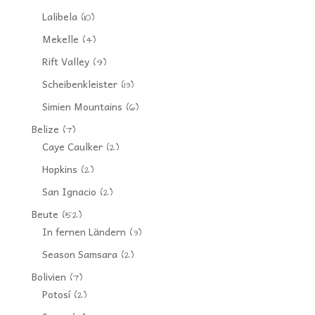
Lalibela
(10)
Mekelle
(4)
Rift Valley
(9)
Scheibenkleister
(13)
Simien Mountains
(6)
Belize
(7)
Caye Caulker
(2)
Hopkins
(2)
San Ignacio
(2)
Beute
(52)
In fernen Ländern
(3)
Season Samsara
(2)
Bolivien
(7)
Potosí
(2)