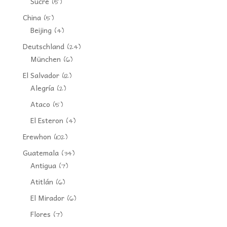
Sucre
(5)
China
(5)
Beijing
(4)
Deutschland
(24)
München
(6)
El Salvador
(12)
Alegría
(2)
Ataco
(5)
El Esteron
(4)
Erewhon
(102)
Guatemala
(34)
Antigua
(7)
Atitlán
(6)
El Mirador
(6)
Flores
(7)