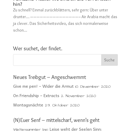
hin?
Zu schnell? Einmal zurückblättern, sehr gern: Über unter
drunter… ———————————————– Air Arabia macht das
ja clever. Das Sicherheitsvideo, das sich normalerweise
schon...
Wer suchet, der findet.
Neues Treibgut – Angeschwemmt
Give me pen! – Wider die Armut
10. Dezember 2020
On Friendship – Extracts
2. November 2020
Montagsnächte
29. Oktober 2020
(N)Euer Senf – mittelscharf, wenn’s geht
Leise weht der Seelen Sinn:
Weltensammler
bei