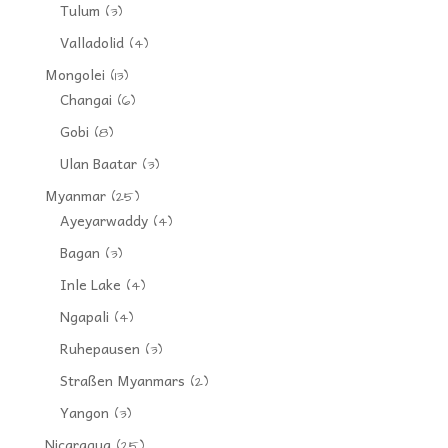
Tulum
(3)
Valladolid
(4)
Mongolei
(13)
Changai
(6)
Gobi
(8)
Ulan Baatar
(3)
Myanmar
(25)
Ayeyarwaddy
(4)
Bagan
(3)
Inle Lake
(4)
Ngapali
(4)
Ruhepausen
(3)
Straßen Myanmars
(2)
Yangon
(3)
Nicaragua
(25)