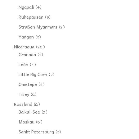
Ngapali
(4)
Ruhepausen
(3)
Straßen Myanmars
(2)
Yangon
(3)
Nicaragua
(25)
Granada
(3)
León
(4)
Little Big Corn
(7)
Ometepe
(4)
Tisey
(6)
Russland
(16)
Baikal-See
(2)
Moskau
(5)
Sankt Petersburg
(3)