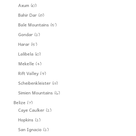
Axum
(10)
Bahir Dar
(8)
Bale Mountains
(5)
Gondar
(2)
Harar
(5)
Lalibela
(10)
Mekelle
(4)
Rift Valley
(9)
Scheibenkleister
(13)
Simien Mountains
(6)
Belize
(7)
Caye Caulker
(2)
Hopkins
(2)
San Ignacio
(2)