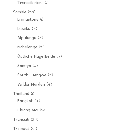
Transsibirien
(6)
Sambia
(23)
Livingstone
(1)
Lusaka
(3)
Mpulungu
(2)
Nchelenge
(2)
Östliche Hügellande
(3)
Samfya
(2)
South Luangwa
(3)
Wilder Norden
(4)
Thailand
(11)
Bangkok
(4)
Chiang Mai
(6)
Transsib
(27)
Treibgut
(51)