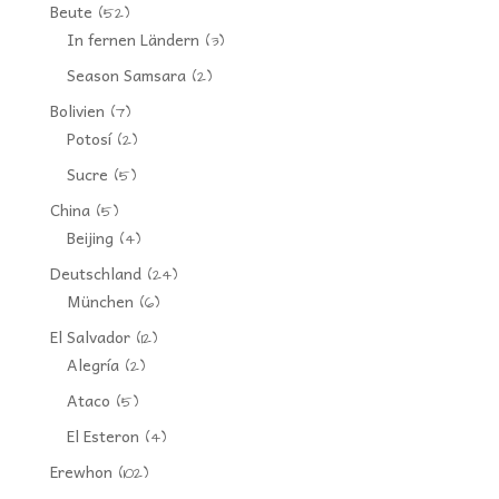
Beute
(52)
In fernen Ländern
(3)
Season Samsara
(2)
Bolivien
(7)
Potosí
(2)
Sucre
(5)
China
(5)
Beijing
(4)
Deutschland
(24)
München
(6)
El Salvador
(12)
Alegría
(2)
Ataco
(5)
El Esteron
(4)
Erewhon
(102)