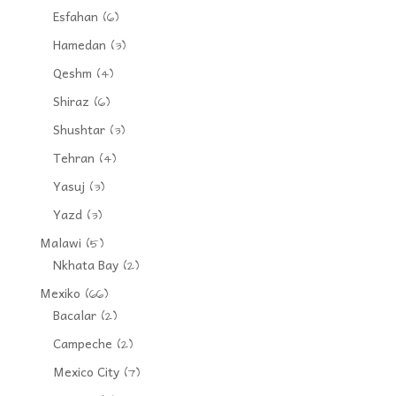
Esfahan
(6)
Hamedan
(3)
Qeshm
(4)
Shiraz
(6)
Shushtar
(3)
Tehran
(4)
Yasuj
(3)
Yazd
(3)
Malawi
(5)
Nkhata Bay
(2)
Mexiko
(66)
Bacalar
(2)
Campeche
(2)
Mexico City
(7)