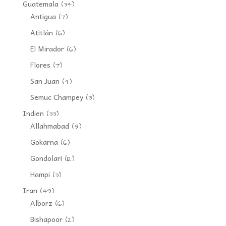
Guatemala
(34)
Antigua
(7)
Atitlán
(6)
El Mirador
(6)
Flores
(7)
San Juan
(4)
Semuc Champey
(3)
Indien
(33)
Allahmabad
(9)
Gokarna
(6)
Gondolari
(12)
Hampi
(3)
Iran
(49)
Alborz
(6)
Bishapoor
(2)