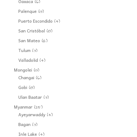
Oaxaca
(6)
Palenque
(13)
Puerto Escondido
(4)
San Cristóbal
(8)
San Mateo
(12)
Tulum
(3)
Valladolid
(4)
Mongolei
(13)
Changai
(6)
Gobi
(8)
Ulan Baatar
(3)
Myanmar
(25)
Ayeyarwaddy
(4)
Bagan
(3)
Inle Lake
(4)