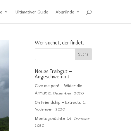
e
Ultimativer Guide
Abgründe
Wer suchet, der findet.
Neues Treibgut –
Angeschwemmt
Give me pen! – Wider die
Armut
10. Dezember 2020
On Friendship – Extracts
2.
November 2020
Montagsnächte
29. Oktober
2020