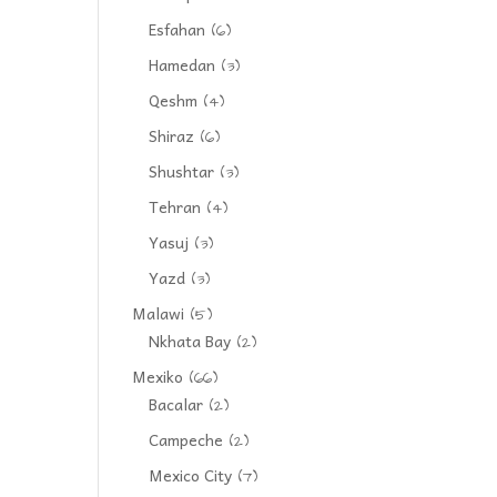
Esfahan
(6)
Hamedan
(3)
Qeshm
(4)
Shiraz
(6)
Shushtar
(3)
Tehran
(4)
Yasuj
(3)
Yazd
(3)
Malawi
(5)
Nkhata Bay
(2)
Mexiko
(66)
Bacalar
(2)
Campeche
(2)
Mexico City
(7)