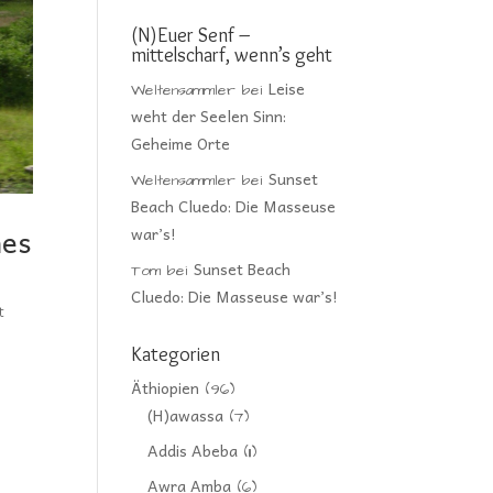
(N)Euer Senf –
mittelscharf, wenn’s geht
Leise
Weltensammler
bei
weht der Seelen Sinn:
Geheime Orte
Sunset
Weltensammler
bei
Beach Cluedo: Die Masseuse
nes
war’s!
Sunset Beach
Tom
bei
Cluedo: Die Masseuse war’s!
t
Kategorien
Äthiopien
(96)
(H)awassa
(7)
Addis Abeba
(11)
Awra Amba
(6)