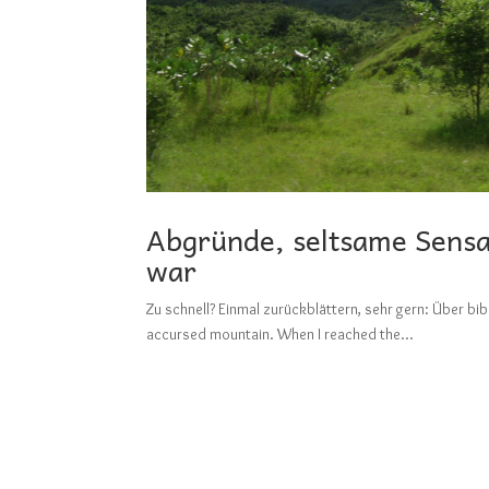
Abgründe, seltsame Sensa
war
Zu schnell? Einmal zurückblättern, sehr gern: Üb
accursed mountain. When I reached the...