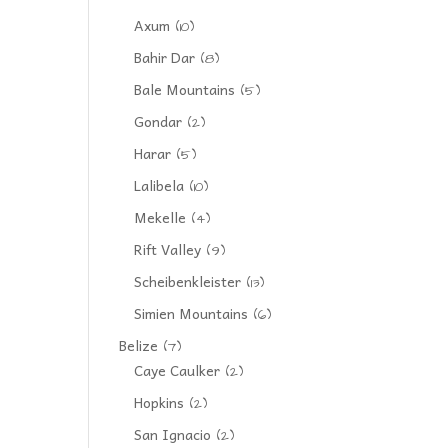
Axum
(10)
Bahir Dar
(8)
Bale Mountains
(5)
Gondar
(2)
Harar
(5)
Lalibela
(10)
Mekelle
(4)
Rift Valley
(9)
Scheibenkleister
(13)
Simien Mountains
(6)
Belize
(7)
Caye Caulker
(2)
Hopkins
(2)
San Ignacio
(2)