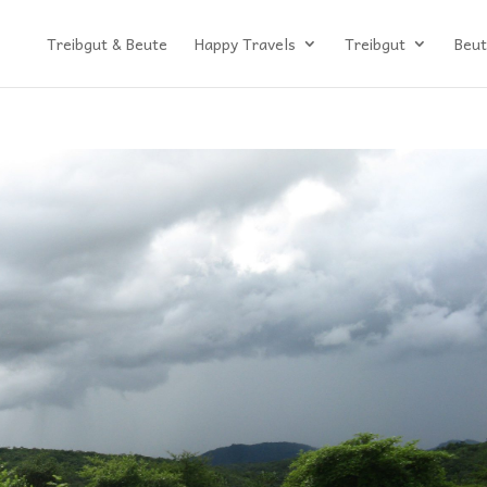
Treibgut & Beute
Happy Travels
Treibgut
Beut