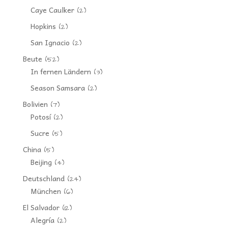
Caye Caulker
(2)
Hopkins
(2)
San Ignacio
(2)
Beute
(52)
In fernen Ländern
(3)
Season Samsara
(2)
Bolivien
(7)
Potosí
(2)
Sucre
(5)
China
(5)
Beijing
(4)
Deutschland
(24)
München
(6)
El Salvador
(12)
Alegría
(2)