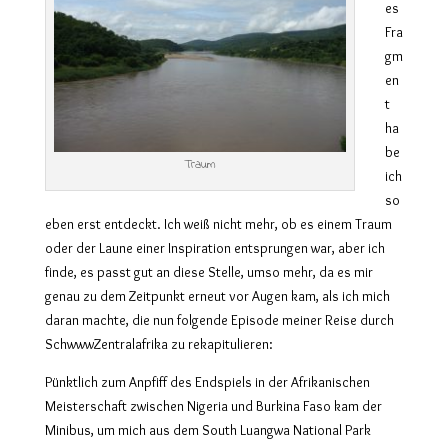
es
Fra
gm
en
t
ha
be
Traum
ich
so
eben erst entdeckt. Ich weiß nicht mehr, ob es einem Traum
oder der Laune einer Inspiration entsprungen war, aber ich
finde, es passt gut an diese Stelle, umso mehr, da es mir
genau zu dem Zeitpunkt erneut vor Augen kam, als ich mich
daran machte, die nun folgende Episode meiner Reise durch
SchwwwZentralafrika zu rekapitulieren:
Pünktlich zum Anpfiff des Endspiels in der Afrikanischen
Meisterschaft zwischen Nigeria und Burkina Faso kam der
Minibus, um mich aus dem South Luangwa National Park