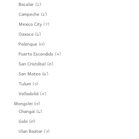
Bacalar
(2)
Campeche
(2)
Mexico City
(7)
Oaxaca
(6)
Palenque
(13)
Puerto Escondido
(4)
San Cristóbal
(8)
San Mateo
(12)
Tulum
(3)
Valladolid
(4)
Mongolei
(13)
Changai
(6)
Gobi
(8)
Ulan Baatar
(3)