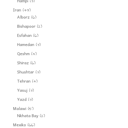
Hampi
(3)
Iran
(49)
Alborz
(6)
Bishapoor
(2)
Esfahan
(6)
Hamedan
(3)
Qeshm
(4)
Shiraz
(6)
Shushtar
(3)
Tehran
(4)
Yasuj
(3)
Yazd
(3)
Malawi
(5)
Nkhata Bay
(2)
Mexiko
(66)