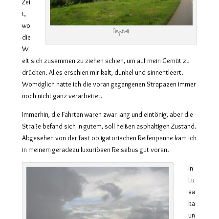
Zei
t,
wo
Asphalt
die
W
elt sich zusammen zu ziehen schien, um auf mein Gemüt zu
drücken. Alles erschien mir kalt, dunkel und sinnentleert.
Womöglich hatte ich die voran gegangenen Strapazen immer
noch nicht ganz verarbeitet.
Immerhin, die Fahrten waren zwar lang und eintönig, aber die
Straße befand sich in gutem, soll heißen asphaltigen Zustand.
Abgesehen von der fast obligatorischen Reifenpanne kam ich
in meinem geradezu luxuriösen Reisebus gut voran.
In
Lu
sa
ka
un