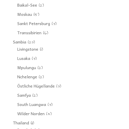
Baikal-See
(2)
Moskau
(5)
Sankt Petersburg
(3)
Transsibirien
(6)
Sambia
(23)
Livingstone
(1)
Lusaka
(3)
Mpulungu
(2)
Nchelenge
(2)
Östliche Hügellande
(3)
Samfya
(2)
South Luangwa
(3)
Wilder Norden
(4)
Thailand
(11)