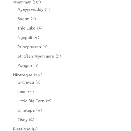
Myanmar
(25)
Ayeyarwaddy
(4)
Bagan
(3)
Inle Lake
(4)
Ngapali
(4)
Ruhepausen
(3)
Straßen Myanmars
(2)
Yangon
(3)
Nicaragua
(25)
Granada
(3)
León
(4)
Little Big Corn
(7)
Ometepe
(4)
Tisey
(6)
Russland
(16)