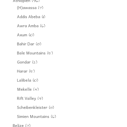
Äthiopien
(96)
(H)awassa
(7)
Addis Abeba
(11)
Awra Amba
(6)
Axum
(10)
Bahir Dar
(8)
Bale Mountains
(5)
Gondar
(2)
Harar
(5)
Lalibela
(10)
Mekelle
(4)
Rift Valley
(9)
Scheibenkleister
(13)
Simien Mountains
(6)
Belize
(7)