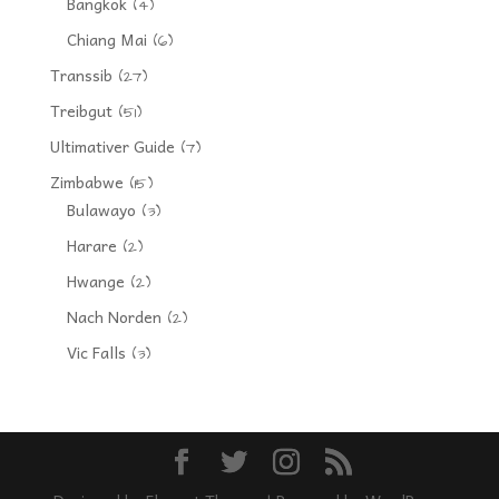
Bangkok
(4)
Chiang Mai
(6)
Transsib
(27)
Treibgut
(51)
Ultimativer Guide
(7)
Zimbabwe
(15)
Bulawayo
(3)
Harare
(2)
Hwange
(2)
Nach Norden
(2)
Vic Falls
(3)