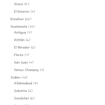
Ataco
(5)
El Esteron
(4)
Erewhon
(102)
Guatemala
(34)
Antigua
(7)
Atitlán
(6)
El Mirador
(6)
Flores
(7)
San Juan
(4)
Semuc Champey
(3)
Indien
(33)
Allahmabad
(9)
Gokarna
(6)
Gondolari
(12)