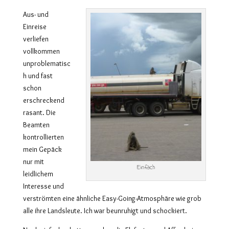
Aus- und
Einreise
verliefen
vollkommen
unproblematisc
h und fast
schon
erschreckend
rasant. Die
Beamten
kontrollierten
mein Gepäck
nur mit
Einfach
leidlichem
Interesse und
verströmten eine ähnliche Easy-Going-Atmosphäre wie grob
alle ihre Landsleute. Ich war beunruhigt und schockiert.