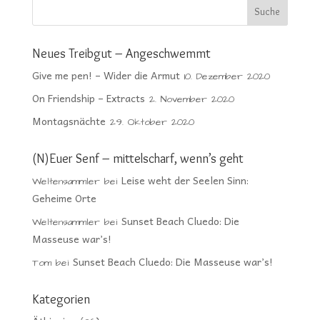
Neues Treibgut – Angeschwemmt
Give me pen! – Wider die Armut
10. Dezember 2020
On Friendship – Extracts
2. November 2020
Montagsnächte
29. Oktober 2020
(N)Euer Senf – mittelscharf, wenn’s geht
Leise weht der Seelen Sinn:
Weltensammler
bei
Geheime Orte
Sunset Beach Cluedo: Die
Weltensammler
bei
Masseuse war’s!
Sunset Beach Cluedo: Die Masseuse war’s!
Tom
bei
Kategorien