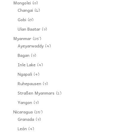
Mongolei
(13)
Changai
(6)
Gobi
(8)
Ulan Baatar
(3)
Myanmar
(25)
Ayeyarwaddy
(4)
Bagan
(3)
Inle Lake
(4)
Ngapali
(4)
Ruhepausen
(3)
Straßen Myanmars
(2)
Yangon
(3)
Nicaragua
(25)
Granada
(3)
León
(4)