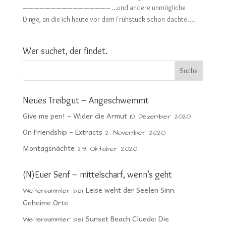
———————————————– …und andere unmögliche
Dinge, an die ich heute vor dem Frühstück schon dachte....
Wer suchet, der findet.
Neues Treibgut – Angeschwemmt
Give me pen! – Wider die Armut
10. Dezember 2020
On Friendship – Extracts
2. November 2020
Montagsnächte
29. Oktober 2020
(N)Euer Senf – mittelscharf, wenn’s geht
Leise weht der Seelen Sinn:
Weltensammler
bei
Geheime Orte
Sunset Beach Cluedo: Die
Weltensammler
bei