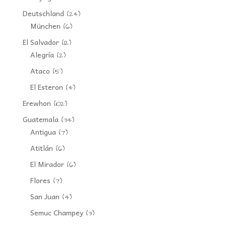
Deutschland
(24)
München
(6)
El Salvador
(12)
Alegría
(2)
Ataco
(5)
El Esteron
(4)
Erewhon
(102)
Guatemala
(34)
Antigua
(7)
Atitlán
(6)
El Mirador
(6)
Flores
(7)
San Juan
(4)
Semuc Champey
(3)