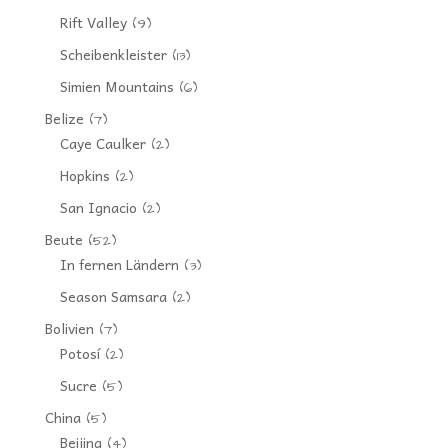
Rift Valley
(9)
Scheibenkleister
(13)
Simien Mountains
(6)
Belize
(7)
Caye Caulker
(2)
Hopkins
(2)
San Ignacio
(2)
Beute
(52)
In fernen Ländern
(3)
Season Samsara
(2)
Bolivien
(7)
Potosí
(2)
Sucre
(5)
China
(5)
Beijing
(4)