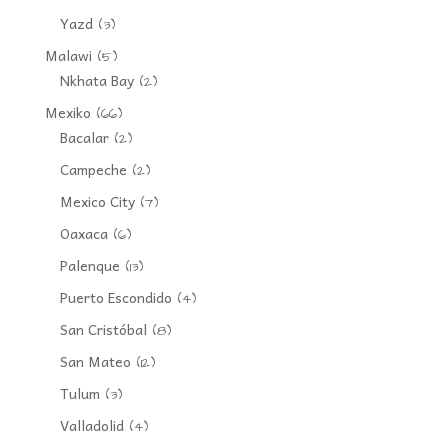
Yazd
(3)
Malawi
(5)
Nkhata Bay
(2)
Mexiko
(66)
Bacalar
(2)
Campeche
(2)
Mexico City
(7)
Oaxaca
(6)
Palenque
(13)
Puerto Escondido
(4)
San Cristóbal
(8)
San Mateo
(12)
Tulum
(3)
Valladolid
(4)