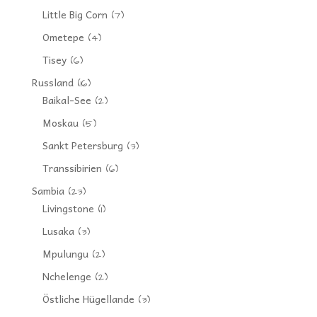
Little Big Corn
(7)
Ometepe
(4)
Tisey
(6)
Russland
(16)
Baikal-See
(2)
Moskau
(5)
Sankt Petersburg
(3)
Transsibirien
(6)
Sambia
(23)
Livingstone
(1)
Lusaka
(3)
Mpulungu
(2)
Nchelenge
(2)
Östliche Hügellande
(3)