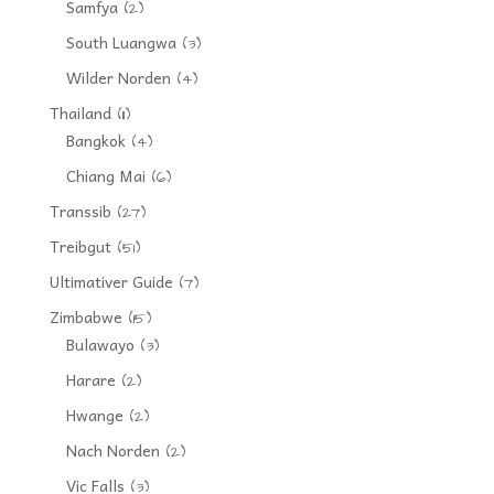
Samfya
(2)
South Luangwa
(3)
Wilder Norden
(4)
Thailand
(11)
Bangkok
(4)
Chiang Mai
(6)
Transsib
(27)
Treibgut
(51)
Ultimativer Guide
(7)
Zimbabwe
(15)
Bulawayo
(3)
Harare
(2)
Hwange
(2)
Nach Norden
(2)
Vic Falls
(3)