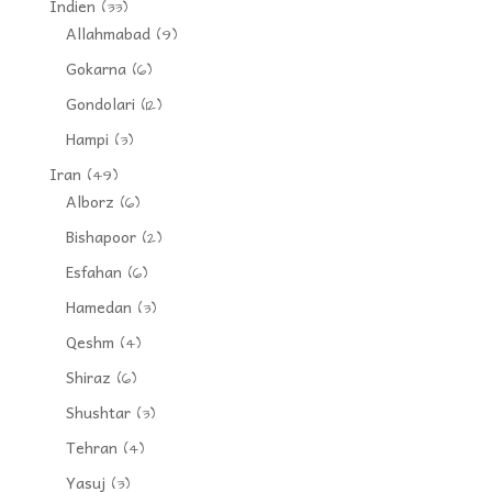
Indien
(33)
Allahmabad
(9)
Gokarna
(6)
Gondolari
(12)
Hampi
(3)
Iran
(49)
Alborz
(6)
Bishapoor
(2)
Esfahan
(6)
Hamedan
(3)
Qeshm
(4)
Shiraz
(6)
Shushtar
(3)
Tehran
(4)
Yasuj
(3)