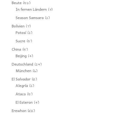
Beute
(52)
In fernen Ländern
(3)
Season Samsara
(2)
Bolivien
(7)
Potosí
(2)
Sucre
(5)
China
(5)
Beijing
(4)
Deutschland
(24)
München
(6)
El Salvador
(12)
Alegría
(2)
Ataco
(5)
El Esteron
(4)
Erewhon
(102)