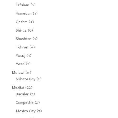
Esfahan
(6)
Hamedan
(3)
Qeshm
(4)
Shiraz
(6)
Shushtar
(3)
Tehran
(4)
Yasuj
(3)
Yazd
(3)
Malawi
(5)
Nkhata Bay
(2)
Mexiko
(66)
Bacalar
(2)
Campeche
(2)
Mexico City
(7)