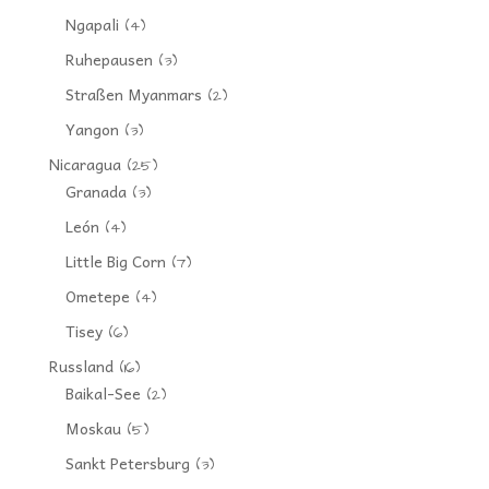
Ngapali
(4)
Ruhepausen
(3)
Straßen Myanmars
(2)
Yangon
(3)
Nicaragua
(25)
Granada
(3)
León
(4)
Little Big Corn
(7)
Ometepe
(4)
Tisey
(6)
Russland
(16)
Baikal-See
(2)
Moskau
(5)
Sankt Petersburg
(3)