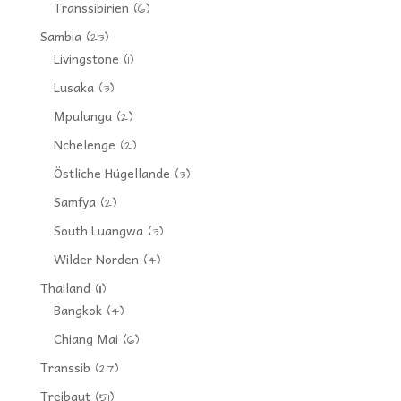
Transsibirien
(6)
Sambia
(23)
Livingstone
(1)
Lusaka
(3)
Mpulungu
(2)
Nchelenge
(2)
Östliche Hügellande
(3)
Samfya
(2)
South Luangwa
(3)
Wilder Norden
(4)
Thailand
(11)
Bangkok
(4)
Chiang Mai
(6)
Transsib
(27)
Treibgut
(51)