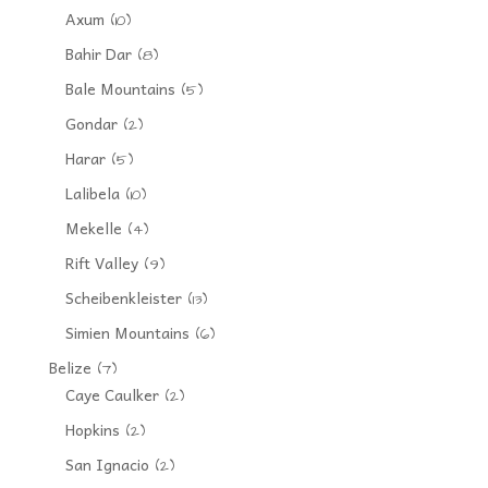
Axum
(10)
Bahir Dar
(8)
Bale Mountains
(5)
Gondar
(2)
Harar
(5)
Lalibela
(10)
Mekelle
(4)
Rift Valley
(9)
Scheibenkleister
(13)
Simien Mountains
(6)
Belize
(7)
Caye Caulker
(2)
Hopkins
(2)
San Ignacio
(2)