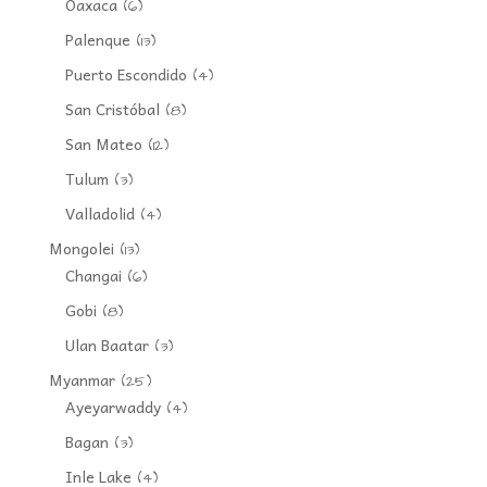
Oaxaca
(6)
Palenque
(13)
Puerto Escondido
(4)
San Cristóbal
(8)
San Mateo
(12)
Tulum
(3)
Valladolid
(4)
Mongolei
(13)
Changai
(6)
Gobi
(8)
Ulan Baatar
(3)
Myanmar
(25)
Ayeyarwaddy
(4)
Bagan
(3)
Inle Lake
(4)