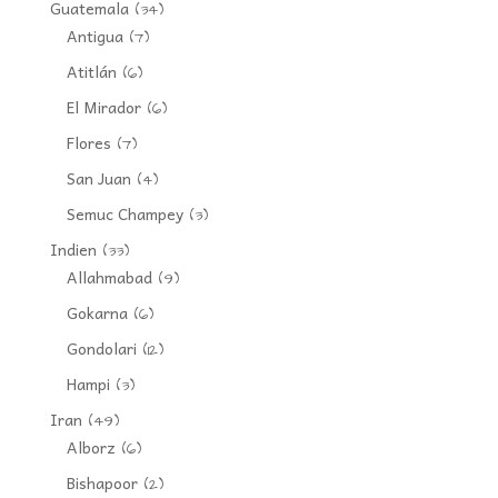
Guatemala
(34)
Antigua
(7)
Atitlán
(6)
El Mirador
(6)
Flores
(7)
San Juan
(4)
Semuc Champey
(3)
Indien
(33)
Allahmabad
(9)
Gokarna
(6)
Gondolari
(12)
Hampi
(3)
Iran
(49)
Alborz
(6)
Bishapoor
(2)