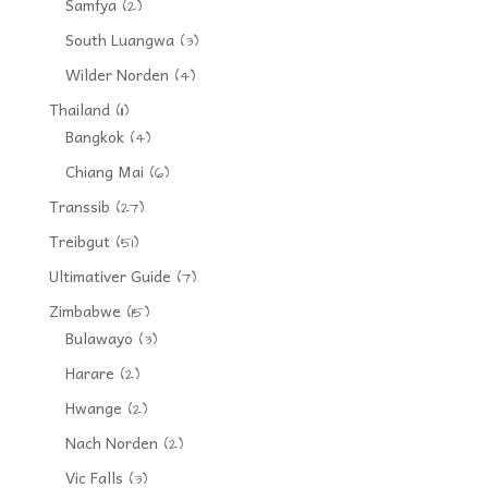
Samfya
(2)
South Luangwa
(3)
Wilder Norden
(4)
Thailand
(11)
Bangkok
(4)
Chiang Mai
(6)
Transsib
(27)
Treibgut
(51)
Ultimativer Guide
(7)
Zimbabwe
(15)
Bulawayo
(3)
Harare
(2)
Hwange
(2)
Nach Norden
(2)
Vic Falls
(3)