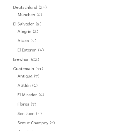
Deutschland
(24)
München
(6)
El Salvador
(12)
Alegría
(2)
Ataco
(5)
El Esteron
(4)
Erewhon
(102)
Guatemala
(34)
Antigua
(7)
Atitlán
(6)
El Mirador
(6)
Flores
(7)
San Juan
(4)
Semuc Champey
(3)