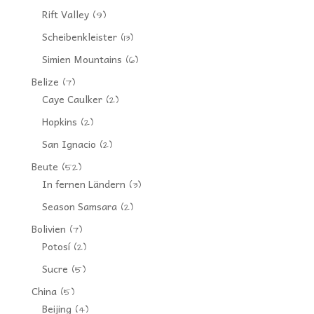
Rift Valley
(9)
Scheibenkleister
(13)
Simien Mountains
(6)
Belize
(7)
Caye Caulker
(2)
Hopkins
(2)
San Ignacio
(2)
Beute
(52)
In fernen Ländern
(3)
Season Samsara
(2)
Bolivien
(7)
Potosí
(2)
Sucre
(5)
China
(5)
Beijing
(4)