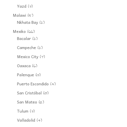
Yazd
(3)
Malawi
(5)
Nkhata Bay
(2)
Mexiko
(66)
Bacalar
(2)
Campeche
(2)
Mexico City
(7)
Oaxaca
(6)
Palenque
(13)
Puerto Escondido
(4)
San Cristóbal
(8)
San Mateo
(12)
Tulum
(3)
Valladolid
(4)