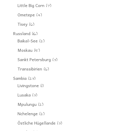
Little Big Corn
(7)
Ometepe
(4)
Tisey
(6)
Russland
(16)
Baikal-See
(2)
Moskau
(5)
Sankt Petersburg
(3)
Transsibirien
(6)
Sambia
(23)
Livingstone
(1)
Lusaka
(3)
Mpulungu
(2)
Nchelenge
(2)
Östliche Hügellande
(3)