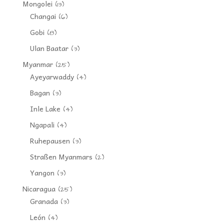
Mongolei
(13)
Changai
(6)
Gobi
(8)
Ulan Baatar
(3)
Myanmar
(25)
Ayeyarwaddy
(4)
Bagan
(3)
Inle Lake
(4)
Ngapali
(4)
Ruhepausen
(3)
Straßen Myanmars
(2)
Yangon
(3)
Nicaragua
(25)
Granada
(3)
León
(4)