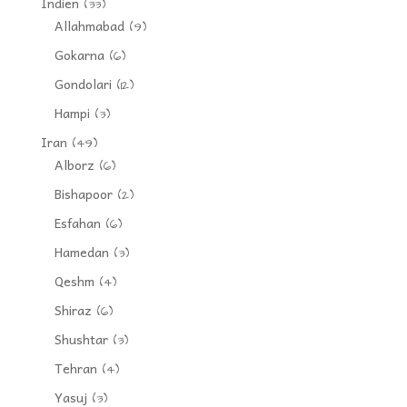
Indien
(33)
Allahmabad
(9)
Gokarna
(6)
Gondolari
(12)
Hampi
(3)
Iran
(49)
Alborz
(6)
Bishapoor
(2)
Esfahan
(6)
Hamedan
(3)
Qeshm
(4)
Shiraz
(6)
Shushtar
(3)
Tehran
(4)
Yasuj
(3)