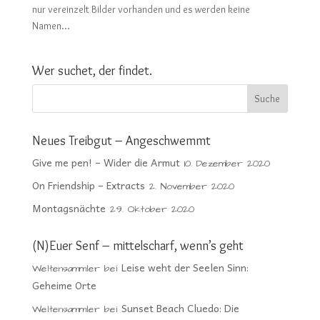
nur vereinzelt Bilder vorhanden und es werden keine
Namen...
Wer suchet, der findet.
Neues Treibgut – Angeschwemmt
Give me pen! – Wider die Armut
10. Dezember 2020
On Friendship – Extracts
2. November 2020
Montagsnächte
29. Oktober 2020
(N)Euer Senf – mittelscharf, wenn’s geht
Leise weht der Seelen Sinn:
Weltensammler
bei
Geheime Orte
Sunset Beach Cluedo: Die
Weltensammler
bei