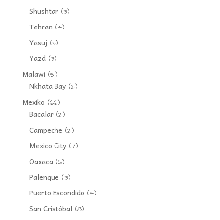
Shushtar
(3)
Tehran
(4)
Yasuj
(3)
Yazd
(3)
Malawi
(5)
Nkhata Bay
(2)
Mexiko
(66)
Bacalar
(2)
Campeche
(2)
Mexico City
(7)
Oaxaca
(6)
Palenque
(13)
Puerto Escondido
(4)
San Cristóbal
(8)