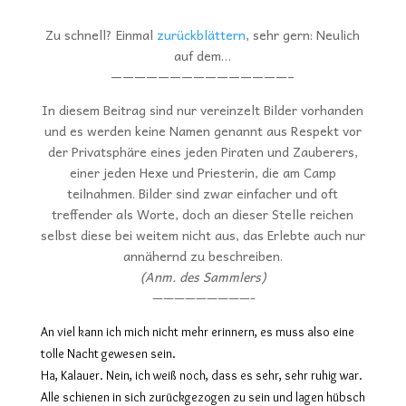
Zu schnell? Einmal
zurückblättern
, sehr gern: Neulich
auf dem…
———————————————–
In diesem Beitrag sind nur vereinzelt Bilder vorhanden
und es werden keine Namen genannt aus Respekt vor
der Privatsphäre eines jeden Piraten und Zauberers,
einer jeden Hexe und Priesterin, die am Camp
teilnahmen. Bilder sind zwar einfacher und oft
treffender als Worte, doch an dieser Stelle reichen
selbst diese bei weitem nicht aus, das Erlebte auch nur
annähernd zu beschreiben.
(Anm. des Sammlers)
—————————-
An viel kann ich mich nicht mehr erinnern, es muss also eine
tolle Nacht gewesen sein.
Ha, Kalauer. Nein, ich weiß noch, dass es sehr, sehr ruhig war.
Alle schienen in sich zurückgezogen zu sein und lagen hübsch