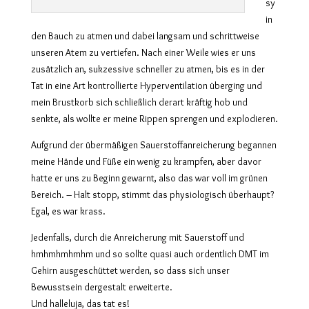
sy
in
den Bauch zu atmen und dabei langsam und schrittweise
unseren Atem zu vertiefen. Nach einer Weile wies er uns
zusätzlich an, sukzessive schneller zu atmen, bis es in der
Tat in eine Art kontrollierte Hyperventilation überging und
mein Brustkorb sich schließlich derart kräftig hob und
senkte, als wollte er meine Rippen sprengen und explodieren.
Aufgrund der übermäßigen Sauerstoffanreicherung begannen
meine Hände und Füße ein wenig zu krampfen, aber davor
hatte er uns zu Beginn gewarnt, also das war voll im grünen
Bereich. – Halt stopp, stimmt das physiologisch überhaupt?
Egal, es war krass.
Jedenfalls, durch die Anreicherung mit Sauerstoff und
hmhmhmhmhm und so sollte quasi auch ordentlich DMT im
Gehirn ausgeschüttet werden, so dass sich unser
Bewusstsein dergestalt erweiterte.
Und halleluja, das tat es!