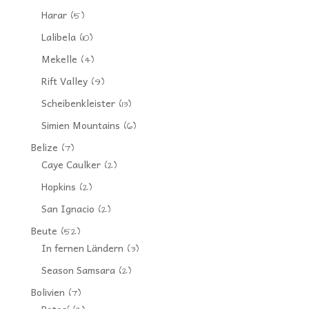
Harar
(5)
Lalibela
(10)
Mekelle
(4)
Rift Valley
(9)
Scheibenkleister
(13)
Simien Mountains
(6)
Belize
(7)
Caye Caulker
(2)
Hopkins
(2)
San Ignacio
(2)
Beute
(52)
In fernen Ländern
(3)
Season Samsara
(2)
Bolivien
(7)
Potosí