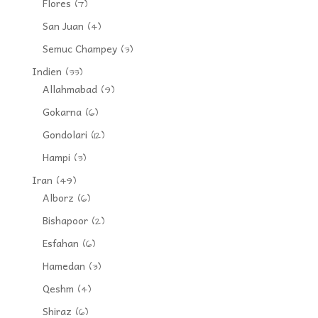
Flores
(7)
San Juan
(4)
Semuc Champey
(3)
Indien
(33)
Allahmabad
(9)
Gokarna
(6)
Gondolari
(12)
Hampi
(3)
Iran
(49)
Alborz
(6)
Bishapoor
(2)
Esfahan
(6)
Hamedan
(3)
Qeshm
(4)
Shiraz
(6)