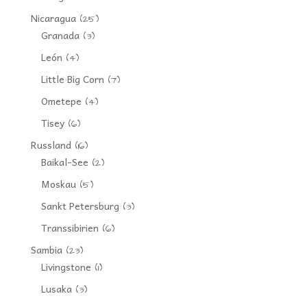
Nicaragua
(25)
Granada
(3)
León
(4)
Little Big Corn
(7)
Ometepe
(4)
Tisey
(6)
Russland
(16)
Baikal-See
(2)
Moskau
(5)
Sankt Petersburg
(3)
Transsibirien
(6)
Sambia
(23)
Livingstone
(1)
Lusaka
(3)