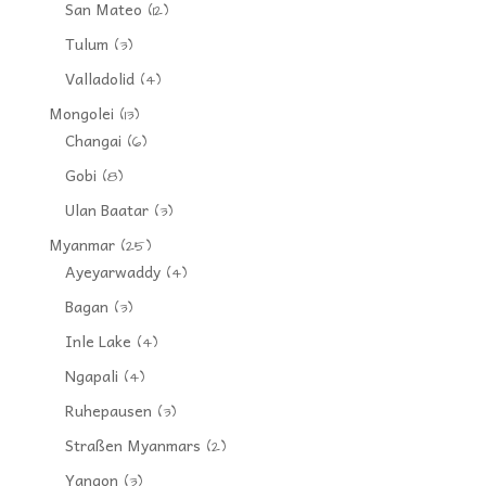
San Mateo
(12)
Tulum
(3)
Valladolid
(4)
Mongolei
(13)
Changai
(6)
Gobi
(8)
Ulan Baatar
(3)
Myanmar
(25)
Ayeyarwaddy
(4)
Bagan
(3)
Inle Lake
(4)
Ngapali
(4)
Ruhepausen
(3)
Straßen Myanmars
(2)
Yangon
(3)