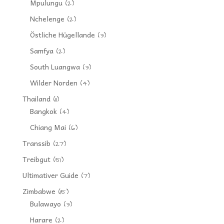
Mpulungu
(2)
Nchelenge
(2)
Östliche Hügellande
(3)
Samfya
(2)
South Luangwa
(3)
Wilder Norden
(4)
Thailand
(11)
Bangkok
(4)
Chiang Mai
(6)
Transsib
(27)
Treibgut
(51)
Ultimativer Guide
(7)
Zimbabwe
(15)
Bulawayo
(3)
Harare
(2)