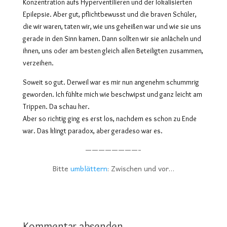
Konzentration aufs Hyperventilieren und der lokalisierten
Epilepsie. Aber gut, pflichtbewusst und die braven Schüler,
die wir waren, taten wir, wie uns geheißen war und wie sie uns
gerade in den Sinn kamen. Dann sollten wir sie anlächeln und
ihnen, uns oder am besten gleich allen Beteiligten zusammen,
verzeihen.
Soweit so gut. Derweil war es mir nun angenehm schummrig
geworden. Ich fühlte mich wie beschwipst und ganz leicht am
Trippen. Da schau her.
Aber so richtig ging es erst los, nachdem es schon zu Ende
war. Das klingt paradox, aber geradeso war es.
————————-
Bitte
umblättern
: Zwischen und vor…
Kommentar absenden