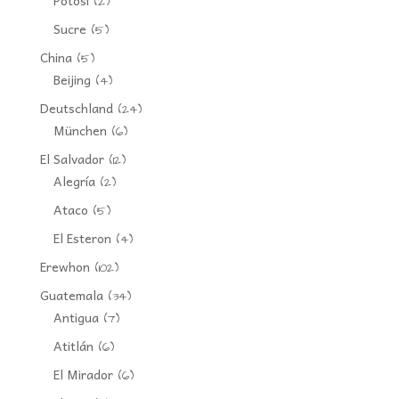
(2)
Sucre
(5)
China
(5)
Beijing
(4)
Deutschland
(24)
München
(6)
El Salvador
(12)
Alegría
(2)
Ataco
(5)
El Esteron
(4)
Erewhon
(102)
Guatemala
(34)
Antigua
(7)
Atitlán
(6)
El Mirador
(6)