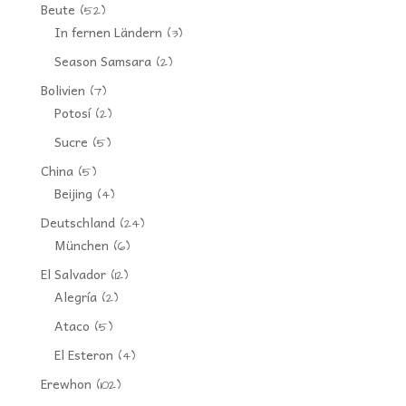
Beute
(52)
In fernen Ländern
(3)
Season Samsara
(2)
Bolivien
(7)
Potosí
(2)
Sucre
(5)
China
(5)
Beijing
(4)
Deutschland
(24)
München
(6)
El Salvador
(12)
Alegría
(2)
Ataco
(5)
El Esteron
(4)
Erewhon
(102)