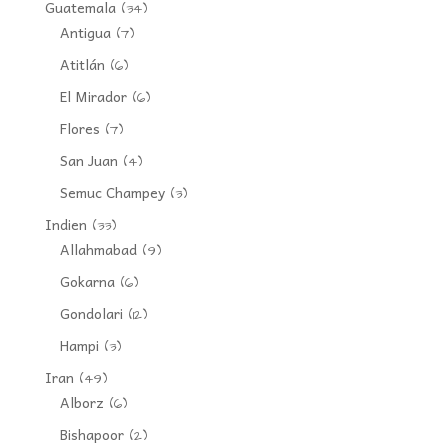
Guatemala
(34)
Antigua
(7)
Atitlán
(6)
El Mirador
(6)
Flores
(7)
San Juan
(4)
Semuc Champey
(3)
Indien
(33)
Allahmabad
(9)
Gokarna
(6)
Gondolari
(12)
Hampi
(3)
Iran
(49)
Alborz
(6)
Bishapoor
(2)