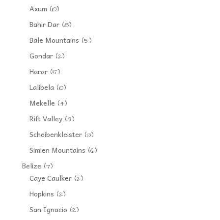
Axum
(10)
Bahir Dar
(8)
Bale Mountains
(5)
Gondar
(2)
Harar
(5)
Lalibela
(10)
Mekelle
(4)
Rift Valley
(9)
Scheibenkleister
(13)
Simien Mountains
(6)
Belize
(7)
Caye Caulker
(2)
Hopkins
(2)
San Ignacio
(2)