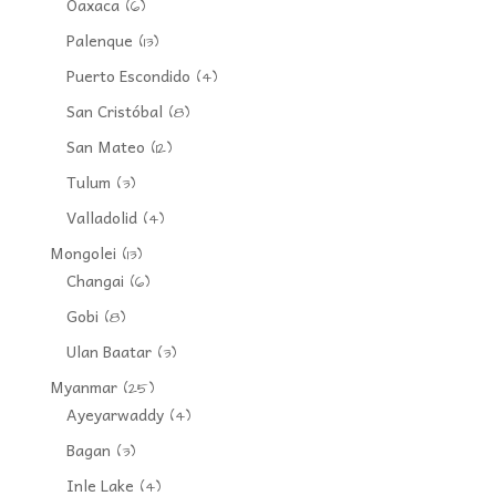
Oaxaca
(6)
Palenque
(13)
Puerto Escondido
(4)
San Cristóbal
(8)
San Mateo
(12)
Tulum
(3)
Valladolid
(4)
Mongolei
(13)
Changai
(6)
Gobi
(8)
Ulan Baatar
(3)
Myanmar
(25)
Ayeyarwaddy
(4)
Bagan
(3)
Inle Lake
(4)