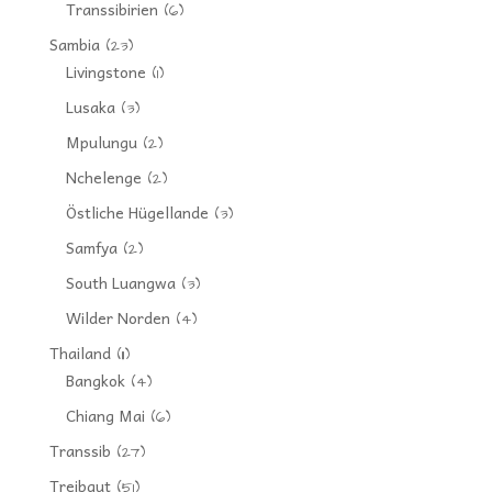
Transsibirien
(6)
Sambia
(23)
Livingstone
(1)
Lusaka
(3)
Mpulungu
(2)
Nchelenge
(2)
Östliche Hügellande
(3)
Samfya
(2)
South Luangwa
(3)
Wilder Norden
(4)
Thailand
(11)
Bangkok
(4)
Chiang Mai
(6)
Transsib
(27)
Treibgut
(51)