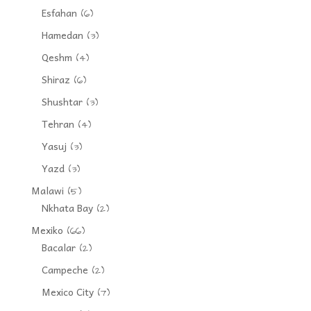
Esfahan
(6)
Hamedan
(3)
Qeshm
(4)
Shiraz
(6)
Shushtar
(3)
Tehran
(4)
Yasuj
(3)
Yazd
(3)
Malawi
(5)
Nkhata Bay
(2)
Mexiko
(66)
Bacalar
(2)
Campeche
(2)
Mexico City
(7)