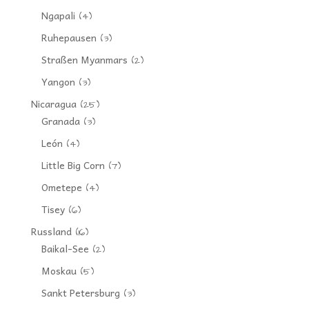
Ngapali
(4)
Ruhepausen
(3)
Straßen Myanmars
(2)
Yangon
(3)
Nicaragua
(25)
Granada
(3)
León
(4)
Little Big Corn
(7)
Ometepe
(4)
Tisey
(6)
Russland
(16)
Baikal-See
(2)
Moskau
(5)
Sankt Petersburg
(3)