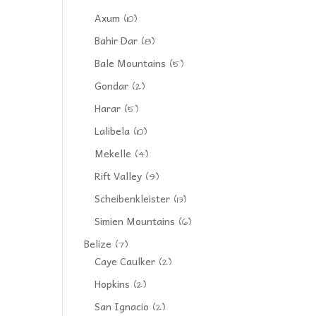
Axum
(10)
Bahir Dar
(8)
Bale Mountains
(5)
Gondar
(2)
Harar
(5)
Lalibela
(10)
Mekelle
(4)
Rift Valley
(9)
Scheibenkleister
(13)
Simien Mountains
(6)
Belize
(7)
Caye Caulker
(2)
Hopkins
(2)
San Ignacio
(2)