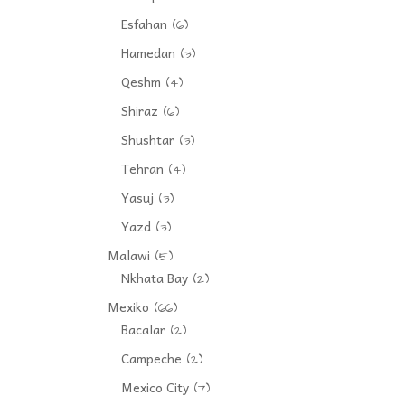
Esfahan
(6)
Hamedan
(3)
Qeshm
(4)
Shiraz
(6)
Shushtar
(3)
Tehran
(4)
Yasuj
(3)
Yazd
(3)
Malawi
(5)
Nkhata Bay
(2)
Mexiko
(66)
Bacalar
(2)
Campeche
(2)
Mexico City
(7)