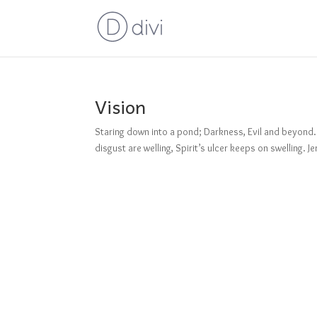
Vision
Staring down into a pond; Darkness, Evil and beyond
disgust are welling, Spirit’s ulcer keeps on swelling. J