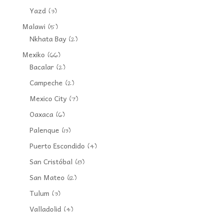
Yazd
(3)
Malawi
(5)
Nkhata Bay
(2)
Mexiko
(66)
Bacalar
(2)
Campeche
(2)
Mexico City
(7)
Oaxaca
(6)
Palenque
(13)
Puerto Escondido
(4)
San Cristóbal
(8)
San Mateo
(12)
Tulum
(3)
Valladolid
(4)