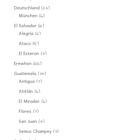
Deutschland
(24)
München
(6)
El Salvador
(12)
Alegría
(2)
Ataco
(5)
El Esteron
(4)
Erewhon
(102)
Guatemala
(34)
Antigua
(7)
Atitlán
(6)
El Mirador
(6)
Flores
(7)
San Juan
(4)
Semuc Champey
(3)