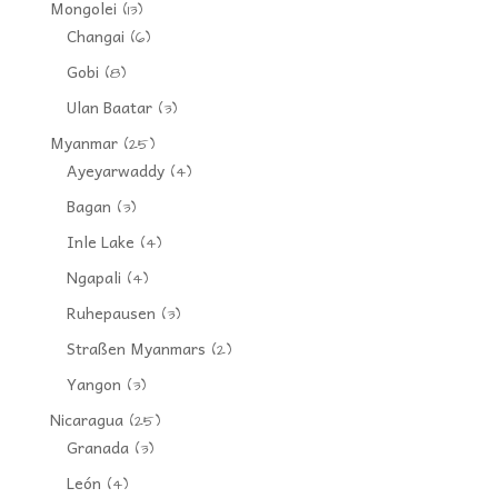
Mongolei
(13)
Changai
(6)
Gobi
(8)
Ulan Baatar
(3)
Myanmar
(25)
Ayeyarwaddy
(4)
Bagan
(3)
Inle Lake
(4)
Ngapali
(4)
Ruhepausen
(3)
Straßen Myanmars
(2)
Yangon
(3)
Nicaragua
(25)
Granada
(3)
León
(4)