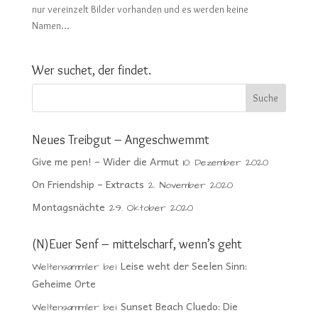
nur vereinzelt Bilder vorhanden und es werden keine
Namen...
Wer suchet, der findet.
Neues Treibgut – Angeschwemmt
Give me pen! – Wider die Armut
10. Dezember 2020
On Friendship – Extracts
2. November 2020
Montagsnächte
29. Oktober 2020
(N)Euer Senf – mittelscharf, wenn’s geht
Leise weht der Seelen Sinn:
Weltensammler
bei
Geheime Orte
Sunset Beach Cluedo: Die
Weltensammler
bei