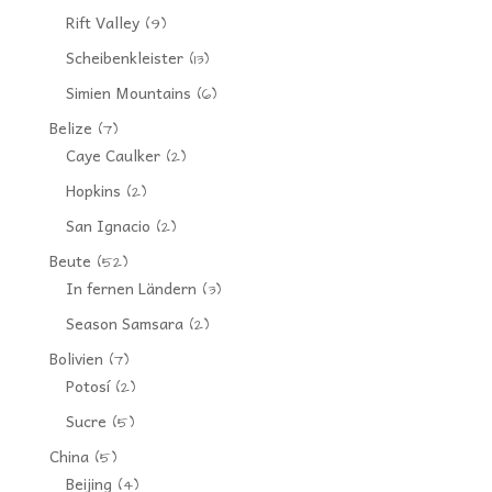
Rift Valley
(9)
Scheibenkleister
(13)
Simien Mountains
(6)
Belize
(7)
Caye Caulker
(2)
Hopkins
(2)
San Ignacio
(2)
Beute
(52)
In fernen Ländern
(3)
Season Samsara
(2)
Bolivien
(7)
Potosí
(2)
Sucre
(5)
China
(5)
Beijing
(4)