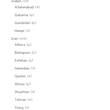
Indien
(33)
Allahmabad
(9)
Gokarna
(6)
Gondolari
(12)
Hampi
(3)
Iran
(49)
Alborz
(6)
Bishapoor
(2)
Esfahan
(6)
Hamedan
(3)
Qeshm
(4)
Shiraz
(6)
Shushtar
(3)
Tehran
(4)
Yasuj
(3)