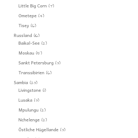
Little Big Corn
(7)
Ometepe
(4)
Tisey
(6)
Russland
(16)
Baikal-See
(2)
Moskau
(5)
Sankt Petersburg
(3)
Transsibirien
(6)
Sambia
(23)
Livingstone
(1)
Lusaka
(3)
Mpulungu
(2)
Nchelenge
(2)
Östliche Hügellande
(3)