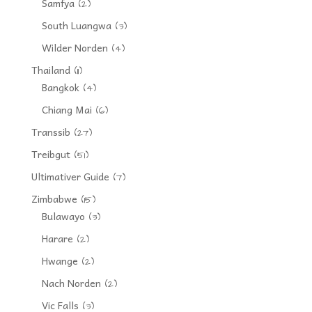
Samfya
(2)
South Luangwa
(3)
Wilder Norden
(4)
Thailand
(11)
Bangkok
(4)
Chiang Mai
(6)
Transsib
(27)
Treibgut
(51)
Ultimativer Guide
(7)
Zimbabwe
(15)
Bulawayo
(3)
Harare
(2)
Hwange
(2)
Nach Norden
(2)
Vic Falls
(3)