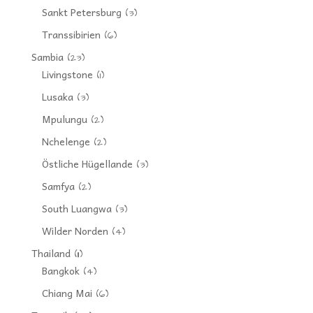
Sankt Petersburg
(3)
Transsibirien
(6)
Sambia
(23)
Livingstone
(1)
Lusaka
(3)
Mpulungu
(2)
Nchelenge
(2)
Östliche Hügellande
(3)
Samfya
(2)
South Luangwa
(3)
Wilder Norden
(4)
Thailand
(11)
Bangkok
(4)
Chiang Mai
(6)