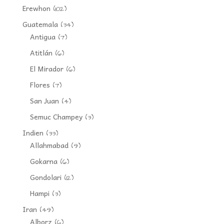
Erewhon
(102)
Guatemala
(34)
Antigua
(7)
Atitlán
(6)
El Mirador
(6)
Flores
(7)
San Juan
(4)
Semuc Champey
(3)
Indien
(33)
Allahmabad
(9)
Gokarna
(6)
Gondolari
(12)
Hampi
(3)
Iran
(49)
Alborz
(6)