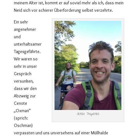
meinem Alter ist, kommt er auf soviel mehr als ich, dass mein
Neid sich vor schierer Überforderung selbst verzehrte.
Ein sehr
angenehmer
und
unterhaltsamer
Tagesgefährte.
Wir waren so
sehr in unser
Gespräch
versunken,
dass wir den
Abzweig zur
Cenote
„Oxman“
Jetze Popetze
(sprich:
Oschman)
verpassten und uns unversehens auf einer Müllhalde