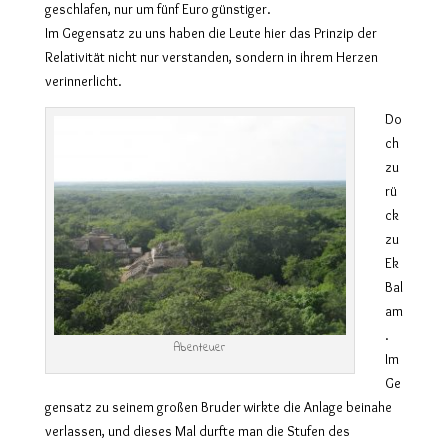
geschlafen, nur um fünf Euro günstiger.
Im Gegensatz zu uns haben die Leute hier das Prinzip der
Relativität nicht nur verstanden, sondern in ihrem Herzen
verinnerlicht.
Do
ch
zu
rü
ck
zu
Ek
Bal
am
.
Abenteuer
Im
Ge
gensatz zu seinem großen Bruder wirkte die Anlage beinahe
verlassen, und dieses Mal durfte man die Stufen des