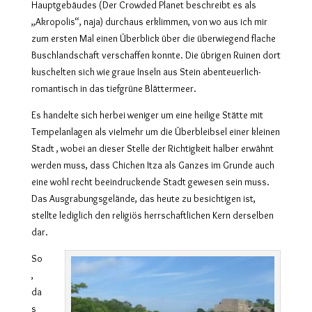
Hauptgebäudes (Der Crowded Planet beschreibt es als
„Akropolis“, naja) durchaus erklimmen, von wo aus ich mir
zum ersten Mal einen Überblick über die überwiegend flache
Buschlandschaft verschaffen konnte. Die übrigen Ruinen dort
kuschelten sich wie graue Inseln aus Stein abenteuerlich-
romantisch in das tiefgrüne Blättermeer.
Es handelte sich herbei weniger um eine heilige Stätte mit
Tempelanlagen als vielmehr um die Überbleibsel einer kleinen
Stadt , wobei an dieser Stelle der Richtigkeit halber erwähnt
werden muss, dass Chichen Itza als Ganzes im Grunde auch
eine wohl recht beeindruckende Stadt gewesen sein muss.
Das Ausgrabungsgelände, das heute zu besichtigen ist,
stellte lediglich den religiös herrschaftlichen Kern derselben
dar.
So
,
da
s