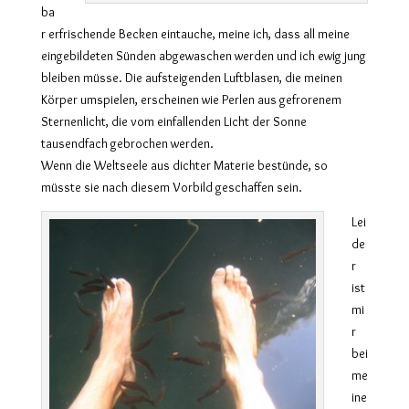
ba
r erfrischende Becken eintauche, meine ich, dass all meine
eingebildeten Sünden abgewaschen werden und ich ewig jung
bleiben müsse. Die aufsteigenden Luftblasen, die meinen
Körper umspielen, erscheinen wie Perlen aus gefrorenem
Sternenlicht, die vom einfallenden Licht der Sonne
tausendfach gebrochen werden.
Wenn die Weltseele aus dichter Materie bestünde, so
müsste sie nach diesem Vorbild geschaffen sein.
Lei
de
r
ist
mi
r
bei
me
ine