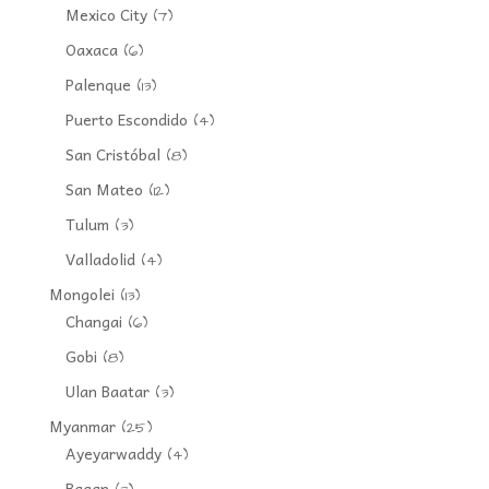
Mexico City
(7)
Oaxaca
(6)
Palenque
(13)
Puerto Escondido
(4)
San Cristóbal
(8)
San Mateo
(12)
Tulum
(3)
Valladolid
(4)
Mongolei
(13)
Changai
(6)
Gobi
(8)
Ulan Baatar
(3)
Myanmar
(25)
Ayeyarwaddy
(4)
Bagan