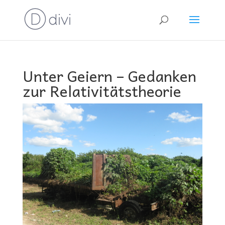
Unter Geiern – Gedanken
zur Relativitätstheorie