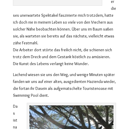
er
die
ses unerwartete Spektakel faszinierte mich trotzdem, hatte
ich doch nie in meinem Leben so viele von den Viechern aus
solcher Nähe beobachten können. Über uns im Baum saßen
sie, als warteten sie bereits auf das nächste, vielleicht etwas
zähe Festmahl.
Die Arbeiter dort störte das freilich nicht, die schienen sich
trotz dem Dreck und dem Gestank köstlich zu amüsieren.
Die Kunst des Lebens verlangt keine Wunder.
Lachend wiesen sie uns den Weg, und wenige Minuten später
fanden wir uns auf einer alten, ausgedienten Hazienda wieder,
die fortan ihr Dasein als aufgematschelte Touristenoase mit
Swimming Pool dient.
Da
s
ist
na