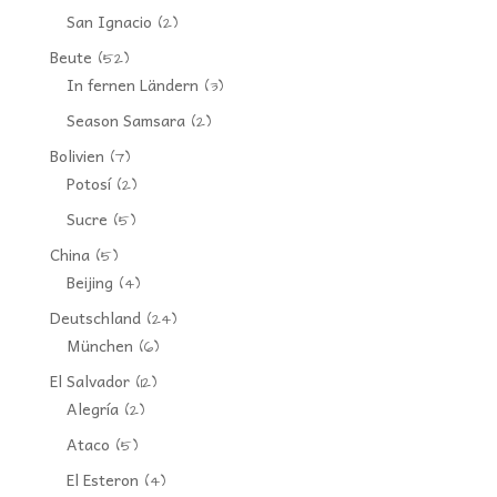
San Ignacio
(2)
Beute
(52)
In fernen Ländern
(3)
Season Samsara
(2)
Bolivien
(7)
Potosí
(2)
Sucre
(5)
China
(5)
Beijing
(4)
Deutschland
(24)
München
(6)
El Salvador
(12)
Alegría
(2)
Ataco
(5)
El Esteron
(4)