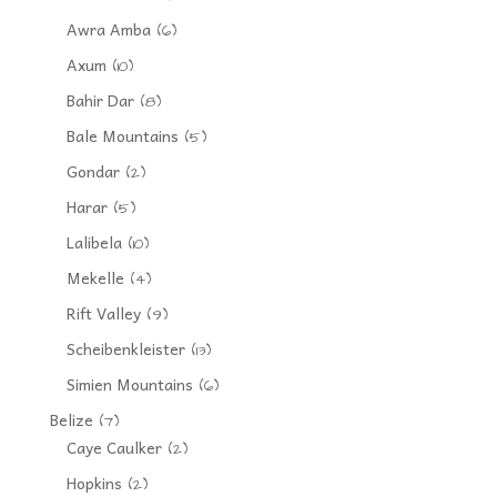
Awra Amba
(6)
Axum
(10)
Bahir Dar
(8)
Bale Mountains
(5)
Gondar
(2)
Harar
(5)
Lalibela
(10)
Mekelle
(4)
Rift Valley
(9)
Scheibenkleister
(13)
Simien Mountains
(6)
Belize
(7)
Caye Caulker
(2)
Hopkins
(2)