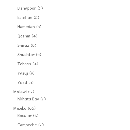
Bishapoor
(2)
Esfahan
(6)
Hamedan
(3)
Qeshm
(4)
Shiraz
(6)
Shushtar
(3)
Tehran
(4)
Yasuj
(3)
Yazd
(3)
Malawi
(5)
Nkhata Bay
(2)
Mexiko
(66)
Bacalar
(2)
Campeche
(2)