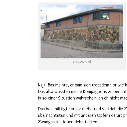
Faszinierend
Naja, Bas meinte, er kam sich trotzdem vor wie
Das also wussten meine Kompagnons zu berichte
in so einer Situation wahrscheinlich eh nicht ma
D
as beschäftigte uns zutiefst und vertrieb die Z
übernachteten und mit anderen Opfern derart ph
Zwangs
situationen
debattierten.