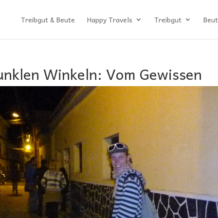
Treibgut & Beute
Happy Travels
Treibgut
Beut
unklen Winkeln: Vom Gewissen