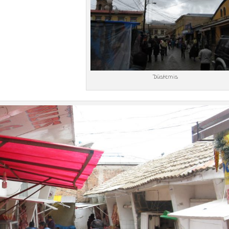
Düsternis