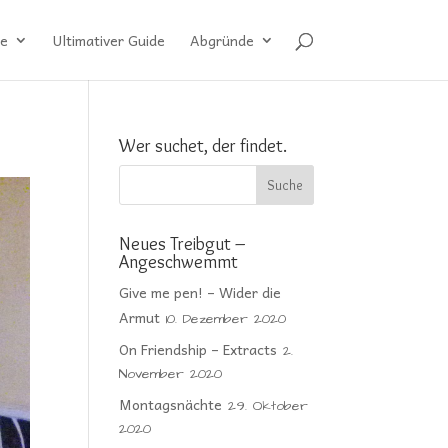
e
Ultimativer Guide
Abgründe
Wer suchet, der findet.
Neues Treibgut –
Angeschwemmt
Give me pen! – Wider die
Armut
10. Dezember 2020
On Friendship – Extracts
2.
November 2020
Montagsnächte
29. Oktober
2020