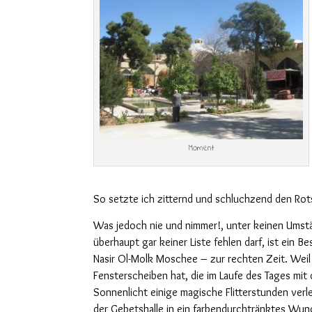
Moment
So setzte ich zitternd und schluchzend den Rot
Was jedoch nie und nimmer!, unter keinen Umst
überhaupt gar keiner Liste fehlen darf, ist ein B
Nasir Ol-Molk Moschee – zur rechten Zeit. Weil
Fensterscheiben hat, die im Laufe des Tages mit
Sonnenlicht einige magische Flitterstunden verl
der Gebetshalle in ein farbendurchtränktes Wun