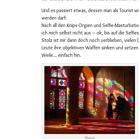
Und es passiert etwas, dessen man als Tourist w
werden darf:
Nach all den Knips-Orgien und Selfie-Masturbat
ich mich selbst nicht aus – ok, bis auf die Selfi
Stolz ist mir dann doch noch verblieben, vielen 
Leute ihre objektiven Waffen sinken und setzen 
Weile… einfach hin.
Anmut