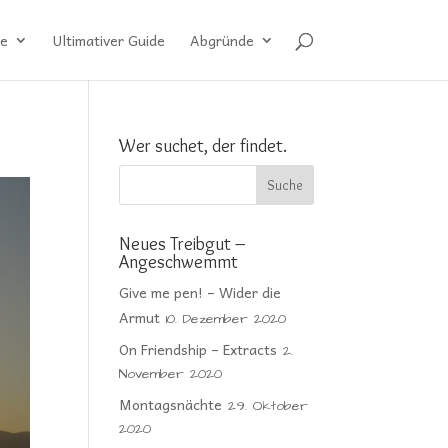
e
Ultimativer Guide
Abgründe
Wer suchet, der findet.
Neues Treibgut –
Angeschwemmt
Give me pen! – Wider die
Armut
10. Dezember 2020
On Friendship – Extracts
2.
November 2020
Montagsnächte
29. Oktober
2020