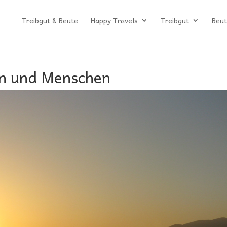
Treibgut & Beute
Happy Travels
Treibgut
Beut
en und Menschen