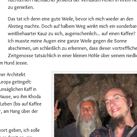
zu genießen.
Das tat ich denn eine gute Weile, bevor ich mich wieder an den
Abstieg machte. Doch auf halbem Weg winkt mich ein sonderbar
weißbehaarter Kauz zu sich, augenscheinlich… auf einen Kaffee?
Ich musste meine Augen eine ganze Weile gegen die Sonne
abschirmen, um schließlich zu erkennen, dass dieser vortrefflich
Zeitgenosse tatsächlich in einer kleinen Höhle über seinem niedl
m Hund Jessie.
her Architekt
uropa getingelt:
unsäglichen Kaff in
 Hause, wo ihm Khoda
Leben (bis auf Kaffee
r, am Hang über der
wort geben, ich solle