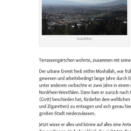
Kuscheltier
Terrassengärtchen wohnte, zusammen mit seine
Der urbane Eremit hieß mithin Moshallah, war frü
gewesen und arbeitsbedingt lange Jahre durch E
unter anderem verbachte er zwei Jahre in einem 
Nordrhein-Westfalen. Dann kam er zurück nach
(Gott) beschieden hat, fürderhin dem weltlichen 
und Zigaretten) zu entsagen und sich genau hie
großen Stadt niederzulassen.
Jetzt wisse er alles und könne auf alles eine Ant