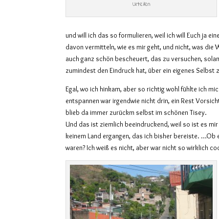
Urteilen
und will ich das so formulieren, weil ich will Euch ja e
davon vermitteln, wie es mir geht, und nicht, was die 
auch ganz schön bescheuert, das zu versuchen, sol
zumindest den Eindruck hat, über ein eigenes Selbst 
Egal, wo ich hinkam, aber so richtig wohl fühlte ich mi
entspannen war irgendwie nicht drin, ein Rest Vorsic
blieb da immer zurückm selbst im schönen Tisey.
Und das ist ziemlich beeindruckend, weil so ist es mir
keinem Land ergangen, das ich bisher bereiste. …Ob 
waren? Ich weiß es nicht, aber war nicht so wirklich co