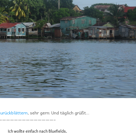
zurückblättern
, sehr gern: Und täglich grüßt…
——————————————–
Ich wollte einfach nach Bluefields.