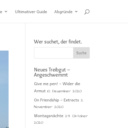
e
Ultimativer Guide
Abgründe
Wer suchet, der findet.
Neues Treibgut –
Angeschwemmt
Give me pen! – Wider die
Armut
10. Dezember 2020
On Friendship – Extracts
2.
November 2020
Montagsnächte
29. Oktober
2020