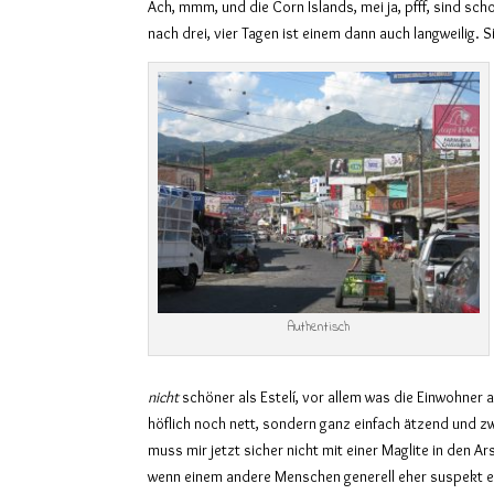
Ach, mmm, und die Corn Islands, mei ja, pfff, sind scho
nach drei, vier Tagen ist einem dann auch langweilig. Si
Authentisch
nicht
schöner als Estelí, vor allem was die Einwohner 
höflich noch nett, sondern ganz einfach ätzend und zw
muss mir jetzt sicher nicht mit einer Maglite in den Ar
wenn einem andere Menschen generell eher suspekt 