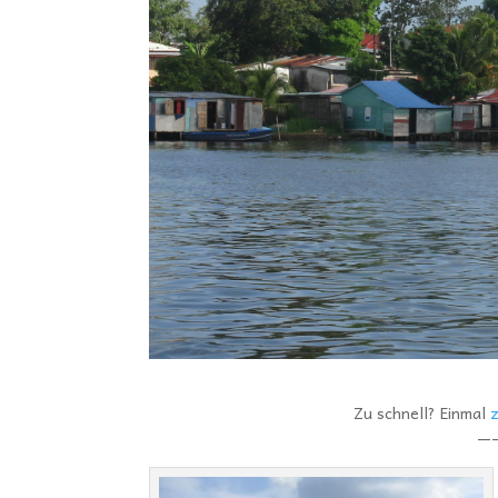
Zu schnell? Einmal
—