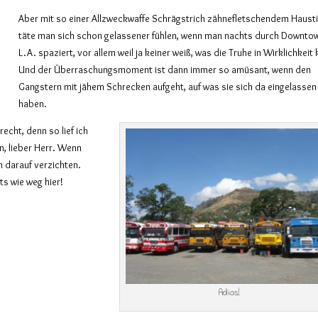
Aber mit so einer Allzweckwaffe Schrägstrich zähnefletschendem Haust
täte man sich schon gelassener fühlen, wenn man nachts durch Downto
L.A. spaziert, vor allem weil ja keiner weiß, was die Truhe in Wirklichkeit
Und der Überraschungsmoment ist dann immer so amüsant, wenn den
Gangstern mit jähem Schrecken aufgeht, auf was sie sich da eingelassen
haben.
echt, denn so lief ich
n, lieber Herr. Wenn
n darauf verzichten.
ts wie weg hier!
Adios!