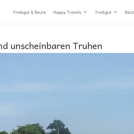
Treibgut & Beute
Happy Travels
Treibgut
Beut
und unscheinbaren Truhen