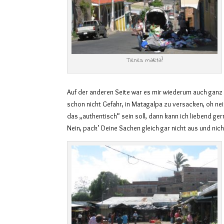
Tienes maleta?
Auf der anderen Seite war es mir wiederum auch ganz r
schon nicht Gefahr, in Matagalpa zu versacken, oh nei
das „authentisch“ sein soll, dann kann ich liebend ger
Nein, pack’ Deine Sachen gleich gar nicht aus und nich