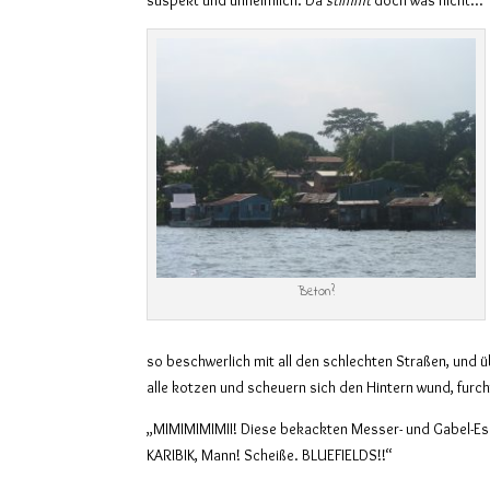
Beton?
so beschwerlich mit all den schlechten Straßen, und 
alle kotzen und scheuern sich den Hintern wund, furch
„MIMIMIMIMII! Diese bekackten Messer- und Gabel-Esse
KARIBIK, Mann! Scheiße. BLUEFIELDS!!“