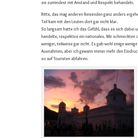
sie zumindest mit Anstand und Respekt behandeln.
Bitte, das mag anderen Reisenden ganz anders ergehe
Teil kam mit den Leuten dort gar nicht klar.
So langsam hatte ich das Gefühl, dass es sich dabei 
handelte, respektive ein nationales. Mir schmeckten 
weniger, teilweise gar nicht. Es gab wohl einige wenig
Ausnahmen, aber ich gewann immer mehr den Eindruck
so auf Touristen abfahren.