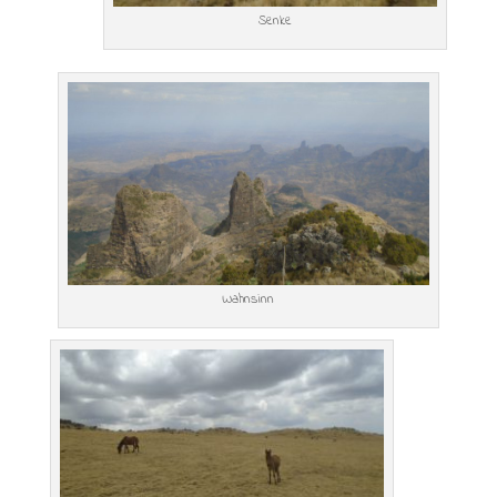
Senke
Wahnsinn