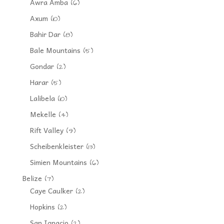
Awra Amba
(6)
Axum
(10)
Bahir Dar
(8)
Bale Mountains
(5)
Gondar
(2)
Harar
(5)
Lalibela
(10)
Mekelle
(4)
Rift Valley
(9)
Scheibenkleister
(13)
Simien Mountains
(6)
Belize
(7)
Caye Caulker
(2)
Hopkins
(2)
San Ignacio
(2)