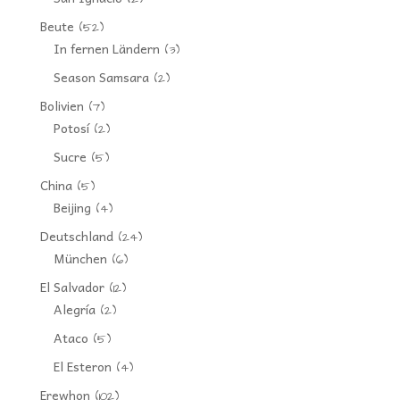
Beute
(52)
In fernen Ländern
(3)
Season Samsara
(2)
Bolivien
(7)
Potosí
(2)
Sucre
(5)
China
(5)
Beijing
(4)
Deutschland
(24)
München
(6)
El Salvador
(12)
Alegría
(2)
Ataco
(5)
El Esteron
(4)
Erewhon
(102)