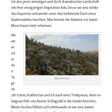
ich also jener anmutigen und doch dramatischen Landschaft
mit ihrer einzigartigen Vegetation Ade, bevor wir eine Senke
durchquerten und wieder unter das behütende Dach eines
Zauberwaldes tauchten. Man könnte die Stämme vor lauter
Moos kaum mehr erkennen.
Als
wir
wi
ed
er
an
s
Ta
Blumenmeer
ge
sli
cht traten, krähten Ian und ich nach einer Trinkpause, denn so
langsam fuhr uns Asenis Schlagzahl in die müden Knochen.
Meine Socken fühlten sich mittlerweile an wie eine zweite