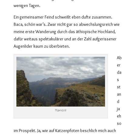
wenigen Tagen.
Ein gemeinsamer Feind schweißt eben dufte zusammen.
Baca, schön war’s. Zwar nicht gar so abwechslungsreich wie
meine erste Wanderung durch das äthiopische Hochland,
dafür weitaus spektakulärer und an der Zahl aufgerissener
Augenlider kaum zu überbieten.
Ab
er
da
s
st
an
d
ja
Moment
eh
so
im Prospekt. Ja, wie auf Katzenpfoten beschlich mich auch