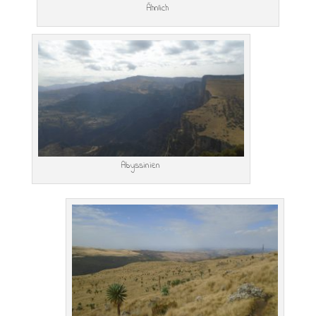
Ähnlich
Abyssinien