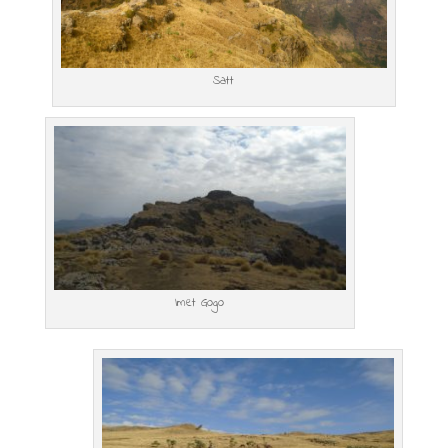
Satt
Imet Gogo