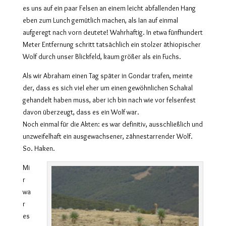
es uns auf ein paar Felsen an einem leicht abfallenden Hang
eben zum Lunch gemütlich machen, als Ian auf einmal
aufgeregt nach vorn deutete! Wahrhaftig. In etwa fünfhundert
Meter Entfernung schritt tatsächlich ein stolzer äthiopischer
Wolf durch unser Blickfeld, kaum größer als ein Fuchs.
Als wir Abraham einen Tag später in Gondar trafen, meinte
der, dass es sich viel eher um einen gewöhnlichen Schakal
gehandelt haben muss, aber ich bin nach wie vor felsenfest
davon überzeugt, dass es ein Wolf war.
Noch einmal für die Akten: es war definitiv, ausschließlich und
unzweifelhaft ein ausgewachsener, zähnestarrender Wolf.
So. Haken.
Mi
r
wa
r
es