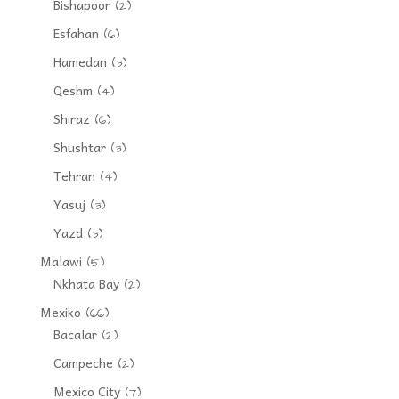
Bishapoor
(2)
Esfahan
(6)
Hamedan
(3)
Qeshm
(4)
Shiraz
(6)
Shushtar
(3)
Tehran
(4)
Yasuj
(3)
Yazd
(3)
Malawi
(5)
Nkhata Bay
(2)
Mexiko
(66)
Bacalar
(2)
Campeche
(2)
Mexico City
(7)