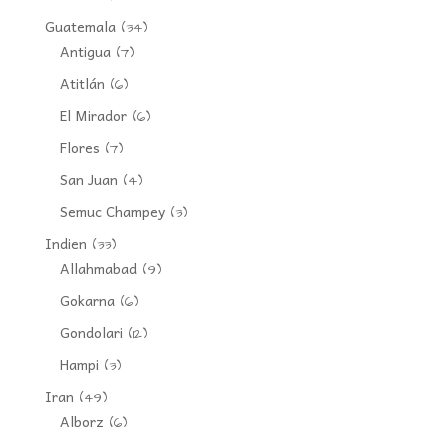
Guatemala
(34)
Antigua
(7)
Atitlán
(6)
El Mirador
(6)
Flores
(7)
San Juan
(4)
Semuc Champey
(3)
Indien
(33)
Allahmabad
(9)
Gokarna
(6)
Gondolari
(12)
Hampi
(3)
Iran
(49)
Alborz
(6)