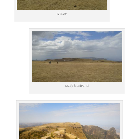
Grasen
Weiß leuchtend