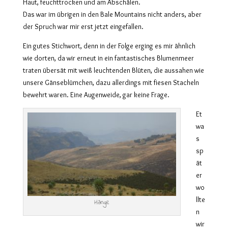
Haut, feuchttrocken und am Abschälen.
Das war im übrigen in den Bale Mountains nicht anders, aber
der Spruch war mir erst jetzt eingefallen.
Ein gutes Stichwort, denn in der Folge erging es mir ähnlich
wie dorten, da wir erneut in ein fantastisches Blumenmeer
traten übersät mit weiß leuchtenden Blüten, die aussahen wie
unsere Gänseblümchen, dazu allerdings mit fiesen Stacheln
bewehrt waren. Eine Augenweide, gar keine Frage.
Et
wa
s
sp
ät
er
wo
llte
Hänge
n
wir