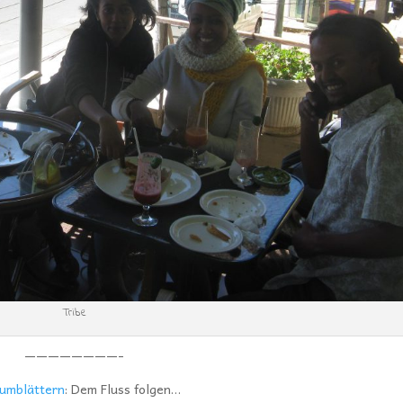
Tribe
————————-
umblättern
: Dem Fluss folgen…