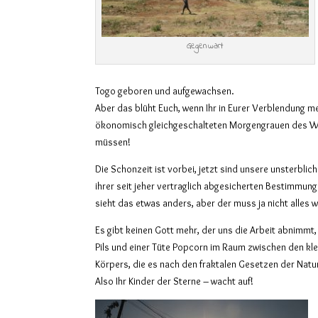
Gegenwart
Togo geboren und aufgewachsen.
Aber das blüht Euch, wenn Ihr in Eurer Verblendung me
ökonomisch gleichgeschalteten Morgengrauen des Wa
müssen!
Die Schonzeit ist vorbei, jetzt sind unsere unsterbli
ihrer seit jeher vertraglich abgesicherten Bestimmun
sieht das etwas anders, aber der muss ja nicht alles 
Es gibt keinen Gott mehr, der uns die Arbeit abnimmt,
Pils und einer Tüte Popcorn im Raum zwischen den kl
Körpers, die es nach den fraktalen Gesetzen der Natur
Also Ihr Kinder der Sterne – wacht auf!