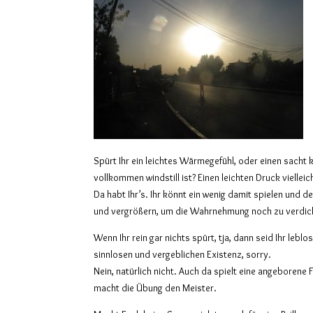
Spürt Ihr ein leichtes Wärmegefühl, oder einen sacht 
vollkommen windstill ist? Einen leichten Druck vielleic
Da habt Ihr’s. Ihr könnt ein wenig damit spielen und 
und vergrößern, um die Wahrnehmung noch zu verdic
Wenn Ihr rein gar nichts spürt, tja, dann seid Ihr leb
sinnlosen und vergeblichen Existenz, sorry.
Nein, natürlich nicht. Auch da spielt eine angeborene F
macht die Übung den Meister.