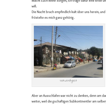
Macht Euch keine Sorgen, ich trage dafür eine Brille u
will.
Die Nacht brach empfindlich kalt über uns herein, und 
fröstelte es mich ganz gehörig.
Notwendigkeit
Aber an Ausschlafen war nicht zu denken, denn am da
weiter, weil die gschaftigen Subkontinentler am selbe