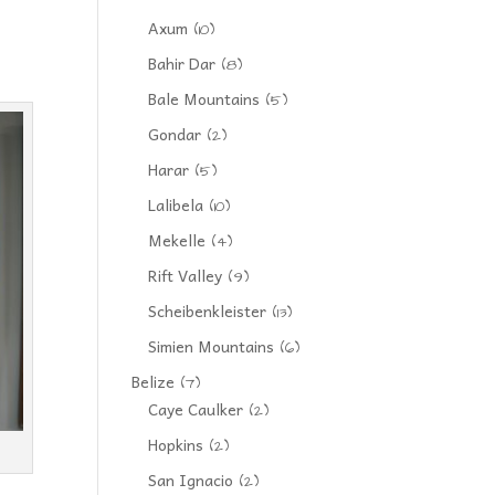
Axum
(10)
Bahir Dar
(8)
Bale Mountains
(5)
Gondar
(2)
Harar
(5)
Lalibela
(10)
Mekelle
(4)
Rift Valley
(9)
Scheibenkleister
(13)
Simien Mountains
(6)
Belize
(7)
Caye Caulker
(2)
Hopkins
(2)
San Ignacio
(2)