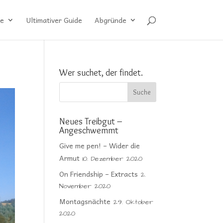
e
Ultimativer Guide
Abgründe
Wer suchet, der findet.
Neues Treibgut –
Angeschwemmt
Give me pen! – Wider die
Armut
10. Dezember 2020
On Friendship – Extracts
2.
November 2020
Montagsnächte
29. Oktober
2020