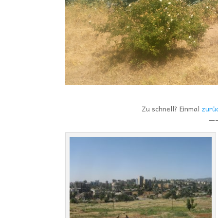
Zu schnell? Einmal
zurü
—