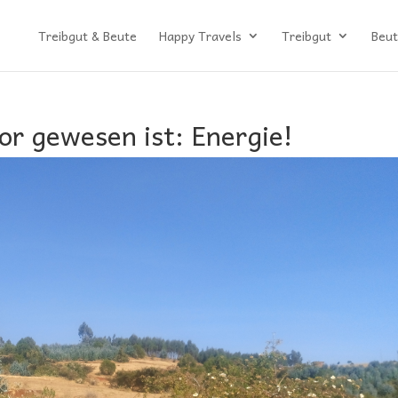
Treibgut & Beute
Happy Travels
Treibgut
Beut
or gewesen ist: Energie!