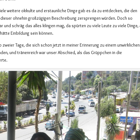
viele weitere okkulte und erstaunliche Dinge gab es da zu entdecken, die den
dieser ohnehin großzügigen Beschreibung zersprengen würden. Doch so
r und schräg das alles klingen mag, da spürten zu viele Leute zu viele Dinge, 
hätte Einbildung sein können.
b zweier Tage, die sich schon jetzt in meiner Erinnerung zu einem unwirklichen
nden, und tränenreich war unser Abschied, als das Grüppchen in die
rte.