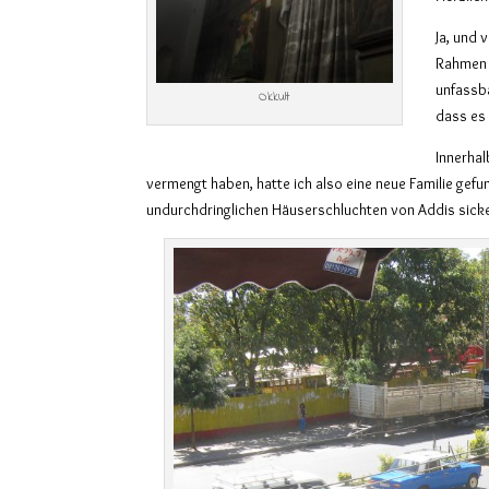
Ja, und 
Rahmen 
unfassba
Okkult
dass es 
Innerhal
vermengt haben, hatte ich also eine neue Familie gefu
undurchdringlichen Häuserschluchten von Addis sicke