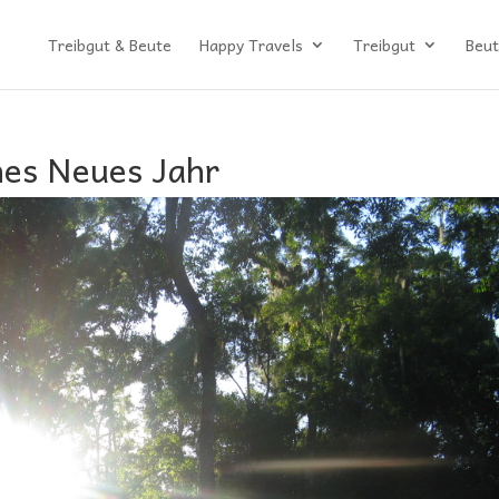
Treibgut & Beute
Happy Travels
Treibgut
Beut
es Neues Jahr