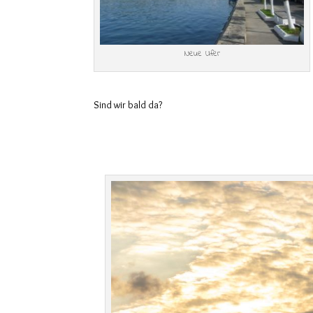
Neue Ufer
Sind wir bald da?