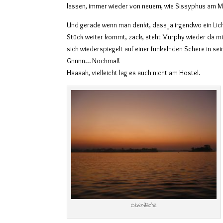
lassen, immer wieder von neuem, wie Sissyphus am M
Und gerade wenn man denkt, dass ja irgendwo ein Lic
Stück weiter kommt, zack, steht Murphy wieder da m
sich wiederspiegelt auf einer funkelnden Schere in se
Gnnnn… Nochmal!
Haaaah, vielleicht lag es auch nicht am Hostel.
Oberfläche