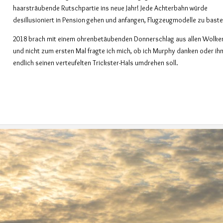
haarsträubende Rutschpartie ins neue Jahr! Jede Achterbahn würde
desillusioniert in Pension gehen und anfangen, Flugzeugmodelle zu baste
2018 brach mit einem ohrenbetäubenden Donnerschlag aus allen Wolke
und nicht zum ersten Mal fragte ich mich, ob ich Murphy danken oder ih
endlich seinen verteufelten Trickster-Hals umdrehen soll.