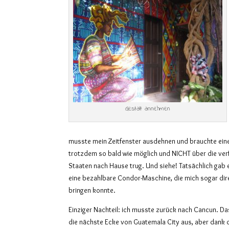
Gestalt annehmen
musste mein Zeitfenster ausdehnen und brauchte eine
trotzdem so bald wie möglich und NICHT über die verf
Staaten nach Hause trug. Und siehe! Tatsächlich gab 
eine bezahlbare Condor-Maschine, die mich sogar di
bringen konnte.
Einziger Nachteil: ich musste zurück nach Cancun. Das
die nächste Ecke von Guatemala City aus, aber dank 