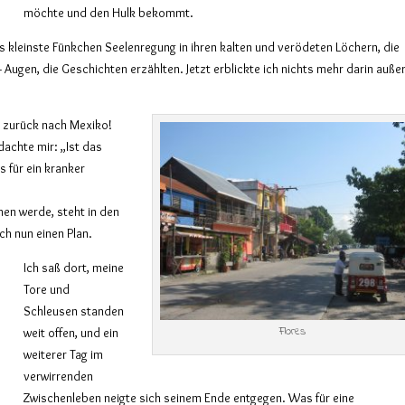
möchte und den Hulk bekommt.
as kleinste Fünkchen Seelenregung in ihren kalten und verödeten Löchern, die
ugen, die Geschichten erzählten. Jetzt erblickte ich nichts mehr darin auße
, zurück nach Mexiko!
dachte mir: „Ist das
s für ein kranker
hen werde, steht in den
ch nun einen Plan.
Ich saß dort, meine
Tore und
Schleusen standen
Flores
weit offen, und ein
weiterer Tag im
verwirrenden
Zwischenleben neigte sich seinem Ende entgegen. Was für eine