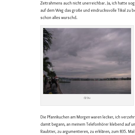
Zeitrahmens auch nicht unerreichbar. Ja, ich hatte so
auf dem Weg das große und eindrucksvolle Tikal zu be
schon alles wurschd.
Grau
Die Pfannkuchen am Morgen waren lecker, ich verzehrt
damit begann, an meinem Telefonhörer klebend auf un
Raubtier, zu argumentieren, zu erklären, zum 835. Ma