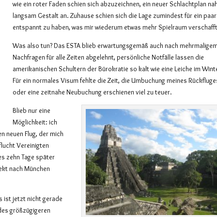
wie ein roter Faden schien sich abzuzeichnen, ein neuer Schlachtplan n
langsam Gestalt an. Zuhause schien sich die Lage zumindest für ein paar
entspannt zu haben, was mir wiederum etwas mehr Spielraum verschaff
Was also tun? Das ESTA blieb erwartungsgemäß auch nach mehrmalige
Nachfragen für alle Zeiten abgelehnt, persönliche Notfälle lassen die
amerikanischen Schultern der Bürokratie so kalt wie eine Leiche im Wint
Für ein normales Visum fehlte die Zeit, die Umbuchung meines Rückfluge
oder eine zeitnahe Neubuchung erschienen viel zu teuer.
Blieb nur eine
Möglichkeit: ich
n neuen Flug, der mich
lucht Vereinigten
es zehn Tage später
rekt nach München
 ist jetzt nicht gerade
des größzügigeren