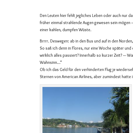
Den Leuten hier fehlt jegliches Leben oder auch nur d
früher einmal strahlende Augen gewesen sein mögen – A
einer kahlen, dumpfen Wüste.
Brrrr. Deswegen: ab in den Bus und auf in den Norden
So saß ich denn in Flores, nur eine Woche später und 
wirklich alles passiert? Innerhalb so kurzer Zeit? –- Wa
Wahnsinn…“
Ob ich das Geld für den verhinderten Flug je wiederse
Sternen von American Airlines, aber zumindest hatte i