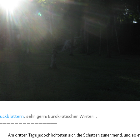
ückblättern
, sehr gern: Bürokratischer Winter…
——————————————–
Am dritten Tage jedoch lichteten sich die Schatten zunehmend, und so 