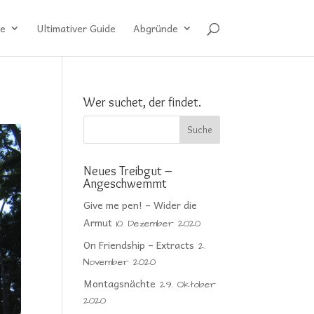
e
Ultimativer Guide
Abgründe
Wer suchet, der findet.
Neues Treibgut –
Angeschwemmt
Give me pen! – Wider die
Armut
10. Dezember 2020
On Friendship – Extracts
2.
November 2020
Montagsnächte
29. Oktober
2020